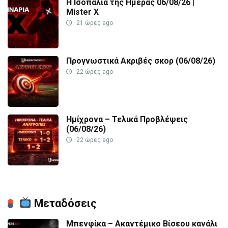
Η Ισοπαλία της Ημέρας 06/08/26 |
Mister X
21 ώρες ago
Προγνωστικά Ακριβές σκορ (06/08/26)
22 ώρες ago
Ημίχρονα – Τελικά Προβλέψεις
(06/08/26)
22 ώρες ago
Μεταδόσεις
Μπενφίκα – Ακαντέμικο Βίσεου κανάλι