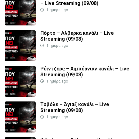
– Live Streaming (09/08)
1 ημέρα ago
Πόρτο – Αλβέρκα κανάλι – Live
Streaming (09/08)
1 ημέρα ago
Ρέιντζερς – Χιμπέρνιαν κανάλι – Live
Streaming (09/08)
1 ημέρα ago
Τσβόλε – Άγιαξ κανάλι – Live
Streaming (09/08)
1 ημέρα ago