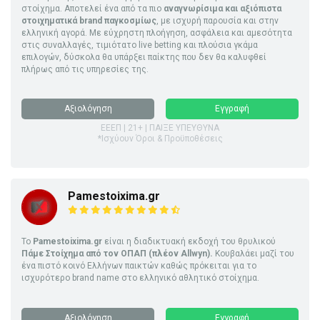
στοίχημα. Αποτελεί ένα από τα πιο
αναγνωρίσιμα και αξιόπιστα
στοιχηματικά brand παγκοσμίως
, με ισχυρή παρουσία και στην
ελληνική αγορά. Με εύχρηστη πλοήγηση, ασφάλεια και αμεσότητα
στις συναλλαγές, τιμιότατο live betting και πλούσια γκάμα
επιλογών, δύσκολα θα υπάρξει παίκτης που δεν θα καλυφθεί
πλήρως από τις υπηρεσίες της.
Αξιολόγηση
Εγγραφή
ΕΕΕΠ | 21+ | ΠΑΙΞΕ ΥΠΕΥΘΥΝΑ
*Ισχύουν Όροι & Προϋποθέσεις
Pamestoixima.gr
Το
Pamestoixima.gr
είναι η διαδικτυακή εκδοχή του θρυλικού
Πάμε Στοίχημα από τον ΟΠΑΠ (πλέον Allwyn).
Κουβαλάει μαζί του
ένα πιστό κοινό Ελλήνων παικτών καθώς πρόκειται για το
ισχυρότερο brand name στο ελληνικό αθλητικό στοίχημα.
Αξιολόγηση
Εγγραφή