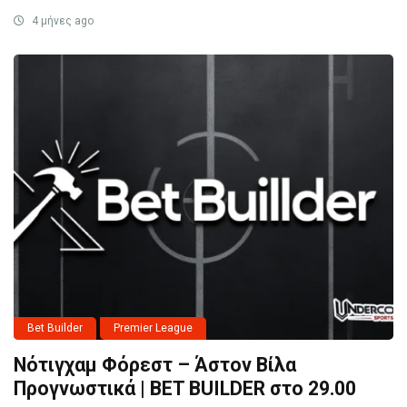
4 μήνες ago
Bet Builder
Premier League
Νότιγχαμ Φόρεστ – Άστον Βίλα
Προγνωστικά | BET BUILDER στο 29.00