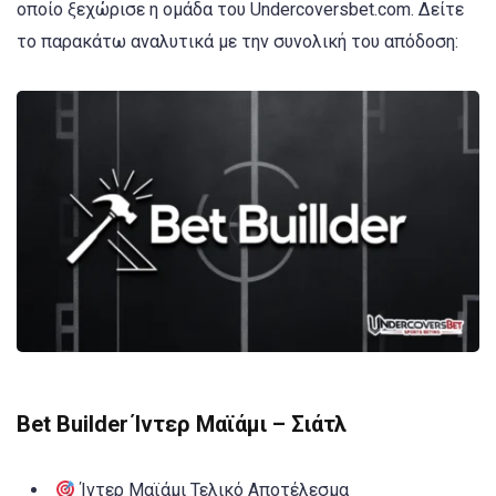
οποίο ξεχώρισε η ομάδα του Undercoversbet.com. Δείτε
το παρακάτω αναλυτικά με την συνολική του απόδοση:
Bet Builder Ίντερ Μαϊάμι – Σιάτλ
Ίντερ Μαϊάμι Τελικό Αποτέλεσμα