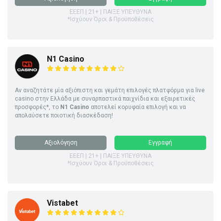
ΕΕΕΠ | 21+ | ΠΑΙΞΕ ΥΠΕΥΘΥΝΑ
*Ισχύουν Όροι & Προϋποθέσεις
N1 Casino
Αν αναζητάτε μία αξιόπιστη και γεμάτη επιλογές πλατφόρμα για live
casino στην Ελλάδα με συναρπαστικά παιχνίδια και εξαιρετικές
προσφορές*, το
N1 Casino
αποτελεί κορυφαία επιλογή και να
απολαύσετε ποιοτική διασκέδαση!
Αξιολόγηση
Εγγραφή
ΕΕΕΠ | 21+ | ΠΑΙΞΕ ΥΠΕΥΘΥΝΑ
*Ισχύουν Όροι & Προϋποθέσεις
Vistabet