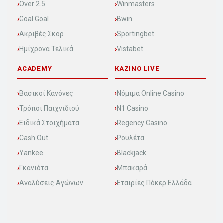
Over 2.5
Winmasters
Goal Goal
Bwin
Ακριβές Σκορ
Sportingbet
Ημίχρονα Τελικά
Vistabet
ACADEMY
KAZINO LIVE
Βασικοί Κανόνες
Νόμιμα Online Casino
Τρόποι Παιχνιδιού
N1 Casino
Ειδικά Στοιχήματα
Regency Casino
Cash Out
Ρουλέτα
Yankee
Blackjack
Γκανιότα
Μπακαρά
Αναλύσεις Αγώνων
Εταιρίες Πόκερ Ελλάδα