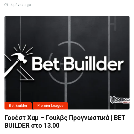
4 μήνες ago
Bet Builder
Premier League
Γουέστ Χαμ – Γουλβς Προγνωστικά | BET
BUILDER στο 13.00