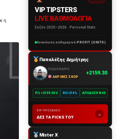
VIP TIPSTERS
LIVE ΒΑΘΜΟΛΟΓΊΑ
ε η
Σεζόν 2025–2026 · Personal Stats
Ανανέωση καθημερινά
PROFIT (UNITS)
Παπαλέξης Δημήτρης
ΠΟΔΌΣΦΑΙΡΟ
2159.30
ΑΚΡΙΒΈΣ ΣΚΟΡ
P/L +2159.30 U
ROI 214%
ΑΠΌΔΟΣΗ 8.43
VIP ΠΡΌΣΒΑΣΗ
→
ΔΕΣ ΤΑ PICKS ΤΟΥ
Mister X