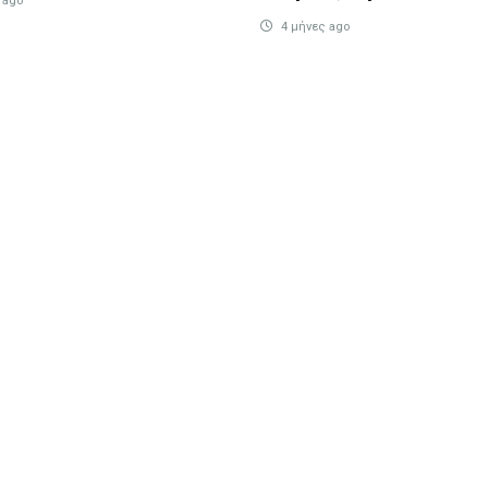
 ago
4 μήνες ago