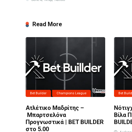
Read More
Bet Builder
Champions League
Bet Build
Ατλέτικο Μαδρίτης –
Νότιγ
Μπαρτσελόνα
Βίλα 
Προγνωστικά | BET BUILDER
BUILD
στο 5.00