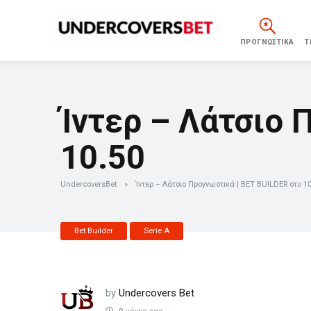
ΠΡΟΓΝΩΣΤΙΚΑ
Τ
Ίντερ – Λάτσιο 
10.50
UndercoversBet
»
Ίντερ – Λάτσιο Προγνωστικά | BET BUILDER στο 10
Bet Builder
Serie A
by
Undercovers Bet