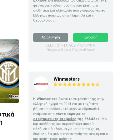
Ελλάδα.
Με παρουσία που ξεκινά από το 1971,
φέρνει στην οθόνη σου την ίδια premium
αισθητική και αξιοπιστία που γνώρισαν γενιές
Ελλήνων παικτών στην Πάρνηθα και τη
Θεσσαλονίκη.
Αξιολόγηση
Εγγραφή
ΕΕΕΠ | 21+ | ΠΑΙΞΕ ΥΠΕΥΘΥΝΑ
*Ισχύουν Όροι & Προϋποθέσεις
Winmasters
Η
Winmasters
έκανε το ντεμπούτο της στην
ελληνική αγορά το 2014 και με ταχύτατα
βήματα προόδου κατάφερε να εδραιωθεί
στικά
ανάμεσα στις
πέντε κορυφαίες
στοιχηματικές εταιρείες
της Ελλάδας.
Με
η
top αποδόσεις και περισσότερα από 40
αθλήματα διαθέσιμα για online στοίχημα,
δύσκολα θα μείνει ανικανοποίητος ακόμη και ο
πιο απαιτητικός παίκτης.