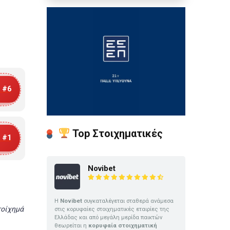
Top Στοιχηματικές
 #3
Novibet
Η
Novibet
συγκαταλέγεται σταθερά ανάμεσα
τοίχημά
στις κορυφαίες στοιχηματικές εταιρίες της
Ελλάδας και από μεγάλη μερίδα παικτών
θεωρείται η
κορυφαία στοιχηματική