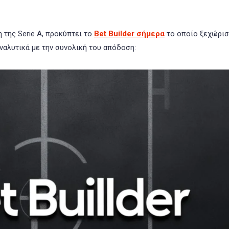
η της Serie A, προκύπτει το
Bet Builder σήμερα
το οποίο ξεχώρισ
ναλυτικά με την συνολική του απόδοση: