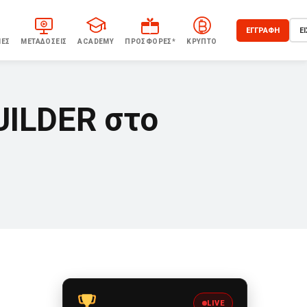
ΕΓΓΡΑΦΗ
Ε
ΙΕΣ
ΜΕΤΑΔΟΣΕΙΣ
ACADEMY
ΠΡΟΣΦΟΡΕΣ*
ΚΡΥΠΤΟ
UILDER στο
LIVE