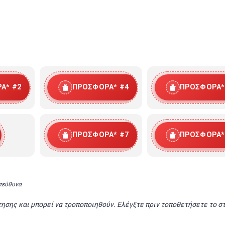
Α* #4
ΠΡΟΣΦΟΡΑ* #6
Α* #7
ΠΡΟΣΦΟΡΑ* #1
ΠΡΟΣΦΟΡΑ*
Υπεύθυνα
τησης και μπορεί να τροποποιηθούν. Ελέγξτε πριν τοποθετήσετε το σ