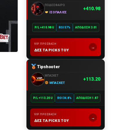
ΠΟΔΌΣΦΑΙΡΟ
410.98
ΙΣΟΠΑΛΊΕΣ
P/L +410.98 U
ROI 57%
ΑΠΌΔΟΣΗ 3.01
VIP ΠΡΌΣΒΑΣΗ
→
ΔΕΣ ΤΑ PICKS ΤΟΥ
Tipshooter
ΜΠΆΣΚΕΤ
113.20
ΜΠΆΣΚΕΤ
P/L +113.20 U
ROI 34.8%
ΑΠΌΔΟΣΗ 1.87
VIP ΠΡΌΣΒΑΣΗ
→
ΔΕΣ ΤΑ PICKS ΤΟΥ