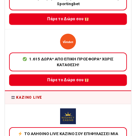
Sportingbet
Πάρε το Δώρο σου
1.615 ΔΩΡΑ* ΑΠΟ ΕΠΙΚΗ ΠΡΟΣΦΟΡΑ* ΧΩΡΙΣ
ΚΑΤΑΘΕΣΗ!
Πάρε το Δώρο σου
ΚΑΖΊΝΟ LIVE
ΤΟ ΑΛΗΘΙΝΟ LIVE ΚΑΖΙΝΟ ΣΟΥ ΕΠΙΦΥΛΑΣΣΕΙ ΜΙΑ