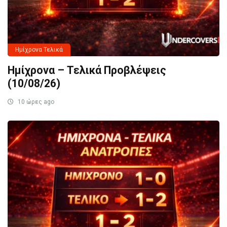
Ημίχρονα Τελικά
Ημίχρονα – Τελικά Προβλέψεις
(10/08/26)
10 ώρες ago