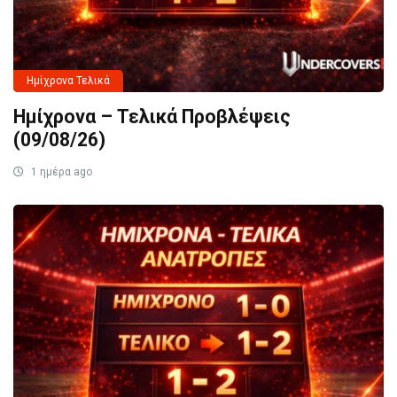
Ημίχρονα Τελικά
Ημίχρονα – Τελικά Προβλέψεις
(09/08/26)
1 ημέρα ago