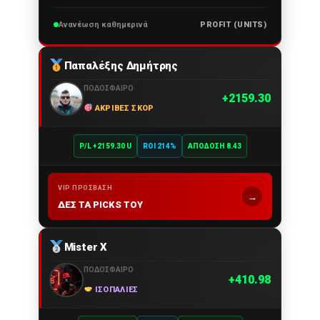
Ανανέωση καθημερινά
PROFIT (UNITS)
Παπαλέξης Δημήτρης
ΠΟΔΌΣΦΑΙΡΟ
2159.30
ΑΚΡΙΒΈΣ ΣΚΟΡ
P/L +2159.30 U
ROI 214%
ΑΠΌΔΟΣΗ 8.43
VIP ΠΡΌΣΒΑΣΗ
→
ΔΕΣ ΤΑ PICKS ΤΟΥ
Mister X
ΠΟΔΌΣΦΑΙΡΟ
410.98
ΙΣΟΠΑΛΊΕΣ