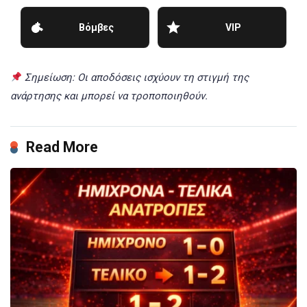
Βόμβες
VIP
Σημείωση: Οι αποδόσεις ισχύουν τη στιγμή της
ανάρτησης και μπορεί να τροποποιηθούν.
Read More