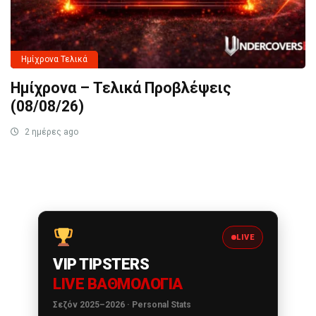
Ημίχρονα Τελικά
Ημίχρονα – Τελικά Προβλέψεις
(08/08/26)
2 ημέρες ago
LIVE
VIP TIPSTERS
LIVE ΒΑΘΜΟΛΟΓΊΑ
Σεζόν 2025–2026 · Personal Stats