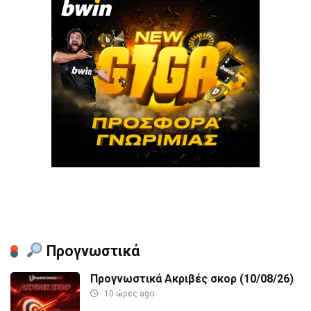
Προγνωστικά
Προγνωστικά Ακριβές σκορ (10/08/26)
10 ώρες ago