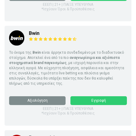
ΕΕΕΠ | 21+ | ΠΑΙΞΕ ΥΠΕΥΘΥΝΑ
*Ισχύουν Όροι & Προϋποθέσεις
Bwin
Το όνομα της
Bwin
είναι άρρηκτα συνδεδεμένο με το διαδικτυακό
στοίχημα. Αποτελεί ένα από τα πιο
αναγνωρίσιμα και αξιόπιστα
στοιχηματικά brand παγκοσμίως
, με ισχυρή παρουσία και στην
ελληνική αγορά. Με εύχρηστη πλοήγηση, ασφάλεια και αμεσότητα
στις συναλλαγές, τιμιότατο live betting και πλούσια γκάμα
επιλογών, δύσκολα θα υπάρξει παίκτης που δεν θα καλυφθεί
πλήρως από τις υπηρεσίες της.
Αξιολόγηση
Εγγραφή
ΕΕΕΠ | 21+ | ΠΑΙΞΕ ΥΠΕΥΘΥΝΑ
*Ισχύουν Όροι & Προϋποθέσεις