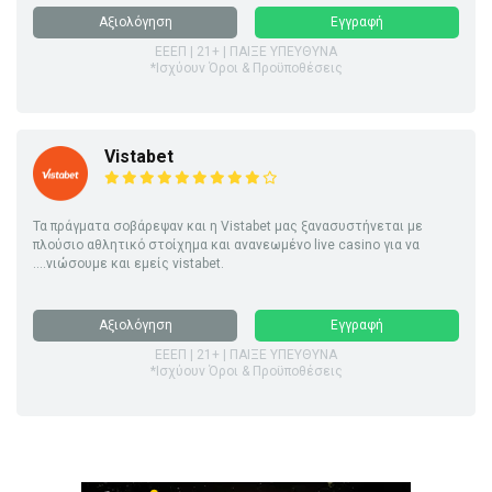
Αξιολόγηση
Εγγραφή
ΕΕΕΠ | 21+ | ΠΑΙΞΕ ΥΠΕΥΘΥΝΑ
*Ισχύουν Όροι & Προϋποθέσεις
Vistabet
Τα πράγματα σοβάρεψαν και η Vistabet μας ξανασυστήνεται με
πλούσιο αθλητικό στοίχημα και ανανεωμένο live casino για να
....νιώσουμε και εμείς vistabet.
Αξιολόγηση
Εγγραφή
ΕΕΕΠ | 21+ | ΠΑΙΞΕ ΥΠΕΥΘΥΝΑ
*Ισχύουν Όροι & Προϋποθέσεις