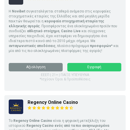
Η
Novibet
συγκαταλέγεται σταθερά ανάμεσα στις κορυφαίες
στοιχηματικές εταιρίες της Ελλάδας και από μεγάλη μερίδα
παικτών θεωρείται η
κορυφαία στοιχηματική εταιρία της
ελληνικής αγοράς
. Προσφέροντας ένα ολοκληρωμένο προϊόν που
συνδυάζει
αθλητικό στοίχημα
,
Casino Live
και σύγχρονες
υπηρεσίες παιχνιδιού, έχει καταφέρει να δημιουργήσει ένα
ιδιαίτερα πιστό κοινό από το 2010 μέχρι σήμερα. Με
ανταγωνιστικές αποδόσεις
, πλούσιο πρόγραμμα
προσφορών
* και
μία από τις πιο ολοκληρωμένες πλατφόρμες της αγοράς!
Αξιολόγηση
Εγγραφή
ΕΕΕΠ | 21+ | ΠΑΙΞΕ ΥΠΕΥΘΥΝΑ
*Ισχύουν Όροι & Προϋποθέσεις
Regency Online Casino
Το
Regency Online Casino
είναι η ψηφιακή μετεξέλιξη του
ιστορικού
Regency Casino ενός από τα πιο αναγνωρισμένα