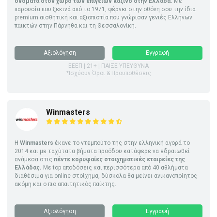
ονόματα στον χώρο των επίγειων καζίνο στην Ελλάδα.
Με
παρουσία που ξεκινά από το 1971, φέρνει στην οθόνη σου την ίδια
premium αισθητική και αξιοπιστία που γνώρισαν γενιές Ελλήνων
παικτών στην Πάρνηθα και τη Θεσσαλονίκη.
Αξιολόγηση
Εγγραφή
ΕΕΕΠ | 21+ | ΠΑΙΞΕ ΥΠΕΥΘΥΝΑ
*Ισχύουν Όροι & Προϋποθέσεις
Winmasters
Η
Winmasters
έκανε το ντεμπούτο της στην ελληνική αγορά το
2014 και με ταχύτατα βήματα προόδου κατάφερε να εδραιωθεί
ανάμεσα στις
πέντε κορυφαίες
στοιχηματικές εταιρείες
της
Ελλάδας.
Με top αποδόσεις και περισσότερα από 40 αθλήματα
διαθέσιμα για online στοίχημα, δύσκολα θα μείνει ανικανοποίητος
ακόμη και ο πιο απαιτητικός παίκτης.
Αξιολόγηση
Εγγραφή