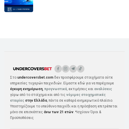
Στο
undercoversbet.com
δεν προσφέρουμε στοιχήματα ούτε
υπηρεσίες τυχερών παιχνιδιών. Είμαστε εδώ για να παρέχουμε
έγκυρη ενημέρωση
,
προγνωστικά
, εκτιμήσεις και
αναλύσεις
γύρω από το στοίχημα και από τις
νόμιμες στοιχηματικές
εταιρίες
στην Ελλάδα
, πάντα σε καθαρά ενημερωτικό πλαίσιο.
Υποστηρίζουμε το υπεύθυνο παιχνίδι και η πρόσβαση επιτρέπεται
μόνο σε επισκέπτες
άνω των 21 ετών
. *Ισχύουν Όροι &
Προϋποθέσεις