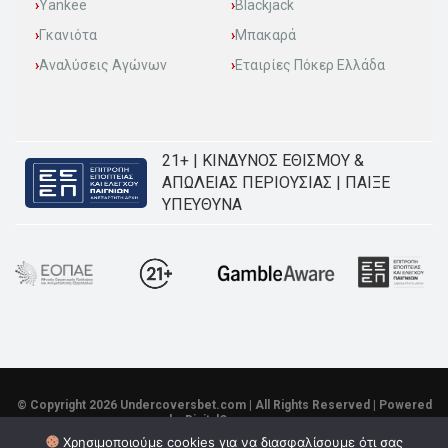
Yankee
Blackjack
Γκανιότα
Μπακαρά
Αναλύσεις Αγώνων
Εταιρίες Πόκερ Ελλάδα
21+ | ΚΙΝΔΥΝΟΣ ΕΘΙΣΜΟΥ &
ΑΠΩΛΕΙΑΣ ΠΕΡΙΟΥΣΙΑΣ | ΠΑΙΞΕ
ΥΠΕΥΘΥΝΑ
© Copyright 2026 Undercoversbet.com | All Rights Reserved | Powered
by
DigitalOwners.gr
Χρησιμοποιούμε cookies για να διασφαλίσουμε ότι σας