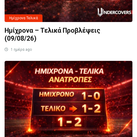
Ημίχρονα Τελικά
Ημίχρονα – Τελικά Προβλέψεις
(09/08/26)
1 ημέρα ago