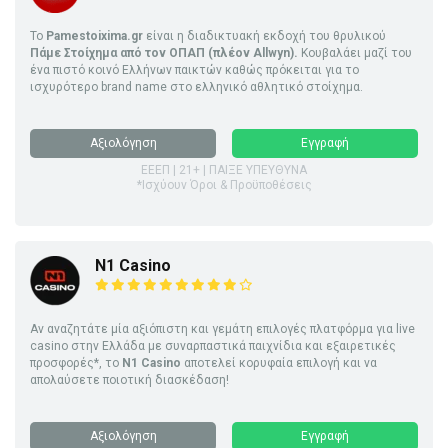
Το
Pamestoixima.gr
είναι η διαδικτυακή εκδοχή του θρυλικού
Πάμε Στοίχημα από τον ΟΠΑΠ (πλέον Allwyn).
Κουβαλάει μαζί του
ένα πιστό κοινό Ελλήνων παικτών καθώς πρόκειται για το
ισχυρότερο brand name στο ελληνικό αθλητικό στοίχημα.
Αξιολόγηση
Εγγραφή
ΕΕΕΠ | 21+ | ΠΑΙΞΕ ΥΠΕΥΘΥΝΑ
*Ισχύουν Όροι & Προϋποθέσεις
N1 Casino
Αν αναζητάτε μία αξιόπιστη και γεμάτη επιλογές πλατφόρμα για live
casino στην Ελλάδα με συναρπαστικά παιχνίδια και εξαιρετικές
προσφορές*, το
N1 Casino
αποτελεί κορυφαία επιλογή και να
απολαύσετε ποιοτική διασκέδαση!
Αξιολόγηση
Εγγραφή