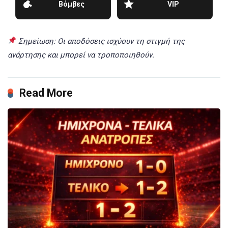
Βόμβες
VIP
Σημείωση: Οι αποδόσεις ισχύουν τη στιγμή της
ανάρτησης και μπορεί να τροποποιηθούν.
Read More