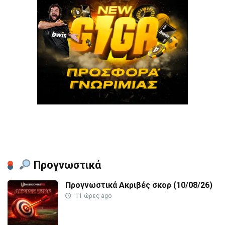
Προγνωστικά
Προγνωστικά Ακριβές σκορ (10/08/26)
11 ώρες ago