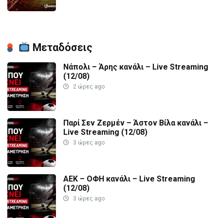
Μεταδόσεις
Νάπολι – Άρης κανάλι – Live Streaming
(12/08)
2 ώρες ago
Παρί Σεν Ζερμέν – Άστον Βίλα κανάλι –
Live Streaming (12/08)
3 ώρες ago
ΑΕΚ – ΟΦΗ κανάλι – Live Streaming
(12/08)
3 ώρες ago