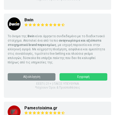
Bwin
Το όνομα της
Bwin
είναι άρρηκτα συνδεδεμένο με το διαδικτυακό
στοίχημα. Αποτελεί ένα από τα πιο
αναγνωρίσιμα και αξιόπιστα
στοιχηματικά brand παγκοσμίως
, με ισχυρή παρουσία και στην
ελληνική αγορά. Με εύχρηστη πλοήγηση, ασφάλεια και αμεσότητα
στις συναλλαγές, τιμιότατο live betting και πλούσια γκάμα
επιλογών, δύσκολα θα υπάρξει παίκτης που δεν θα καλυφθεί
πλήρως από τις υπηρεσίες της.
Αξιολόγηση
Εγγραφή
ΕΕΕΠ | 21+ | ΠΑΙΞΕ ΥΠΕΥΘΥΝΑ
*Ισχύουν Όροι & Προϋποθέσεις
Pamestoixima.gr