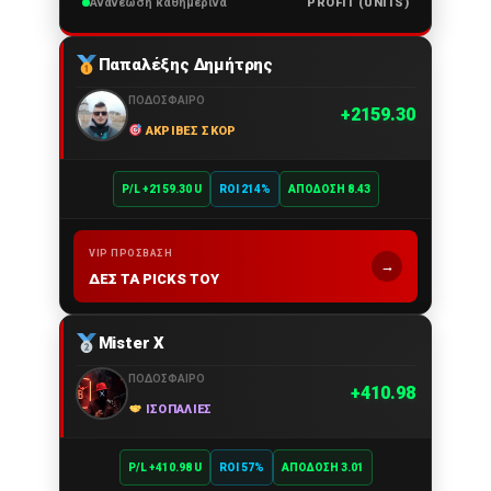
Ανανέωση καθημερινά
PROFIT (UNITS)
Παπαλέξης Δημήτρης
ΠΟΔΌΣΦΑΙΡΟ
2159.30
ΑΚΡΙΒΈΣ ΣΚΟΡ
P/L +2159.30 U
ROI 214%
ΑΠΌΔΟΣΗ 8.43
VIP ΠΡΌΣΒΑΣΗ
→
ΔΕΣ ΤΑ PICKS ΤΟΥ
Mister X
ΠΟΔΌΣΦΑΙΡΟ
410.98
ΙΣΟΠΑΛΊΕΣ
P/L +410.98 U
ROI 57%
ΑΠΌΔΟΣΗ 3.01