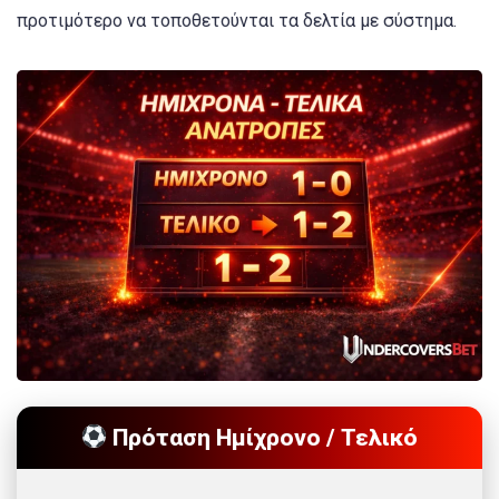
προτιμότερο να τοποθετούνται τα δελτία με σύστημα.
Πρόταση Ημίχρονο / Τελικό