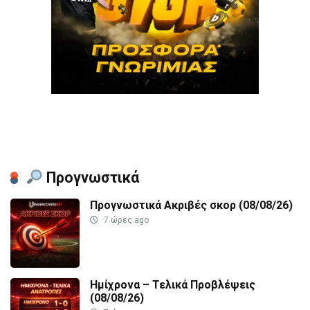
Προγνωστικά
Προγνωστικά Ακριβές σκορ (08/08/26)
7 ώρες ago
Ημίχρονα – Τελικά Προβλέψεις
(08/08/26)