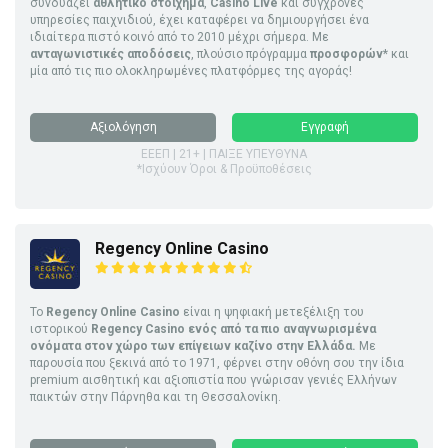
συνδυάζει
αθλητικό στοίχημα
,
Casino Live
και σύγχρονες
υπηρεσίες παιχνιδιού, έχει καταφέρει να δημιουργήσει ένα
ιδιαίτερα πιστό κοινό από το 2010 μέχρι σήμερα. Με
ανταγωνιστικές αποδόσεις
, πλούσιο πρόγραμμα
προσφορών
* και
μία από τις πιο ολοκληρωμένες πλατφόρμες της αγοράς!
Αξιολόγηση
Εγγραφή
ΕΕΕΠ | 21+ | ΠΑΙΞΕ ΥΠΕΥΘΥΝΑ
*Ισχύουν Όροι & Προϋποθέσεις
Regency Online Casino
Το
Regency Online Casino
είναι η ψηφιακή μετεξέλιξη του
ιστορικού
Regency Casino ενός από τα πιο αναγνωρισμένα
ονόματα στον χώρο των επίγειων καζίνο στην Ελλάδα.
Με
παρουσία που ξεκινά από το 1971, φέρνει στην οθόνη σου την ίδια
premium αισθητική και αξιοπιστία που γνώρισαν γενιές Ελλήνων
παικτών στην Πάρνηθα και τη Θεσσαλονίκη.