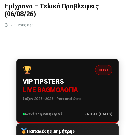
Ημίχρονα – Τελικά Προβλέψεις
(06/08/26)
2 ημέρες ago
LIVE
VIP TIPSTERS
LIVE ΒΑΘΜΟΛΟΓΊΑ
Σεζόν 2025–2026 · Personal Stats
Ανανέωση καθημερινά
PROFIT (UNITS)
Παπαλέξης Δημήτρης