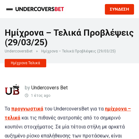
ΣΥΝΔΕΣΗ
Ημίχρονα – Τελικά Προβλέψεις
(29/03/25)
UndercoversBet
»
Ημίχρονα – Τελικά Προβλέψεις (29/03/25)
Ημίχρονα Τελικά
by
Undercovers Bet
1 έτος ago
Τα
προγνωστικά
του UndercoversBet για τα
ημίχρονα –
τελικά
και τις πιθανές ανατροπές από το σημερινό
κουπόνι στοιχήματος. Σε μία τέτοια στήλη με αρκετά
αυξημένο ρίσκο επαλήθευσης των προτάσεων, είναι