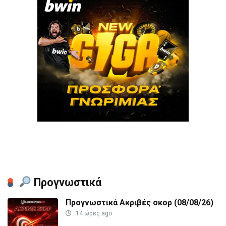
Προγνωστικά
Προγνωστικά Ακριβές σκορ (08/08/26)
14 ώρες ago