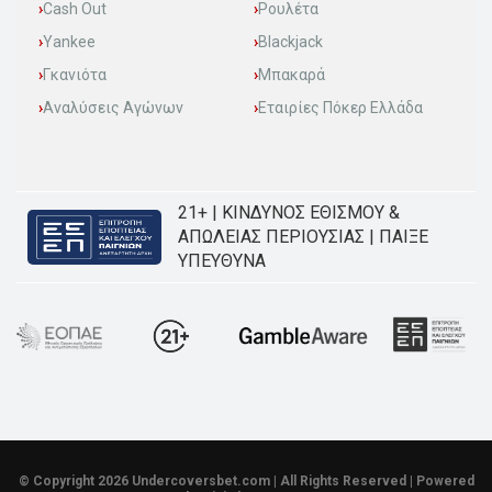
Cash Out
Ρουλέτα
Yankee
Blackjack
Γκανιότα
Μπακαρά
Αναλύσεις Αγώνων
Εταιρίες Πόκερ Ελλάδα
21+ | ΚΙΝΔΥΝΟΣ ΕΘΙΣΜΟΥ &
ΑΠΩΛΕΙΑΣ ΠΕΡΙΟΥΣΙΑΣ | ΠΑΙΞΕ
ΥΠΕΥΘΥΝΑ
© Copyright 2026 Undercoversbet.com | All Rights Reserved | Powered