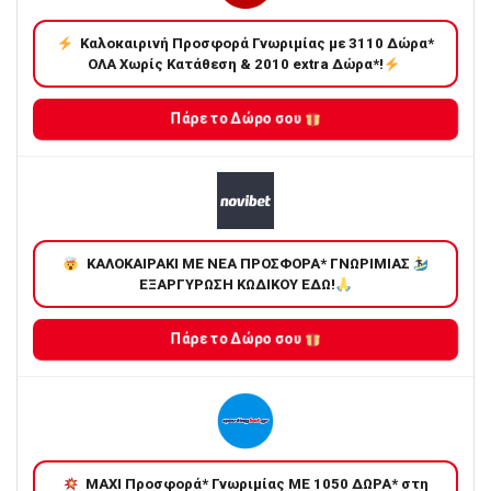
Καλοκαιρινή Προσφορά Γνωριμίας με 3110 Δώρα*
ΟΛΑ Χωρίς Κατάθεση & 2010 extra Δώρα*!
Πάρε το Δώρο σου
ΚΑΛΟΚΑΙΡΑΚΙ ΜΕ ΝΕΑ ΠΡΟΣΦΟΡΑ* ΓΝΩΡΙΜΙΑΣ
ΕΞΑΡΓΥΡΩΣΗ ΚΩΔΙΚΟΥ ΕΔΩ!
Πάρε το Δώρο σου
MAXI Προσφορά* Γνωριμίας ΜΕ 1050 ΔΩΡΑ* στη