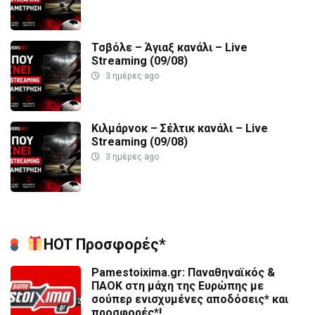
Τσβόλε – Άγιαξ κανάλι – Live
Streaming (09/08)
3 ημέρες ago
Κιλμάρνοκ – Σέλτικ κανάλι – Live
Streaming (09/08)
3 ημέρες ago
HOT Προσφορές*
Pamestoixima.gr: Παναθηναϊκός &
ΠΑΟΚ στη μάχη της Ευρώπης με
σούπερ ενισχυμένες αποδόσεις* και
προσφορές*!