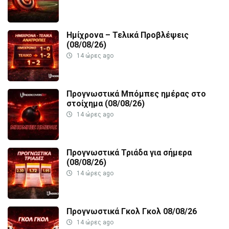
Ημίχρονα – Τελικά Προβλέψεις
(08/08/26)
14 ώρες ago
Προγνωστικά Μπόμπες ημέρας στο
στοίχημα (08/08/26)
14 ώρες ago
Προγνωστικά Τριάδα για σήμερα
(08/08/26)
14 ώρες ago
Προγνωστικά Γκολ Γκολ 08/08/26
14 ώρες ago