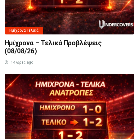
Ημίχρονα Τελικά
Ημίχρονα – Τελικά Προβλέψεις
(08/08/26)
14 ώρες ago