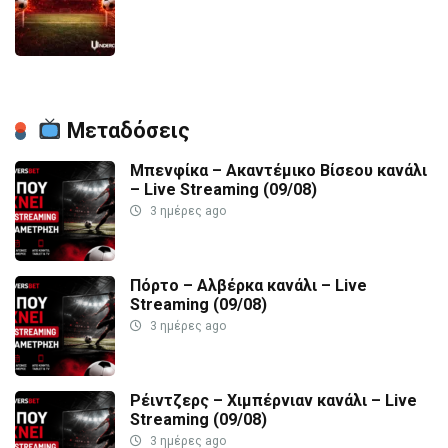
Μεταδόσεις
Μπενφίκα – Ακαντέμικο Βίσεου κανάλι
– Live Streaming (09/08)
3 ημέρες ago
Πόρτο – Αλβέρκα κανάλι – Live
Streaming (09/08)
3 ημέρες ago
Ρέιντζερς – Χιμπέρνιαν κανάλι – Live
Streaming (09/08)
3 ημέρες ago