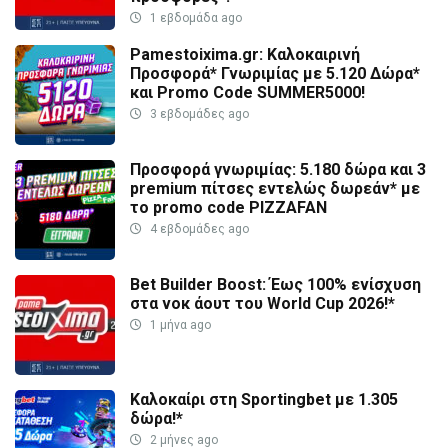
1 εβδομάδα ago
Pamestoixima.gr: Καλοκαιρινή
Προσφορά* Γνωριμίας με 5.120 Δώρα*
και Promo Code SUMMER5000!
3 εβδομάδες ago
Προσφορά γνωριμίας: 5.180 δώρα και 3
premium πίτσες εντελώς δωρεάν* με
το promo code PIZZAFAN
4 εβδομάδες ago
Bet Builder Boost: Έως 100% ενίσχυση
στα νοκ άουτ του World Cup 2026!*
1 μήνα ago
Καλοκαίρι στη Sportingbet με 1.305
δώρα!*
2 μήνες ago