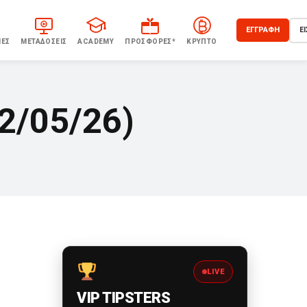
ΕΓΓΡΑΦΗ
Ε
ΙΕΣ
ΜΕΤΑΔΟΣΕΙΣ
ACADEMY
ΠΡΟΣΦΟΡΕΣ*
ΚΡΥΠΤΟ
2/05/26)
LIVE
VIP TIPSTERS