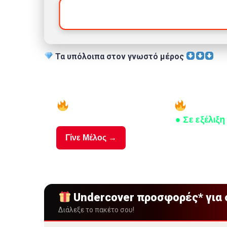
Τα υπόλοιπα στον γνωστό μέρος
Δελτίο Ανατροπών
● Σε εξέλιξη
Σύστημα
3-4
• Απόδοση
Βόμβα
•
Γίνε Μέλος →
Undercover προσφορές* για
Διάλεξε το πακέτο σου!