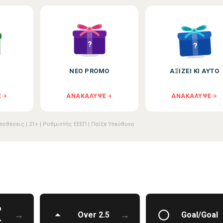
?
?
ΝΈΟ PROMO
ΑΞΊΖΕΙ ΚΙ ΑΥΤΌ
Ε
ΑΝΑΚΆΛΥΨΕ
ΑΝΑΚΆΛΥΨΕ
οθέσεις | 21+ | Ρυθμιστής ΕΕΕΠ | Παίξε Υπεύθυνα
ό
→
→
Over 2.5
Goal/Goal
ς