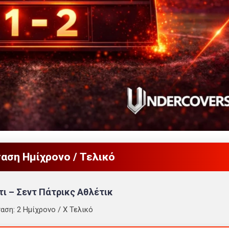
αση Ημίχρονο / Τελικό
τι – Σεντ Πάτρικς Αθλέτικ
αση: 2 Ημίχρονο / Χ Τελικό