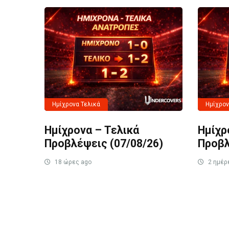
Ημίχρονα Τελικά
Ημίχρον
Ημίχρονα – Τελικά
Ημίχρ
Προβλέψεις (07/08/26)
Προβλ
18 ώρες ago
2 ημέρ