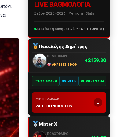
LIVE ΒΑΘΜΟΛΟΓΊΑ
υπόνι
Σεζόν 2025–2026 · Personal Stats
 να
Ανανέωση καθημερινά
PROFIT (UNITS)
Παπαλέξης Δημήτρης
ΠΟΔΌΣΦΑΙΡΟ
2159.30
ΑΚΡΙΒΈΣ ΣΚΟΡ
P/L +2159.30 U
ROI 214%
ΑΠΌΔΟΣΗ 8.43
VIP ΠΡΌΣΒΑΣΗ
→
ΔΕΣ ΤΑ PICKS ΤΟΥ
Mister X
ΠΟΔΌΣΦΑΙΡΟ