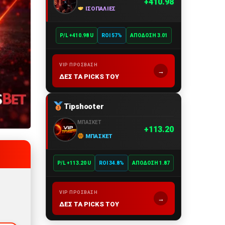
410.98
ΙΣΟΠΑΛΊΕΣ
P/L +410.98 U
ROI 57%
ΑΠΌΔΟΣΗ 3.01
VIP ΠΡΌΣΒΑΣΗ
→
ΔΕΣ ΤΑ PICKS ΤΟΥ
Tipshooter
ΜΠΆΣΚΕΤ
113.20
ΜΠΆΣΚΕΤ
P/L +113.20 U
ROI 34.8%
ΑΠΌΔΟΣΗ 1.87
VIP ΠΡΌΣΒΑΣΗ
→
ΔΕΣ ΤΑ PICKS ΤΟΥ