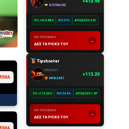
410.98
ΙΣΟΠΑΛΊΕΣ
P/L +410.98 U
ROI 57%
ΑΠΌΔΟΣΗ 3.01
VIP ΠΡΌΣΒΑΣΗ
→
ΔΕΣ ΤΑ PICKS ΤΟΥ
Tipshooter
ΜΠΆΣΚΕΤ
113.20
ΜΙΜΑ
ΜΠΆΣΚΕΤ
P/L +113.20 U
ROI 34.8%
ΑΠΌΔΟΣΗ 1.87
VIP ΠΡΌΣΒΑΣΗ
→
ΔΕΣ ΤΑ PICKS ΤΟΥ
ΜΙΜΑ