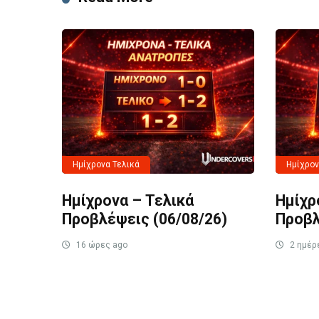
Ημίχρονα Τελικά
Ημίχρον
Ημίχρονα – Τελικά
Ημίχρ
Προβλέψεις (06/08/26)
Προβλ
16 ώρες ago
2 ημέρ