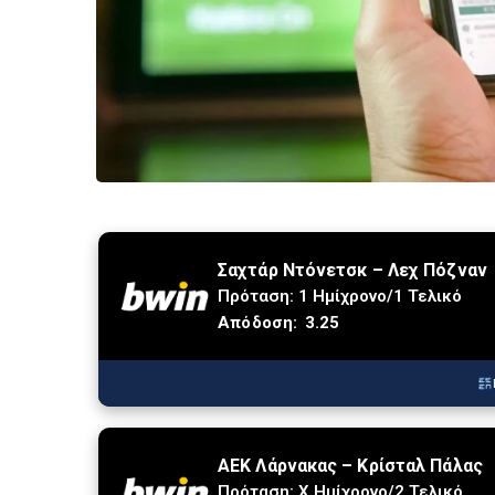
Σαχτάρ Ντόνετσκ – Λεχ Πόζναν
Πρόταση: 1 Ημίχρονο/1 Τελικό
Απόδοση:
3.25
ΑΕΚ Λάρνακας – Κρίσταλ Πάλας
Πρόταση: X Ημίχρονο/2 Τελικό