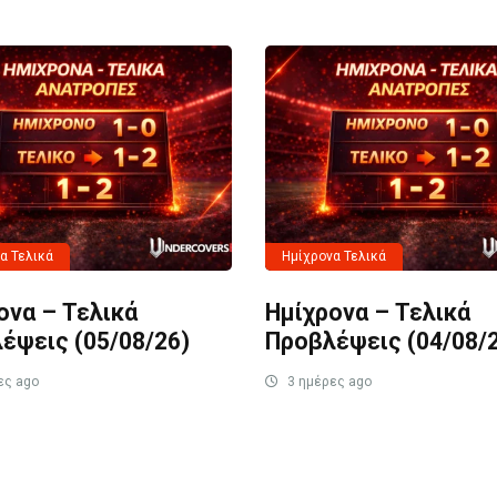
α Τελικά
Ημίχρονα Τελικά
ονα – Τελικά
Ημίχρονα – Τελικά
έψεις (05/08/26)
Προβλέψεις (04/08/
ες ago
3 ημέρες ago