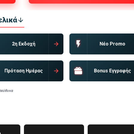
ελικά
2η Εκδοχή
Νέο Promo
Πρόταση Ημέρας
Bonus Εγγραφής
Υπεύθυνα
ό