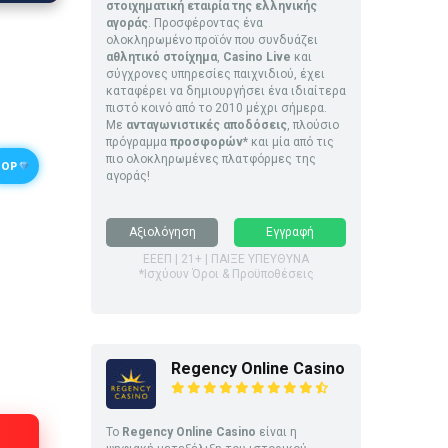
στοιχηματική εταιρία της ελληνικής
αγοράς
. Προσφέροντας ένα
ολοκληρωμένο προϊόν που συνδυάζει
αθλητικό στοίχημα
,
Casino Live
και
σύγχρονες υπηρεσίες παιχνιδιού, έχει
καταφέρει να δημιουργήσει ένα ιδιαίτερα
πιστό κοινό από το 2010 μέχρι σήμερα.
Με
ανταγωνιστικές αποδόσεις
, πλούσιο
πρόγραμμα
προσφορών
* και μία από τις
πιο ολοκληρωμένες πλατφόρμες της
TOP
αγοράς!
Αξιολόγηση
Εγγραφή
ΕΕΕΠ | 21+ | ΠΑΙΞΕ ΥΠΕΥΘΥΝΑ
*Ισχύουν Όροι & Προϋποθέσεις
Regency Online Casino
Το
Regency Online Casino
είναι η