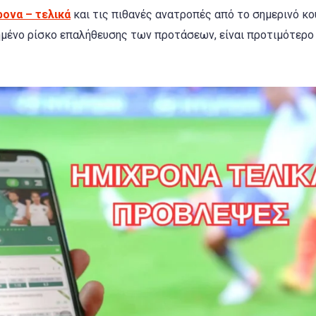
ρονα – τελικά
και τις πιθανές ανατροπές από το σημερινό κο
ξημένο ρίσκο επαλήθευσης των προτάσεων, είναι προτιμότερο