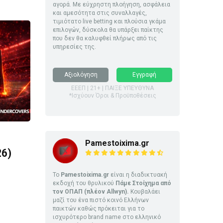
αγορά. Με εύχρηστη πλοήγηση, ασφάλεια
και αμεσότητα στις συναλλαγές,
τιμιότατο live betting και πλούσια γκάμα
επιλογών, δύσκολα θα υπάρξει παίκτης
που δεν θα καλυφθεί πλήρως από τις
υπηρεσίες της.
Αξιολόγηση
Εγγραφή
ΕΕΕΠ | 21+ | ΠΑΙΞΕ ΥΠΕΥΘΥΝΑ
*Ισχύουν Όροι & Προϋποθέσεις
Pamestoixima.gr
26)
Το
Pamestoixima.gr
είναι η διαδικτυακή
εκδοχή του θρυλικού
Πάμε Στοίχημα από
τον ΟΠΑΠ (πλέον Allwyn).
Κουβαλάει
μαζί του ένα πιστό κοινό Ελλήνων
παικτών καθώς πρόκειται για το
ισχυρότερο brand name στο ελληνικό