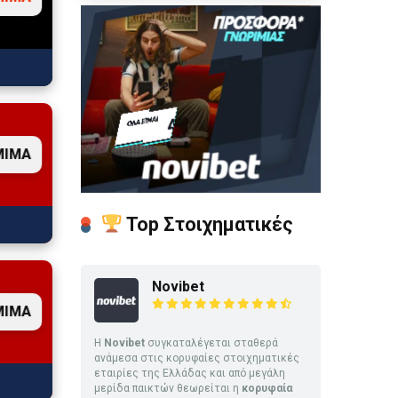
ΜΙΜΑ
Top Στοιχηματικές
Novibet
ΜΙΜΑ
Η
Novibet
συγκαταλέγεται σταθερά
ανάμεσα στις κορυφαίες στοιχηματικές
εταιρίες της Ελλάδας και από μεγάλη
μερίδα παικτών θεωρείται η
κορυφαία