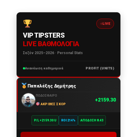
LIVE
VIP TIPSTERS
LIVE ΒΑΘΜΟΛΟΓΊΑ
Σεζόν 2025–2026 · Personal Stats
Ανανέωση καθημερινά
PROFIT (UNITS)
Παπαλέξης Δημήτρης
ΠΟΔΌΣΦΑΙΡΟ
2159.30
ΑΚΡΙΒΈΣ ΣΚΟΡ
P/L +2159.30 U
ROI 214%
ΑΠΌΔΟΣΗ 8.43