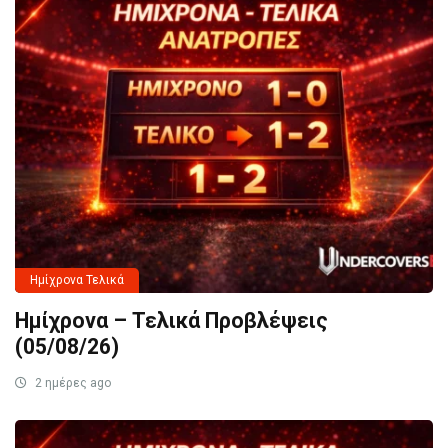
Ημίχρονα Τελικά
Ημίχρονα – Τελικά Προβλέψεις
(05/08/26)
2 ημέρες ago