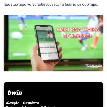
προτιμότερο να τοποθετούνται τα δελτία με σύστημα.
Αλγερία – Ουγκάντα