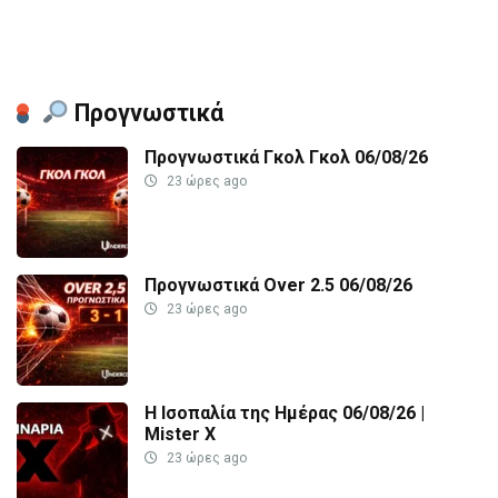
Προγνωστικά
Προγνωστικά Γκολ Γκολ 06/08/26
23 ώρες ago
Προγνωστικά Over 2.5 06/08/26
23 ώρες ago
Η Ισοπαλία της Ημέρας 06/08/26 |
Mister X
23 ώρες ago