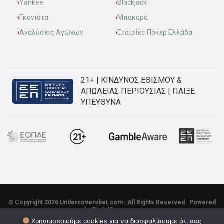
Yankee
Blackjack
Γκανιότα
Μπακαρά
Αναλύσεις Αγώνων
Εταιρίες Πόκερ Ελλάδα
21+ | ΚΙΝΔΥΝΟΣ ΕΘΙΣΜΟΥ &
ΑΠΩΛΕΙΑΣ ΠΕΡΙΟΥΣΙΑΣ | ΠΑΙΞΕ
ΥΠΕΥΘΥΝΑ
© Copyright 2026 Undercoversbet.com | All Rights Reserved | Powered
by
DigitalOwners.gr
Χρησιμοποιούμε cookies για να διασφαλίσουμε ότι σας