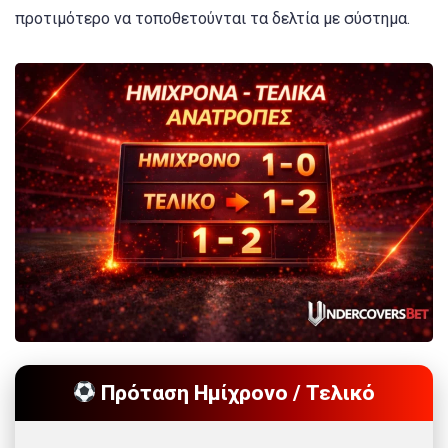
προτιμότερο να τοποθετούνται τα δελτία με σύστημα.
Πρόταση Ημίχρονο / Τελικό