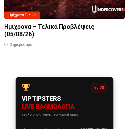
Ημίχρονα Τελικά
Ημίχρονα – Τελικά Προβλέψεις
(05/08/26)
3 ημέρες ago
LIVE
VIP TIPSTERS
LIVE ΒΑΘΜΟΛΟΓΊΑ
Σεζόν 2025–2026 · Personal Stats