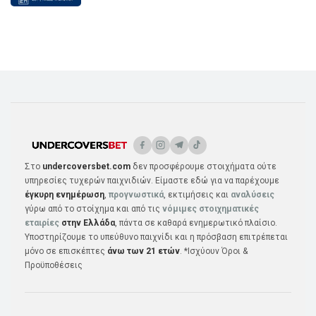
Στο
undercoversbet.com
δεν προσφέρουμε στοιχήματα ούτε
υπηρεσίες τυχερών παιχνιδιών. Είμαστε εδώ για να παρέχουμε
έγκυρη ενημέρωση
,
προγνωστικά
, εκτιμήσεις και
αναλύσεις
γύρω από το στοίχημα και από τις
νόμιμες στοιχηματικές
εταιρίες
στην Ελλάδα
, πάντα σε καθαρά ενημερωτικό πλαίσιο.
Υποστηρίζουμε το υπεύθυνο παιχνίδι και η πρόσβαση επιτρέπεται
μόνο σε επισκέπτες
άνω των 21 ετών
. *Ισχύουν Όροι &
Προϋποθέσεις