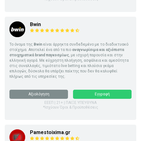
Bwin
Το όνομα της
Bwin
είναι άρρηκτα συνδεδεμένο με το διαδικτυακό
στοίχημα. Αποτελεί ένα από τα πιο
αναγνωρίσιμα και αξιόπιστα
στοιχηματικά brand παγκοσμίως
, με ισχυρή παρουσία και στην
ελληνική αγορά. Με εύχρηστη πλοήγηση, ασφάλεια και αμεσότητα
στις συναλλαγές, τιμιότατο live betting και πλούσια γκάμα
επιλογών, δύσκολα θα υπάρξει παίκτης που δεν θα καλυφθεί
πλήρως από τις υπηρεσίες της.
Αξιολόγηση
Εγγραφή
ΕΕΕΠ | 21+ | ΠΑΙΞΕ ΥΠΕΥΘΥΝΑ
*Ισχύουν Όροι & Προϋποθέσεις
Pamestoixima.gr