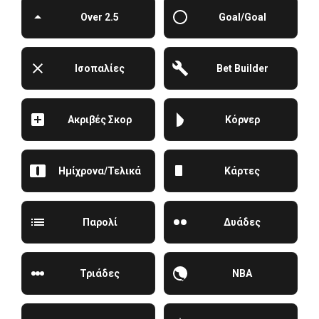
Over 2.5
Goal/Goal
Ισοπαλίες
Bet Builder
Ακριβές Σκορ
Κόρνερ
Ημίχρονα/Τελικά
Κάρτες
Παρολί
Δυάδες
Τριάδες
NBA