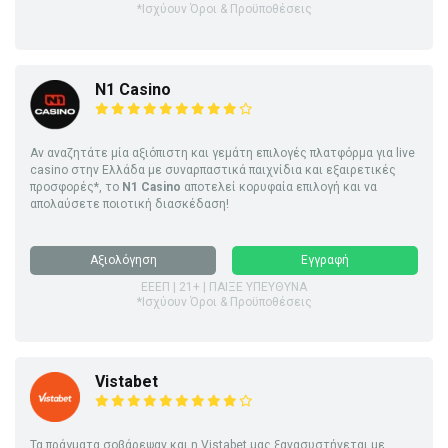
*Ισχύουν Όροι & Προϋποθέσεις
N1 Casino
Αν αναζητάτε μία αξιόπιστη και γεμάτη επιλογές πλατφόρμα για live
casino στην Ελλάδα με συναρπαστικά παιχνίδια και εξαιρετικές
προσφορές*, το
N1 Casino
αποτελεί κορυφαία επιλογή και να
απολαύσετε ποιοτική διασκέδαση!
Αξιολόγηση
Εγγραφή
ΕΕΕΠ | 21+ | ΠΑΙΞΕ ΥΠΕΥΘΥΝΑ
*Ισχύουν Όροι & Προϋποθέσεις
Vistabet
Τα πράγματα σοβάρεψαν και η Vistabet μας ξανασυστήνεται με