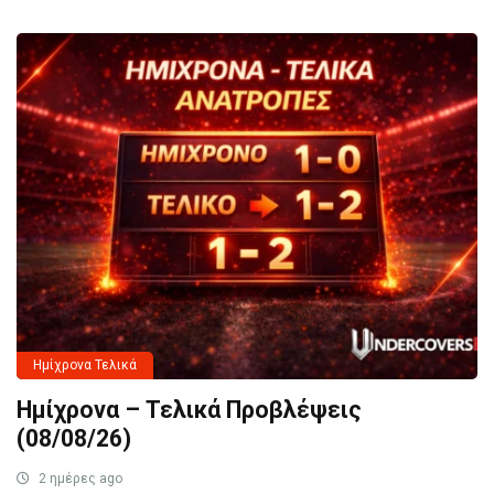
Ημίχρονα Τελικά
Ημίχρονα – Τελικά Προβλέψεις
(08/08/26)
2 ημέρες ago