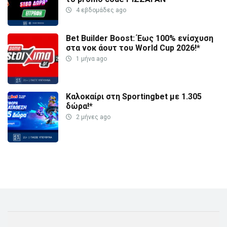
4 εβδομάδες ago
Bet Builder Boost: Έως 100% ενίσχυση
στα νοκ άουτ του World Cup 2026!*
1 μήνα ago
Καλοκαίρι στη Sportingbet με 1.305
δώρα!*
2 μήνες ago