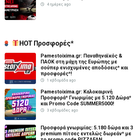
4 ημέρες ago
HOT Προσφορές*
Pamestoixima.gr: Παναθηναϊκός &
ΠΑΟΚ στη μάχη της Ευρώπης με
σούπερ ενισχυμένες αποδόσεις* και
προσφορές*!
1 εβδομάδα ago
Pamestoixima.gr: Καλοκαιρινή
Προσφορά* Γνωριμίας με 5.120 Δώρα*
και Promo Code SUMMER5000!
3 εβδομάδες ago
Προσφορά γνωριμίας: 5.180 δώρα και 3
premium πίτσες εντελώς δωρεάν* με
το promo code PIZZAFAN