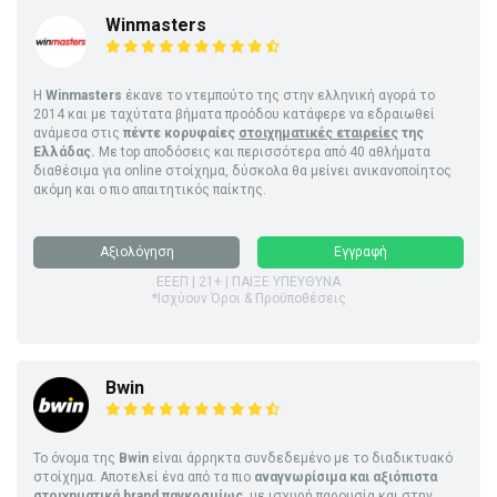
Winmasters
Η
Winmasters
έκανε το ντεμπούτο της στην ελληνική αγορά το
2014 και με ταχύτατα βήματα προόδου κατάφερε να εδραιωθεί
ανάμεσα στις
πέντε κορυφαίες
στοιχηματικές εταιρείες
της
Ελλάδας.
Με top αποδόσεις και περισσότερα από 40 αθλήματα
διαθέσιμα για online στοίχημα, δύσκολα θα μείνει ανικανοποίητος
ακόμη και ο πιο απαιτητικός παίκτης.
Αξιολόγηση
Εγγραφή
ΕΕΕΠ | 21+ | ΠΑΙΞΕ ΥΠΕΥΘΥΝΑ
*Ισχύουν Όροι & Προϋποθέσεις
Bwin
Το όνομα της
Bwin
είναι άρρηκτα συνδεδεμένο με το διαδικτυακό
στοίχημα. Αποτελεί ένα από τα πιο
αναγνωρίσιμα και αξιόπιστα
στοιχηματικά brand παγκοσμίως
, με ισχυρή παρουσία και στην