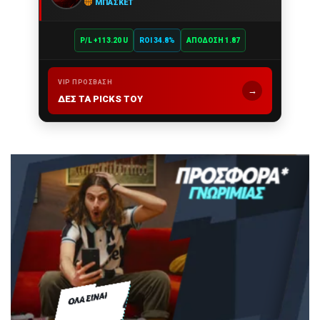
ΜΠΆΣΚΕΤ
P/L +113.20 U
ROI 34.8%
ΑΠΌΔΟΣΗ 1.87
VIP ΠΡΌΣΒΑΣΗ
→
ΔΕΣ ΤΑ PICKS ΤΟΥ