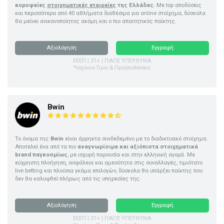
κορυφαίες
στοιχηματικές εταιρείες
της Ελλάδας.
Με top αποδόσεις
και περισσότερα από 40 αθλήματα διαθέσιμα για online στοίχημα, δύσκολα
θα μείνει ανικανοποίητος ακόμη και ο πιο απαιτητικός παίκτης.
Αξιολόγηση
Εγγραφή
ΕΕΕΠ | 21+ | ΠΑΙΞΕ ΥΠΕΥΘΥΝΑ
*Ισχύουν Όροι & Προϋποθέσεις
Bwin
Το όνομα της
Bwin
είναι άρρηκτα συνδεδεμένο με το διαδικτυακό στοίχημα.
Αποτελεί ένα από τα πιο
αναγνωρίσιμα και αξιόπιστα στοιχηματικά
brand παγκοσμίως
, με ισχυρή παρουσία και στην ελληνική αγορά. Με
εύχρηστη πλοήγηση, ασφάλεια και αμεσότητα στις συναλλαγές, τιμιότατο
live betting και πλούσια γκάμα επιλογών, δύσκολα θα υπάρξει παίκτης που
δεν θα καλυφθεί πλήρως από τις υπηρεσίες της.
Αξιολόγηση
Εγγραφή
ΕΕΕΠ | 21+ | ΠΑΙΞΕ ΥΠΕΥΘΥΝΑ