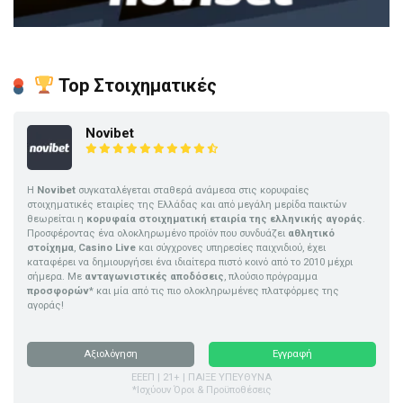
Top Στοιχηματικές
Novibet
Η
Novibet
συγκαταλέγεται σταθερά ανάμεσα στις κορυφαίες
στοιχηματικές εταιρίες της Ελλάδας και από μεγάλη μερίδα παικτών
θεωρείται η
κορυφαία στοιχηματική εταιρία της ελληνικής αγοράς
.
Προσφέροντας ένα ολοκληρωμένο προϊόν που συνδυάζει
αθλητικό
στοίχημα
,
Casino Live
και σύγχρονες υπηρεσίες παιχνιδιού, έχει
καταφέρει να δημιουργήσει ένα ιδιαίτερα πιστό κοινό από το 2010 μέχρι
σήμερα. Με
ανταγωνιστικές αποδόσεις
, πλούσιο πρόγραμμα
προσφορών
* και μία από τις πιο ολοκληρωμένες πλατφόρμες της
αγοράς!
Αξιολόγηση
Εγγραφή
ΕΕΕΠ | 21+ | ΠΑΙΞΕ ΥΠΕΥΘΥΝΑ
*Ισχύουν Όροι & Προϋποθέσεις