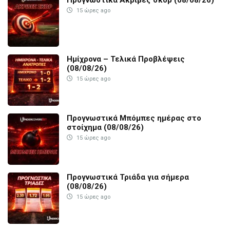
15 ώρες ago
Ημίχρονα – Τελικά Προβλέψεις
(08/08/26)
15 ώρες ago
Προγνωστικά Μπόμπες ημέρας στο
στοίχημα (08/08/26)
15 ώρες ago
Προγνωστικά Τριάδα για σήμερα
(08/08/26)
15 ώρες ago