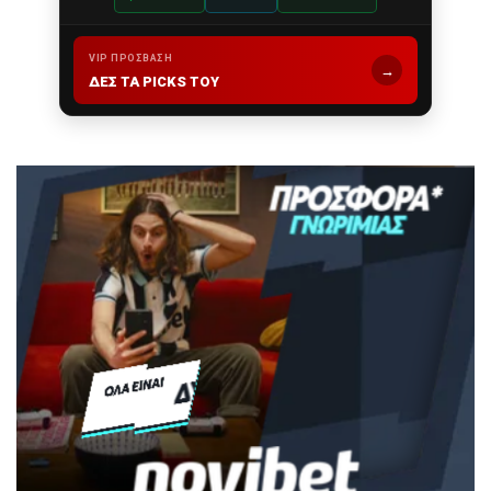
VIP ΠΡΌΣΒΑΣΗ
→
ΔΕΣ ΤΑ PICKS ΤΟΥ