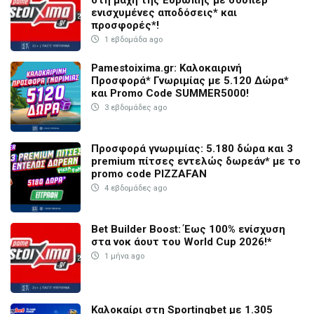
ενισχυμένες αποδόσεις* και
προσφορές*!
1 εβδομάδα ago
Pamestoixima.gr: Καλοκαιρινή
Προσφορά* Γνωριμίας με 5.120 Δώρα*
και Promo Code SUMMER5000!
3 εβδομάδες ago
Προσφορά γνωριμίας: 5.180 δώρα και 3
premium πίτσες εντελώς δωρεάν* με το
promo code PIZZAFAN
4 εβδομάδες ago
Bet Builder Boost: Έως 100% ενίσχυση
στα νοκ άουτ του World Cup 2026!*
1 μήνα ago
Καλοκαίρι στη Sportingbet με 1.305