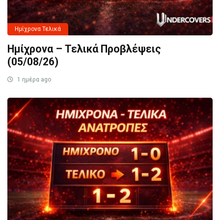
Ημίχρονα Τελικά
Ημίχρονα – Τελικά Προβλέψεις
(05/08/26)
1 ημέρα ago