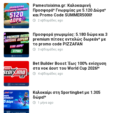
Pamestoixima.gr: Καλοκαιρινή
Προσφορά* Γνωριμίας με 5.120 Δώρα*
και Promo Code SUMMER5000!
2 εβδομάδες ago
Προσφορά γνωριμίας: 5.180 δώρα και 3
premium πίτσες εντελώς δωρεάν* με
το promo code PIZZAFAN
3 εβδομάδες ago
Bet Builder Boost: Έως 100% ενίσχυση
στα νοκ άουτ του World Cup 2026!*
4 εβδομάδες ago
Καλοκαίρι στη Sportingbet με 1.305
δώρα!*
1 μήνα ago