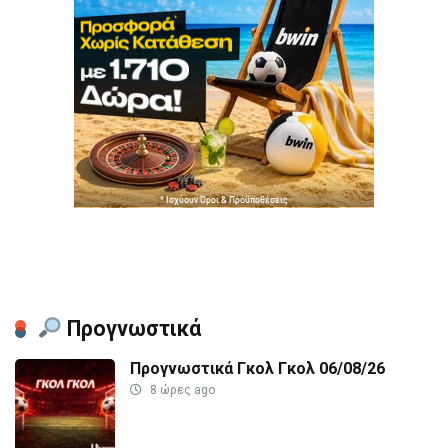
Προγνωστικά
Προγνωστικά Γκολ Γκολ 06/08/26
8 ώρες ago