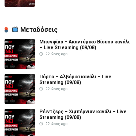
Μεταδόσεις
Μπενφίκα – Ακαντέμικο Βίσεου κανάλι
– Live Streaming (09/08)
22 ώρες ago
Πόρτο – Αλβέρκα κανάλι – Live
Streaming (09/08)
22 ώρες ago
Ρέιντζερς – Χιμπέρνιαν κανάλι – Live
Streaming (09/08)
22 ώρες ago