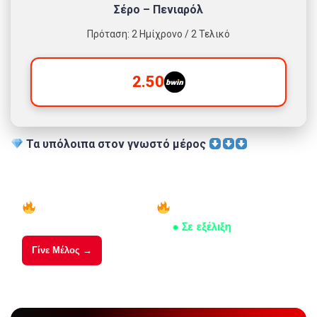
Σέρο – Πενιαρόλ
Πρόταση: 2 Ημίχρονο / 2 Τελικό
2.50
Τα υπόλοιπα στον γνωστό μέρος
Δελτίο Ανατροπών
● Σε εξέλιξη
Σύστημα
3-4
• Απόδοση
Βόμβα
•
Γίνε Μέλος →