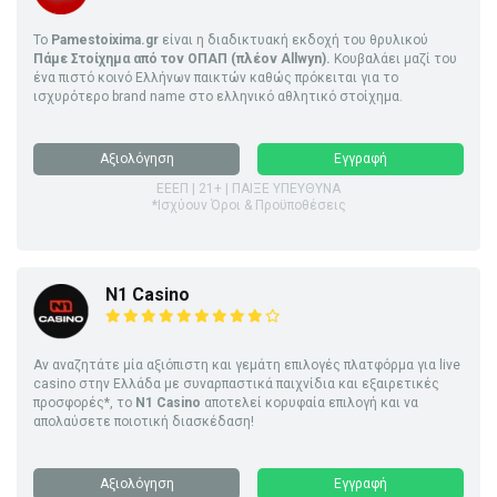
Το
Pamestoixima.gr
είναι η διαδικτυακή εκδοχή του θρυλικού
Πάμε Στοίχημα από τον ΟΠΑΠ (πλέον Allwyn).
Κουβαλάει μαζί του
ένα πιστό κοινό Ελλήνων παικτών καθώς πρόκειται για το
ισχυρότερο brand name στο ελληνικό αθλητικό στοίχημα.
Αξιολόγηση
Εγγραφή
ΕΕΕΠ | 21+ | ΠΑΙΞΕ ΥΠΕΥΘΥΝΑ
*Ισχύουν Όροι & Προϋποθέσεις
N1 Casino
Αν αναζητάτε μία αξιόπιστη και γεμάτη επιλογές πλατφόρμα για live
casino στην Ελλάδα με συναρπαστικά παιχνίδια και εξαιρετικές
προσφορές*, το
N1 Casino
αποτελεί κορυφαία επιλογή και να
απολαύσετε ποιοτική διασκέδαση!
Αξιολόγηση
Εγγραφή