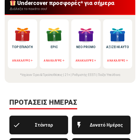
Undercover προσφορές* για σήμερα
Διάλεξε το πακέτο σου!
?
?
?
?
TOP ΕΠΙΛΟΓΉ
EPIC
ΝΈΟ PROMO
ΑΞΊΖΕΙ ΚΙ ΑΥΤΌ
ΑΝΑΚΆΛΥΨΕ
ΑΝΑΚΆΛΥΨΕ
ΑΝΑΚΆΛΥΨΕ
ΑΝΑΚΆΛΥΨΕ
*Ισχύουν Όροι & Προϋποθέσεις | 21+ | Ρυθμιστής ΕΕΕΠ | Παίξε Υπεύθυνα
ΠΡΟΤΆΣΕΙΣ ΗΜΈΡΑΣ
Στάνταρ
Δυνατό Ημέρας