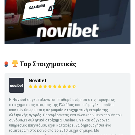
Top Στοιχηματικές
Novibet
Η
Novibet
συγκαταλέγεται σταθερά ανάμεσα στις κορυφαίες
στοιχηματικές εταιρίες της Ελλάδας και από μεγάλη μερίδα
παικτών θεωρείται η
κορυφαία στοιχηματική εταιρία της
ελληνικής αγοράς
. Προσφέροντας ένα ολοκληρωμένο προϊόν που
συνδυάζει
αθλητικό στοίχημα
,
Casino Live
και σύγχρονες
υπηρεσίες παιχνιδιού, έχει καταφέρει να δημιουργήσει ένα
ιδιαίτερα πιστό κοινό από το 2010 μέχρι σήμερα. Με