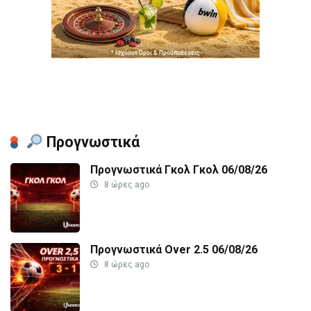
Προγνωστικά
Προγνωστικά Γκολ Γκολ 06/08/26
8 ώρες ago
Προγνωστικά Over 2.5 06/08/26
8 ώρες ago