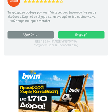
Τα πράγματα σοβάρεψαν και η Vistabet μας ξανασυστήνεται με
πλούσιο αθλητικό στοίχημα και ανανεωμένο live casino για να
....νιώσουμε και εμείς vistabet.
Αξιολόγηση
Εγγραφή
ΕΕΕΠ | 21+ | ΠΑΙΞΕ ΥΠΕΥΘΥΝΑ
*Ισχύουν Όροι & Προϋποθέσεις