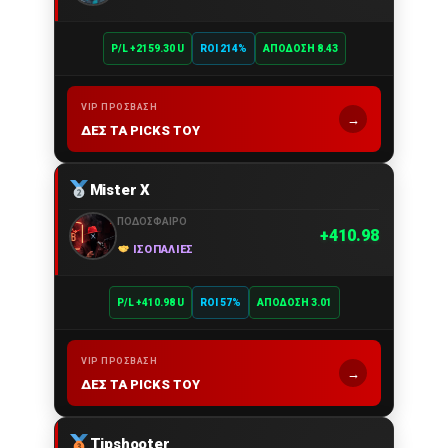
P/L +2159.30 U
ROI 214%
ΑΠΌΔΟΣΗ 8.43
VIP ΠΡΌΣΒΑΣΗ
→
ΔΕΣ ΤΑ PICKS ΤΟΥ
Mister X
ΠΟΔΌΣΦΑΙΡΟ
410.98
ΙΣΟΠΑΛΊΕΣ
P/L +410.98 U
ROI 57%
ΑΠΌΔΟΣΗ 3.01
VIP ΠΡΌΣΒΑΣΗ
→
ΔΕΣ ΤΑ PICKS ΤΟΥ
Tipshooter