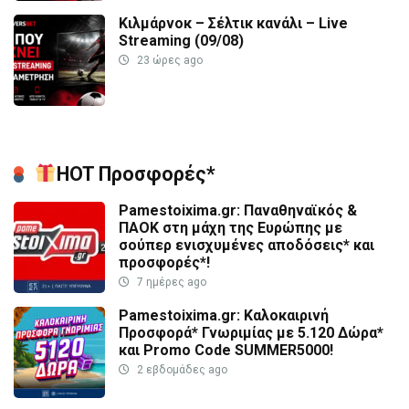
Κιλμάρνοκ – Σέλτικ κανάλι – Live
Streaming (09/08)
23 ώρες ago
HOT Προσφορές*
Pamestoixima.gr: Παναθηναϊκός &
ΠΑΟΚ στη μάχη της Ευρώπης με
σούπερ ενισχυμένες αποδόσεις* και
προσφορές*!
7 ημέρες ago
Pamestoixima.gr: Καλοκαιρινή
Προσφορά* Γνωριμίας με 5.120 Δώρα*
και Promo Code SUMMER5000!
2 εβδομάδες ago