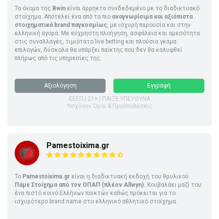
Το όνομα της
Bwin
είναι άρρηκτα συνδεδεμένο με το διαδικτυακό
στοίχημα. Αποτελεί ένα από τα πιο
αναγνωρίσιμα και αξιόπιστα
στοιχηματικά brand παγκοσμίως
, με ισχυρή παρουσία και στην
ελληνική αγορά. Με εύχρηστη πλοήγηση, ασφάλεια και αμεσότητα
στις συναλλαγές, τιμιότατο live betting και πλούσια γκάμα
επιλογών, δύσκολα θα υπάρξει παίκτης που δεν θα καλυφθεί
πλήρως από τις υπηρεσίες της.
Αξιολόγηση
Εγγραφή
ΕΕΕΠ | 21+ | ΠΑΙΞΕ ΥΠΕΥΘΥΝΑ
*Ισχύουν Όροι & Προϋποθέσεις
Pamestoixima.gr
Το
Pamestoixima.gr
είναι η διαδικτυακή εκδοχή του θρυλικού
Πάμε Στοίχημα από τον ΟΠΑΠ (πλέον Allwyn).
Κουβαλάει μαζί του
ένα πιστό κοινό Ελλήνων παικτών καθώς πρόκειται για το
ισχυρότερο brand name στο ελληνικό αθλητικό στοίχημα.