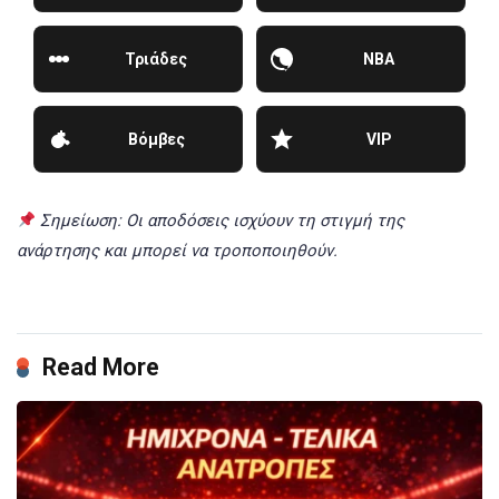
Τριάδες
NBA
Βόμβες
VIP
Σημείωση: Οι αποδόσεις ισχύουν τη στιγμή της
ανάρτησης και μπορεί να τροποποιηθούν.
Read More