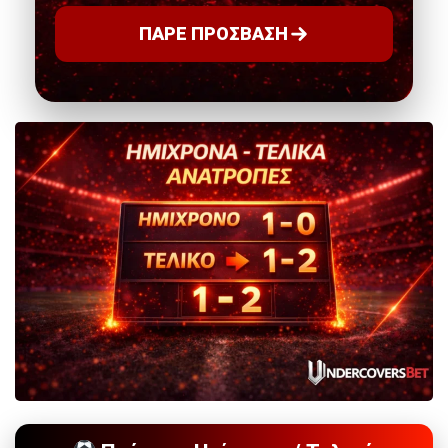
ΠΑΡΕ ΠΡΟΣΒΑΣΗ