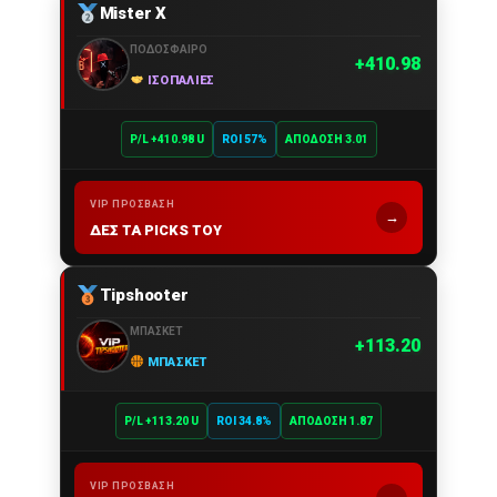
Mister X
ΠΟΔΌΣΦΑΙΡΟ
410.98
ΙΣΟΠΑΛΊΕΣ
P/L +410.98 U
ROI 57%
ΑΠΌΔΟΣΗ 3.01
VIP ΠΡΌΣΒΑΣΗ
→
ΔΕΣ ΤΑ PICKS ΤΟΥ
Tipshooter
ΜΠΆΣΚΕΤ
113.20
ΜΠΆΣΚΕΤ
P/L +113.20 U
ROI 34.8%
ΑΠΌΔΟΣΗ 1.87
VIP ΠΡΌΣΒΑΣΗ