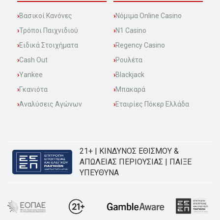
Βασικοί Κανόνες
Νόμιμα Online Casino
Τρόποι Παιχνιδιού
N1 Casino
Ειδικά Στοιχήματα
Regency Casino
Cash Out
Ρουλέτα
Yankee
Blackjack
Γκανιότα
Μπακαρά
Αναλύσεις Αγώνων
Εταιρίες Πόκερ Ελλάδα
21+ | ΚΙΝΔΥΝΟΣ ΕΘΙΣΜΟΥ &
ΑΠΩΛΕΙΑΣ ΠΕΡΙΟΥΣΙΑΣ | ΠΑΙΞΕ
ΥΠΕΥΘΥΝΑ