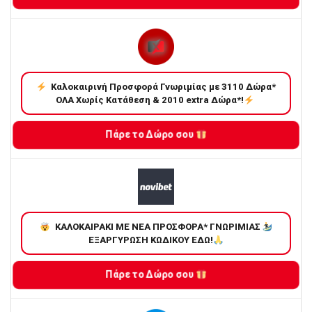
Καλοκαιρινή Προσφορά Γνωριμίας με 3110 Δώρα*
ΟΛΑ Χωρίς Κατάθεση & 2010 extra Δώρα*!
Πάρε το Δώρο σου
ΚΑΛΟΚΑΙΡΑΚΙ ΜΕ ΝΕΑ ΠΡΟΣΦΟΡΑ* ΓΝΩΡΙΜΙΑΣ
ΕΞΑΡΓΥΡΩΣΗ ΚΩΔΙΚΟΥ ΕΔΩ!
Πάρε το Δώρο σου