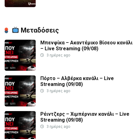
Μεταδόσεις
Μπενφίκα – Ακαντέμικο Βίσεου κανάλι
– Live Streaming (09/08)
3 ημέρες ago
Πόρτο – Αλβέρκα κανάλι – Live
Streaming (09/08)
3 ημέρες ago
Ρέιντζερς – Χιμπέρνιαν κανάλι – Live
Streaming (09/08)
3 ημέρες ago