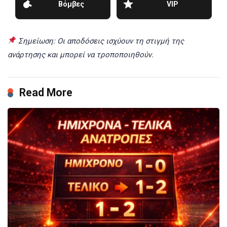
Βόμβες
VIP
Σημείωση: Οι αποδόσεις ισχύουν τη στιγμή της
ανάρτησης και μπορεί να τροποποιηθούν.
Read More