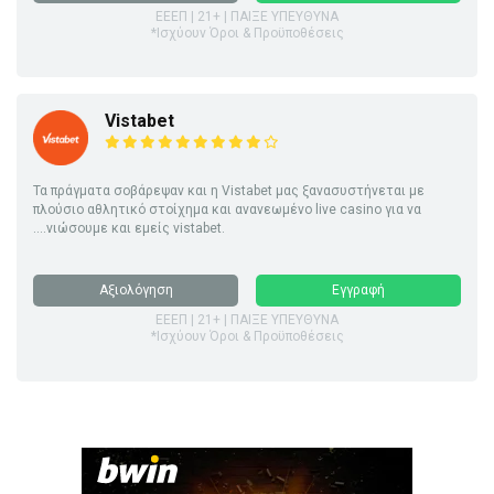
ΕΕΕΠ | 21+ | ΠΑΙΞΕ ΥΠΕΥΘΥΝΑ
*Ισχύουν Όροι & Προϋποθέσεις
Vistabet
Τα πράγματα σοβάρεψαν και η Vistabet μας ξανασυστήνεται με
πλούσιο αθλητικό στοίχημα και ανανεωμένο live casino για να
....νιώσουμε και εμείς vistabet.
Αξιολόγηση
Εγγραφή
ΕΕΕΠ | 21+ | ΠΑΙΞΕ ΥΠΕΥΘΥΝΑ
*Ισχύουν Όροι & Προϋποθέσεις