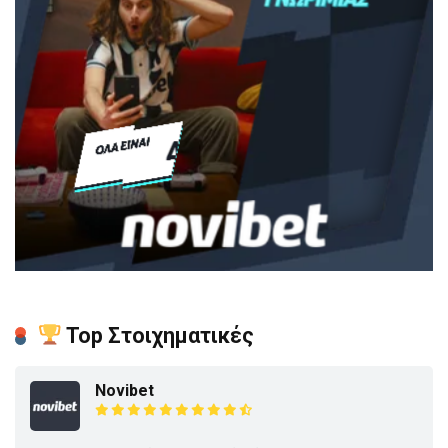
Top Στοιχηματικές
Novibet