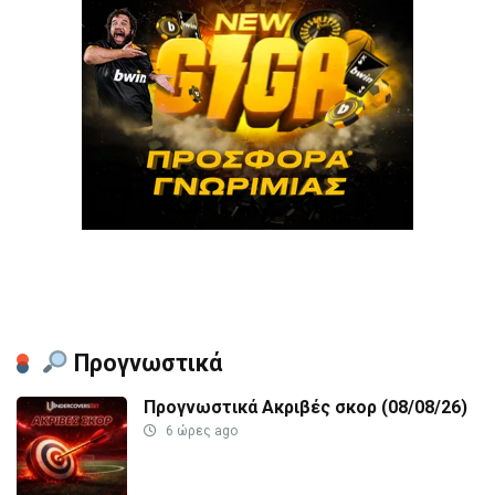
Προγνωστικά
Προγνωστικά Ακριβές σκορ (08/08/26)
6 ώρες ago