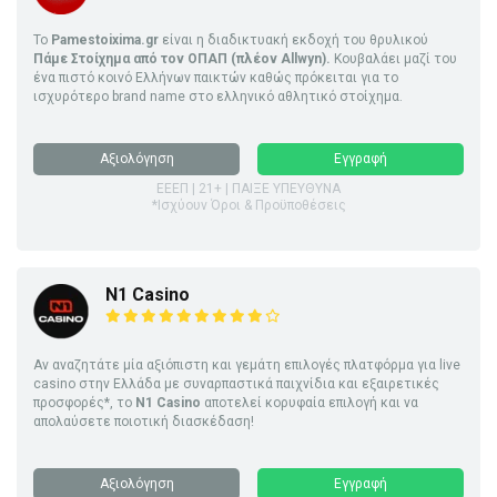
Το
Pamestoixima.gr
είναι η διαδικτυακή εκδοχή του θρυλικού
Πάμε Στοίχημα από τον ΟΠΑΠ (πλέον Allwyn).
Κουβαλάει μαζί του
ένα πιστό κοινό Ελλήνων παικτών καθώς πρόκειται για το
ισχυρότερο brand name στο ελληνικό αθλητικό στοίχημα.
Αξιολόγηση
Εγγραφή
ΕΕΕΠ | 21+ | ΠΑΙΞΕ ΥΠΕΥΘΥΝΑ
*Ισχύουν Όροι & Προϋποθέσεις
N1 Casino
Αν αναζητάτε μία αξιόπιστη και γεμάτη επιλογές πλατφόρμα για live
casino στην Ελλάδα με συναρπαστικά παιχνίδια και εξαιρετικές
προσφορές*, το
N1 Casino
αποτελεί κορυφαία επιλογή και να
απολαύσετε ποιοτική διασκέδαση!
Αξιολόγηση
Εγγραφή