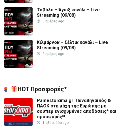
Τσβόλε – Άγιαξ κανάλι – Live
Streaming (09/08)
3 ημέρες ago
Κιλμάρνοκ – Σέλτικ κανάλι – Live
Streaming (09/08)
3 ημέρες ago
HOT Προσφορές*
Pamestoixima.gr: Παναθηναϊκός &
ΠΑΟΚ στη μάχη της Ευρώπης με
σούπερ ενισχυμένες αποδόσεις* και
προσφορές*!
1 εβδομάδα ago