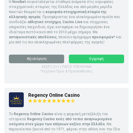
Η
Novibet
συγκαταλέγεται σταθερά ανάμεσα στις κορυφαίες
στοιχηματικές εταιρίες της Ελλάδας και από μεγάλη μερίδα
παικτών θεωρείται η
κορυφαία στοιχηματική εταιρία της
ελληνικής αγοράς
. Προσφέροντας ένα ολοκληρωμένο προϊόν που
συνδυάζει
αθλητικό στοίχημα
,
Casino Live
και σύγχρονες
υπηρεσίες παιχνιδιού, έχει καταφέρει να δημιουργήσει ένα
ιδιαίτερα πιστό κοινό από το 2010 μέχρι σήμερα. Με
ανταγωνιστικές αποδόσεις
, πλούσιο πρόγραμμα
προσφορών
* και
μία από τις πιο ολοκληρωμένες πλατφόρμες της αγοράς!
Αξιολόγηση
Εγγραφή
ΕΕΕΠ | 21+ | ΠΑΙΞΕ ΥΠΕΥΘΥΝΑ
*Ισχύουν Όροι & Προϋποθέσεις
Regency Online Casino
Το
Regency Online Casino
είναι η ψηφιακή μετεξέλιξη του
ιστορικού
Regency Casino ενός από τα πιο αναγνωρισμένα
ονόματα στον χώρο των επίγειων καζίνο στην Ελλάδα.
Με
παρουσία που ξεκινά από το 1971, φέρνει στην οθόνη σου την ίδια