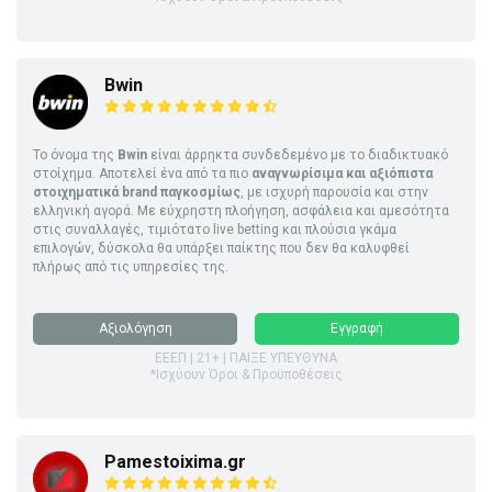
Bwin
Το όνομα της
Bwin
είναι άρρηκτα συνδεδεμένο με το διαδικτυακό
στοίχημα. Αποτελεί ένα από τα πιο
αναγνωρίσιμα και αξιόπιστα
στοιχηματικά brand παγκοσμίως
, με ισχυρή παρουσία και στην
ελληνική αγορά. Με εύχρηστη πλοήγηση, ασφάλεια και αμεσότητα
στις συναλλαγές, τιμιότατο live betting και πλούσια γκάμα
επιλογών, δύσκολα θα υπάρξει παίκτης που δεν θα καλυφθεί
πλήρως από τις υπηρεσίες της.
Αξιολόγηση
Εγγραφή
ΕΕΕΠ | 21+ | ΠΑΙΞΕ ΥΠΕΥΘΥΝΑ
*Ισχύουν Όροι & Προϋποθέσεις
Pamestoixima.gr