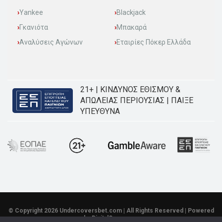
Yankee
Blackjack
Γκανιότα
Μπακαρά
Αναλύσεις Αγώνων
Εταιρίες Πόκερ Ελλάδα
21+ | ΚΙΝΔΥΝΟΣ ΕΘΙΣΜΟΥ &
ΑΠΩΛΕΙΑΣ ΠΕΡΙΟΥΣΙΑΣ | ΠΑΙΞΕ
ΥΠΕΥΘΥΝΑ
© Copyright 2026 Undercoversbet.com | All Rights Reserved | Powered
by
DigitalOwners.gr