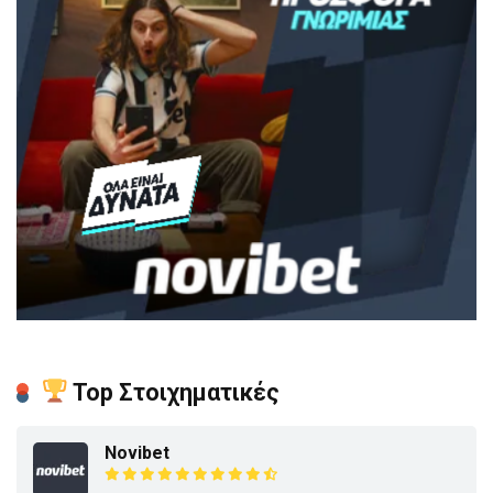
Top Στοιχηματικές
Novibet