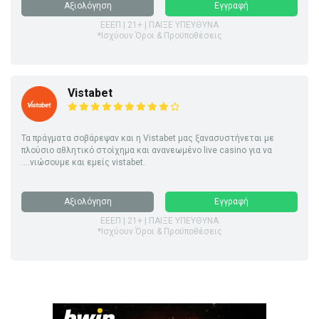
Αξιολόγηση
Εγγραφή
ΕΕΕΠ | 21+ | ΠΑΙΞΕ ΥΠΕΥΘΥΝΑ
*Ισχύουν Όροι & Προϋποθέσεις
Vistabet
Τα πράγματα σοβάρεψαν και η Vistabet μας ξανασυστήνεται με
πλούσιο αθλητικό στοίχημα και ανανεωμένο live casino για να
....νιώσουμε και εμείς vistabet.
Αξιολόγηση
Εγγραφή
ΕΕΕΠ | 21+ | ΠΑΙΞΕ ΥΠΕΥΘΥΝΑ
*Ισχύουν Όροι & Προϋποθέσεις