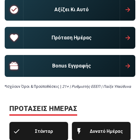
Αξίζει Κι Αυτό
Πρόταση Ημέρας
Bonus Εγγραφής
*Ισχύουν Όροι & Προϋποθέσεις |
21+ | Ρυθμιστής ΕΕΕΠ | Παίξε Υπεύθυνα
ΠΡΟΤΆΣΕΙΣ ΗΜΈΡΑΣ
Στάνταρ
Δυνατό Ημέρας