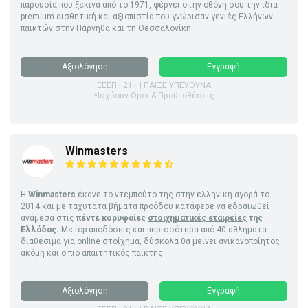
παρουσία που ξεκινά από το 1971, φέρνει στην οθόνη σου την ίδια
premium αισθητική και αξιοπιστία που γνώρισαν γενιές Ελλήνων
παικτών στην Πάρνηθα και τη Θεσσαλονίκη.
Αξιολόγηση
Εγγραφή
ΕΕΕΠ | 21+ | ΠΑΙΞΕ ΥΠΕΥΘΥΝΑ
*Ισχύουν Όροι & Προϋποθέσεις
Winmasters
Η
Winmasters
έκανε το ντεμπούτο της στην ελληνική αγορά το
2014 και με ταχύτατα βήματα προόδου κατάφερε να εδραιωθεί
ανάμεσα στις
πέντε κορυφαίες
στοιχηματικές εταιρείες
της
Ελλάδας.
Με top αποδόσεις και περισσότερα από 40 αθλήματα
διαθέσιμα για online στοίχημα, δύσκολα θα μείνει ανικανοποίητος
ακόμη και ο πιο απαιτητικός παίκτης.
Αξιολόγηση
Εγγραφή