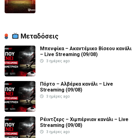
Μεταδόσεις
Μπενφίκα – Ακαντέμικο Βίσεου κανάλι
– Live Streaming (09/08)
3 ημέρες ago
Πόρτο – Αλβέρκα κανάλι – Live
Streaming (09/08)
3 ημέρες ago
Ρέιντζερς – Χιμπέρνιαν κανάλι – Live
Streaming (09/08)
3 ημέρες ago