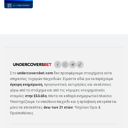
Στο
undercoversbet.com
δεν προσφέρουμε στοιχήματα ούτε
υπηρεσίες τυχερών παιχνιδιών. Είμαστε εδώ για να παρέχουμε
έγκυρη ενημέρωση
,
προγνωστικά
, εκτιμήσεις και
αναλύσεις
γύρω από το στοίχημα και από τις
νόμιμες στοιχηματικές
εταιρίες
στην Ελλάδα
, πάντα σε καθαρά ενημερωτικό πλαίσιο.
Υποστηρίζουμε το υπεύθυνο παιχνίδι και η πρόσβαση επιτρέπεται
μόνο σε επισκέπτες
άνω των 21 ετών
. *Ισχύουν Όροι &
Προϋποθέσεις