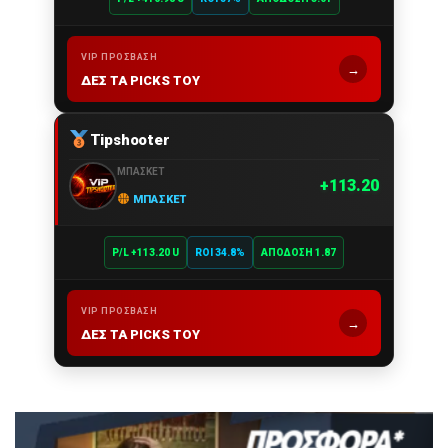
VIP ΠΡΌΣΒΑΣΗ
→
ΔΕΣ ΤΑ PICKS ΤΟΥ
Tipshooter
ΜΠΆΣΚΕΤ
113.20
ΜΠΆΣΚΕΤ
P/L +113.20 U
ROI 34.8%
ΑΠΌΔΟΣΗ 1.87
VIP ΠΡΌΣΒΑΣΗ
→
ΔΕΣ ΤΑ PICKS ΤΟΥ