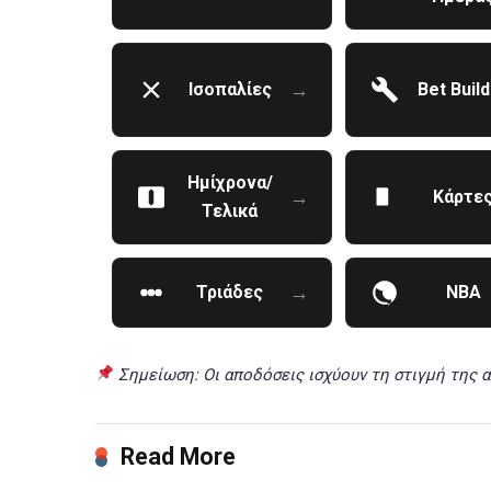
→
Ισοπαλίες
Bet Buil
Ημίχρονα/
→
Κάρτε
Τελικά
→
Τριάδες
NBA
Σημείωση: Οι αποδόσεις ισχύουν τη στιγμή της 
Read More