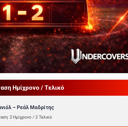
αση Ημίχρονο / Τελικό
νιόλ – Ρεάλ Μαδρίτης
αση: 2 Ημίχρονο / 2 Τελικό