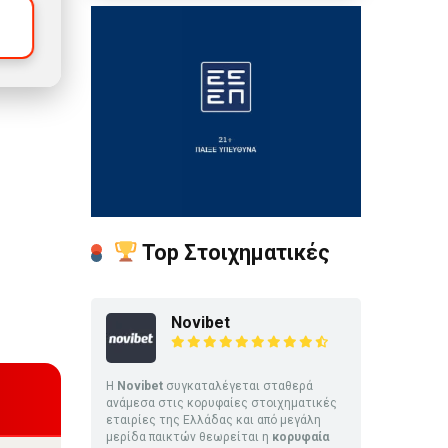
Top Στοιχηματικές
Novibet
Η
Novibet
συγκαταλέγεται σταθερά
ανάμεσα στις κορυφαίες στοιχηματικές
εταιρίες της Ελλάδας και από μεγάλη
μερίδα παικτών θεωρείται η
κορυφαία