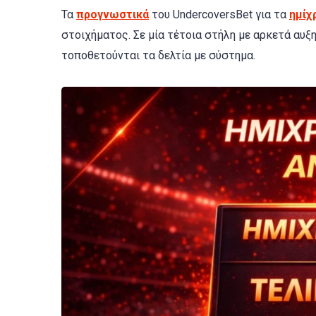
Τα
προγνωστικά
του UndercoversBet για τα
ημίχ
στοιχήματος. Σε μία τέτοια στήλη με αρκετά αυ
τοποθετούνται τα δελτία με σύστημα.