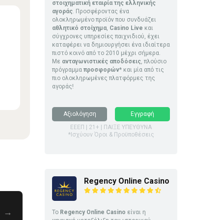
στοιχηματική εταιρία της ελληνικής
αγοράς
. Προσφέροντας ένα
ολοκληρωμένο προϊόν που συνδυάζει
αθλητικό στοίχημα
,
Casino Live
και
σύγχρονες υπηρεσίες παιχνιδιού, έχει
καταφέρει να δημιουργήσει ένα ιδιαίτερα
πιστό κοινό από το 2010 μέχρι σήμερα.
Με
ανταγωνιστικές αποδόσεις
, πλούσιο
πρόγραμμα
προσφορών
* και μία από τις
πιο ολοκληρωμένες πλατφόρμες της
αγοράς!
Αξιολόγηση
Εγγραφή
ΕΕΕΠ | 21+ | ΠΑΙΞΕ ΥΠΕΥΘΥΝΑ
*Ισχύουν Όροι & Προϋποθέσεις
Regency Online Casino
→
Το
Regency Online Casino
είναι η