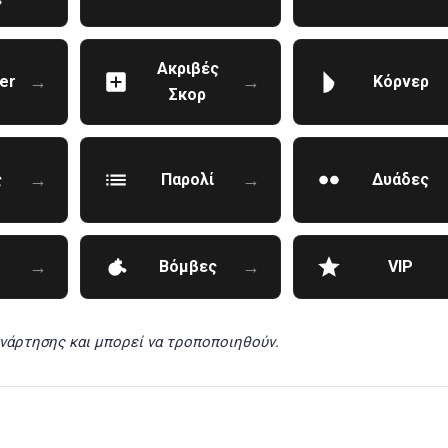
Ακριβές
→
→
der
Κόρνερ
Σκορ
→
→
ς
Παρολί
Δυάδες
→
→
Βόμβες
VIP
ανάρτησης και μπορεί να τροποποιηθούν.