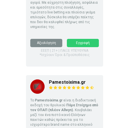
αγορά. Με εύχρηστη πλοήγηση, ασφάλεια
και αμεσότητα στις συναλλαγές,
τιμιότατο live betting και πλούσια γκάμα
επιλογών, δύσκολα θα υπάρξει παίκτης
που δεν θα καλυφθεί πλήρως από τις
υπηρεσίες της.
Αξιολόγηση
Εγγραφή
ΕΕΕΠ | 21+ | ΠΑΙΞΕ ΥΠΕΥΘΥΝΑ
*Ισχύουν Όροι & Προϋποθέσεις
Pamestoixima.gr
Το
Pamestoixima.gr
είναι η διαδικτυακή
εκδοχή του θρυλικού
Πάμε Στοίχημα από
τον ΟΠΑΠ (πλέον Allwyn).
Κουβαλάει
μαζί του ένα πιστό κοινό Ελλήνων
παικτών καθώς πρόκειται για το
ισχυρότερο brand name στο ελληνικό