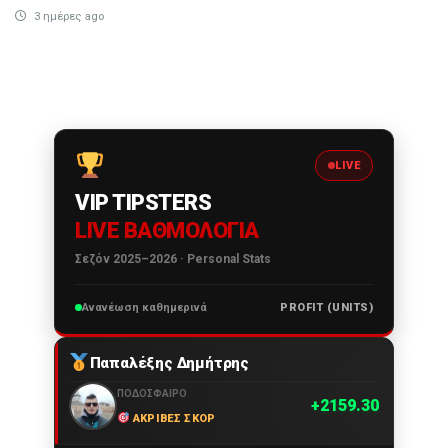
3 ημέρες ago
LIVE
VIP TIPSTERS
LIVE ΒΑΘΜΟΛΟΓΊΑ
Σεζόν 2025–2026 · Personal Stats
Ανανέωση καθημερινά
PROFIT (UNITS)
Παπαλέξης Δημήτρης
ΠΟΔΌΣΦΑΙΡΟ
2159.30
ΑΚΡΙΒΈΣ ΣΚΟΡ