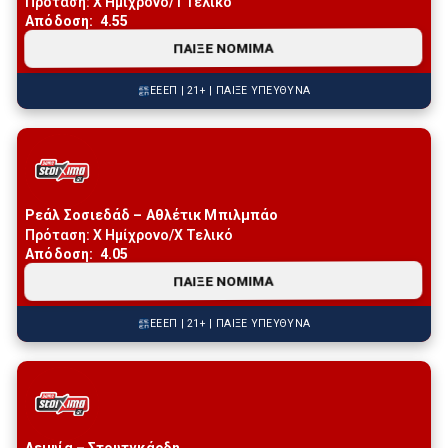
Πρόταση: Χ Ημίχρονο/1 Τελικό
Απόδοση:
4.55
ΠΑΙΞΕ ΝΟΜΙΜΑ
ΕΕΕΠ | 21+ | ΠΑΙΞΕ ΥΠΕΥΘΥΝΑ
Ρεάλ Σοσιεδάδ – Αθλέτικ Μπιλμπάο
Πρόταση: X Ημίχρονο/Χ Τελικό
Απόδοση:
4.05
ΠΑΙΞΕ ΝΟΜΙΜΑ
ΕΕΕΠ | 21+ | ΠΑΙΞΕ ΥΠΕΥΘΥΝΑ