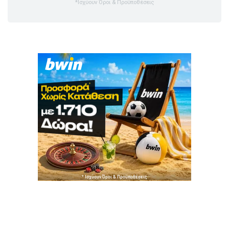
*Ισχύουν Όροι & Προϋποθέσεις