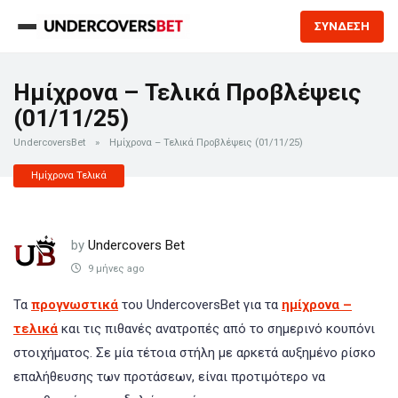
ΣΥΝΔΕΣΗ
Ημίχρονα – Τελικά Προβλέψεις
(01/11/25)
UndercoversBet
»
Ημίχρονα – Τελικά Προβλέψεις (01/11/25)
Ημίχρονα Τελικά
by
Undercovers Bet
9 μήνες ago
Τα
προγνωστικά
του UndercoversBet για τα
ημίχρονα –
τελικά
και τις πιθανές ανατροπές από το σημερινό κουπόνι
στοιχήματος. Σε μία τέτοια στήλη με αρκετά αυξημένο ρίσκο
επαλήθευσης των προτάσεων, είναι προτιμότερο να