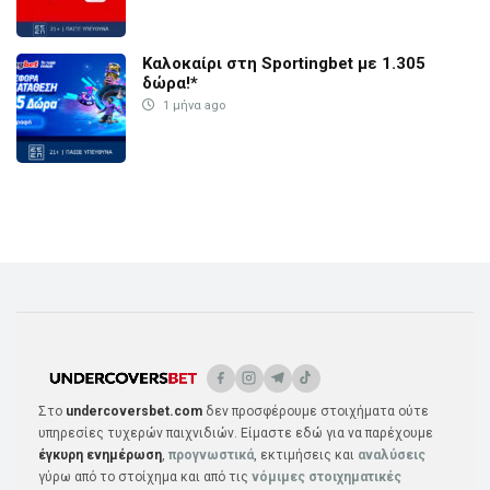
Καλοκαίρι στη Sportingbet με 1.305
δώρα!*
1 μήνα ago
Στο
undercoversbet.com
δεν προσφέρουμε στοιχήματα ούτε
υπηρεσίες τυχερών παιχνιδιών. Είμαστε εδώ για να παρέχουμε
έγκυρη ενημέρωση
,
προγνωστικά
, εκτιμήσεις και
αναλύσεις
γύρω από το στοίχημα και από τις
νόμιμες στοιχηματικές