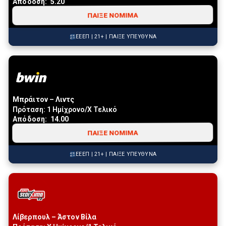
Απόδοση:
5.20
ΠΑΙΞΕ ΝΟΜΙΜΑ
ΕΕΕΠ | 21+ | ΠΑΙΞΕ ΥΠΕΥΘΥΝΑ
Μπράιτον – Λιντς
Πρόταση: 1 Ημίχρονο/Χ Τελικό
Απόδοση:
14.00
ΠΑΙΞΕ ΝΟΜΙΜΑ
ΕΕΕΠ | 21+ | ΠΑΙΞΕ ΥΠΕΥΘΥΝΑ
Λίβερπουλ – Άστον Βίλα