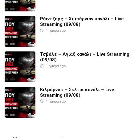
Ρέιντζερς – Χιμπέρνιαν κανάλι – Live
Streaming (09/08)
1 ημέρα ago
Τσβόλε – Άγιαξ κανάλι – Live Streaming
(09/08)
1 ημέρα ago
Κιλμάρνοκ – Σέλτικ κανάλι – Live
Streaming (09/08)
1 ημέρα ago