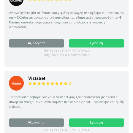
Αν αναζητάτε μία αξιόπιστη και γεμάτη επιλογές πλατφόρμα για live casino
στην Ελλάδα με συναρπαστικά παιχνίδια και εξαιρετικές προσφορές*, το
N1
Casino
αποτελεί κορυφαία επιλογή και να απολαύσετε ποιοτική
διασκέδαση!
Αξιολόγηση
Εγγραφή
ΕΕΕΠ | 21+ | ΠΑΙΞΕ ΥΠΕΥΘΥΝΑ
*Ισχύουν Όροι & Προϋποθέσεις
Vistabet
Τα πράγματα σοβάρεψαν και η Vistabet μας ξανασυστήνεται με πλούσιο
αθλητικό στοίχημα και ανανεωμένο live casino για να ....νιώσουμε και εμείς
vistabet.
Αξιολόγηση
Εγγραφή
ΕΕΕΠ | 21+ | ΠΑΙΞΕ ΥΠΕΥΘΥΝΑ