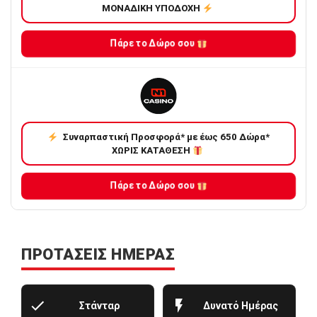
ΜΟΝΑΔΙΚΗ ΥΠΟΔΟΧΗ
Πάρε το Δώρο σου
Συναρπαστική Προσφορά* με έως 650 Δώρα*
ΧΩΡΙΣ ΚΑΤΑΘΕΣΗ
Πάρε το Δώρο σου
ΠΡΟΤΆΣΕΙΣ ΗΜΈΡΑΣ
Στάνταρ
Δυνατό Ημέρας