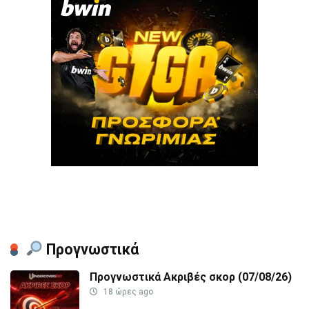
Προγνωστικά
Προγνωστικά Ακριβές σκορ (07/08/26)
18 ώρες ago