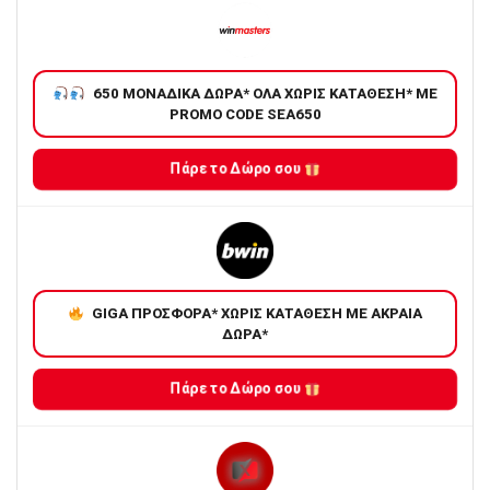
650 ΜΟΝΑΔΙΚΑ ΔΩΡΑ* ΟΛΑ ΧΩΡΙΣ ΚΑΤΑΘΕΣΗ* ΜΕ
PROMO CODE SEA650
Πάρε το Δώρο σου
GIGA ΠΡΟΣΦΟΡΑ* ΧΩΡΙΣ ΚΑΤΑΘΕΣΗ ΜΕ ΑΚΡΑΙΑ
ΔΩΡΑ*
Πάρε το Δώρο σου