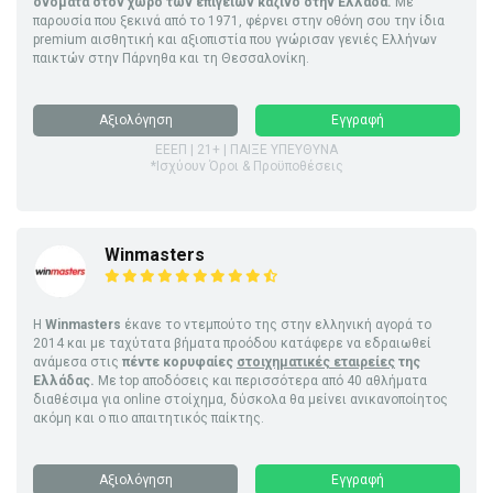
ονόματα στον χώρο των επίγειων καζίνο στην Ελλάδα.
Με
παρουσία που ξεκινά από το 1971, φέρνει στην οθόνη σου την ίδια
premium αισθητική και αξιοπιστία που γνώρισαν γενιές Ελλήνων
παικτών στην Πάρνηθα και τη Θεσσαλονίκη.
Αξιολόγηση
Εγγραφή
ΕΕΕΠ | 21+ | ΠΑΙΞΕ ΥΠΕΥΘΥΝΑ
*Ισχύουν Όροι & Προϋποθέσεις
Winmasters
Η
Winmasters
έκανε το ντεμπούτο της στην ελληνική αγορά το
2014 και με ταχύτατα βήματα προόδου κατάφερε να εδραιωθεί
ανάμεσα στις
πέντε κορυφαίες
στοιχηματικές εταιρείες
της
Ελλάδας.
Με top αποδόσεις και περισσότερα από 40 αθλήματα
διαθέσιμα για online στοίχημα, δύσκολα θα μείνει ανικανοποίητος
ακόμη και ο πιο απαιτητικός παίκτης.
Αξιολόγηση
Εγγραφή