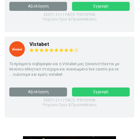
Αξιολόγηση
Εγγραφή
ΕΕΕΠ | 21+ | ΠΑΙΞΕ ΥΠΕΥΘΥΝΑ
*Ισχύουν Όροι & Προϋποθέσεις
Vistabet
Τα πράγματα σοβάρεψαν και η Vistabet μας ξανασυστήνεται με
πλούσιο αθλητικό στοίχημα και ανανεωμένο live casino για να
....νιώσουμε και εμείς vistabet.
Αξιολόγηση
Εγγραφή
ΕΕΕΠ | 21+ | ΠΑΙΞΕ ΥΠΕΥΘΥΝΑ
*Ισχύουν Όροι & Προϋποθέσεις