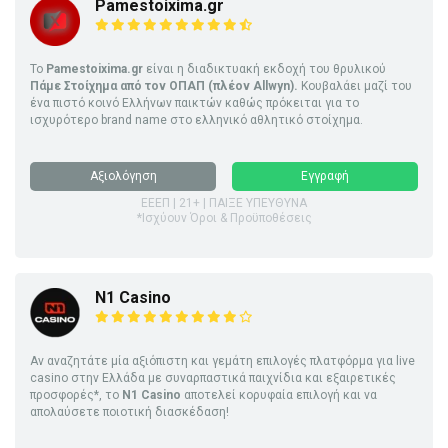
Pamestoixima.gr
Το
Pamestoixima.gr
είναι η διαδικτυακή εκδοχή του θρυλικού
Πάμε Στοίχημα από τον ΟΠΑΠ (πλέον Allwyn).
Κουβαλάει μαζί του
ένα πιστό κοινό Ελλήνων παικτών καθώς πρόκειται για το
ισχυρότερο brand name στο ελληνικό αθλητικό στοίχημα.
Αξιολόγηση
Εγγραφή
ΕΕΕΠ | 21+ | ΠΑΙΞΕ ΥΠΕΥΘΥΝΑ
*Ισχύουν Όροι & Προϋποθέσεις
N1 Casino
Αν αναζητάτε μία αξιόπιστη και γεμάτη επιλογές πλατφόρμα για live
casino στην Ελλάδα με συναρπαστικά παιχνίδια και εξαιρετικές
προσφορές*, το
N1 Casino
αποτελεί κορυφαία επιλογή και να
απολαύσετε ποιοτική διασκέδαση!