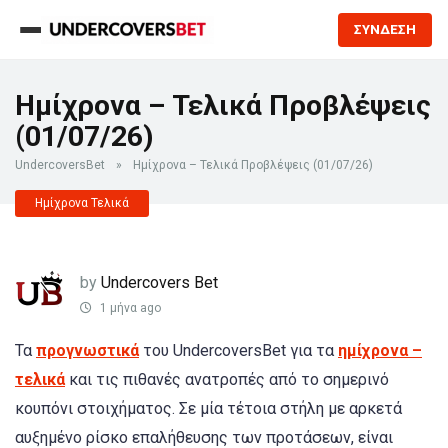
ΣΥΝΔΕΣΗ
Ημίχρονα – Τελικά Προβλέψεις
(01/07/26)
UndercoversBet
»
Ημίχρονα – Τελικά Προβλέψεις (01/07/26)
Ημίχρονα Τελικά
by
Undercovers Bet
1 μήνα ago
Τα
προγνωστικά
του UndercoversBet για τα
ημίχρονα –
τελικά
και τις πιθανές ανατροπές από το σημερινό
κουπόνι στοιχήματος. Σε μία τέτοια στήλη με αρκετά
αυξημένο ρίσκο επαλήθευσης των προτάσεων, είναι