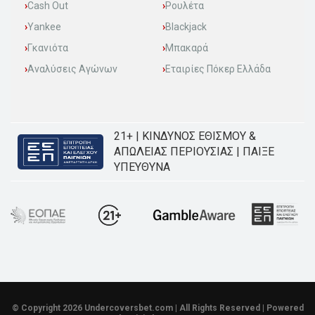
Cash Out
Ρουλέτα
Yankee
Blackjack
Γκανιότα
Μπακαρά
Αναλύσεις Αγώνων
Εταιρίες Πόκερ Ελλάδα
21+ | ΚΙΝΔΥΝΟΣ ΕΘΙΣΜΟΥ &
ΑΠΩΛΕΙΑΣ ΠΕΡΙΟΥΣΙΑΣ | ΠΑΙΞΕ
ΥΠΕΥΘΥΝΑ
© Copyright 2026 Undercoversbet.com | All Rights Reserved | Powered