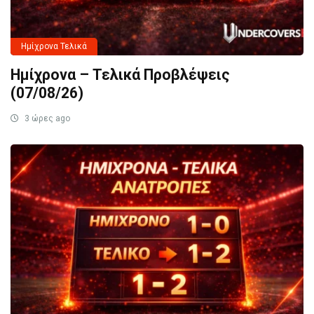
Ημίχρονα Τελικά
Ημίχρονα – Τελικά Προβλέψεις
(07/08/26)
3 ώρες ago