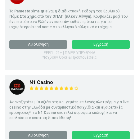
Το
Pamestoixima.gr
είναι η διαδικτυακή εκδοχή του θρυλικού
Πάμε Στοίχημα από τον ΟΠΑΠ (πλέον Allwyn).
Κουβαλάει μαζί του
ένα πιστό κοινό Ελλήνων παικτών καθώς πρόκειται για το
ισχυρότερο brand name στο ελληνικό αθλητικό στοίχημα.
Αξιολόγηση
Εγγραφή
ΕΕΕΠ | 21+ | ΠΑΙΞΕ ΥΠΕΥΘΥΝΑ
*Ισχύουν Όροι & Προϋποθέσεις
N1 Casino
Αν αναζητάτε μία αξιόπιστη και γεμάτη επιλογές πλατφόρμα για live
casino στην Ελλάδα με συναρπαστικά παιχνίδια και εξαιρετικές
προσφορές*, το
N1 Casino
αποτελεί κορυφαία επιλογή και να
απολαύσετε ποιοτική διασκέδαση!
Αξιολόγηση
Εγγραφή