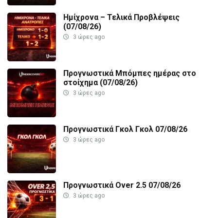
Ημίχρονα – Τελικά Προβλέψεις
(07/08/26)
3 ώρες ago
Προγνωστικά Μπόμπες ημέρας στο
στοίχημα (07/08/26)
3 ώρες ago
Προγνωστικά Γκολ Γκολ 07/08/26
3 ώρες ago
Προγνωστικά Over 2.5 07/08/26
3 ώρες ago