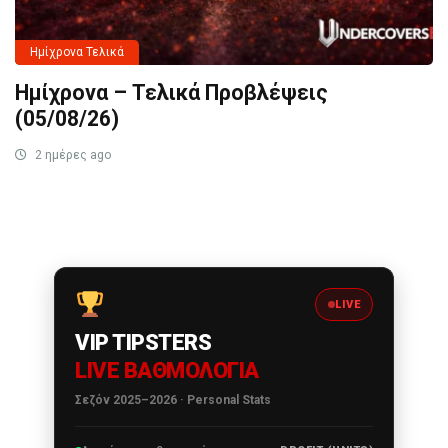
Ημίχρονα Τελικά
Ημίχρονα – Τελικά Προβλέψεις
(05/08/26)
2 ημέρες ago
LIVE
VIP TIPSTERS
LIVE ΒΑΘΜΟΛΟΓΊΑ
Σεζόν 2025–2026 · Personal Stats