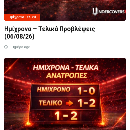
Ημίχρονα Τελικά
Ημίχρονα – Τελικά Προβλέψεις
(06/08/26)
1 ημέρα ago