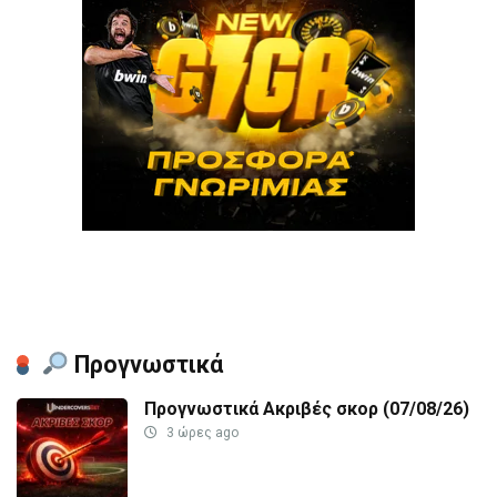
Προγνωστικά
Προγνωστικά Ακριβές σκορ (07/08/26)
3 ώρες ago