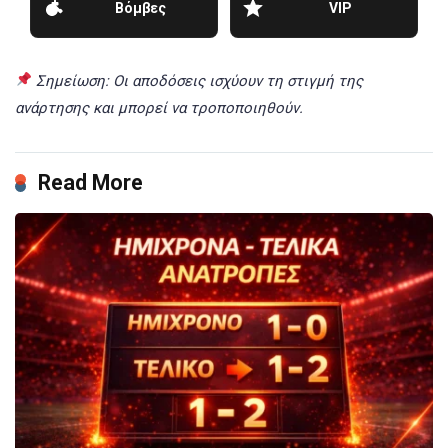
Βόμβες
VIP
Σημείωση: Οι αποδόσεις ισχύουν τη στιγμή της
ανάρτησης και μπορεί να τροποποιηθούν.
Read More