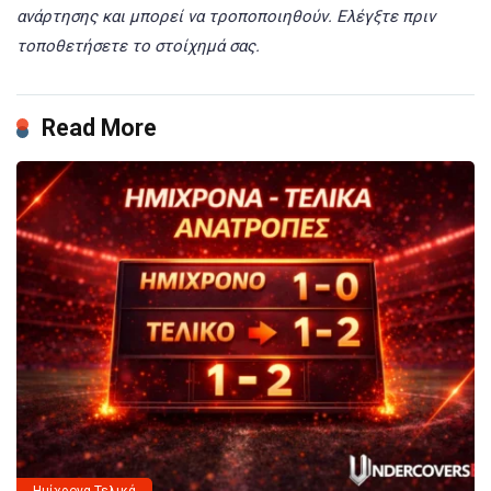
ανάρτησης και μπορεί να τροποποιηθούν. Ελέγξτε πριν
τοποθετήσετε το στοίχημά σας.
Read More