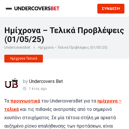
ΣΥΝΔΕΣΗ
Ημίχρονα – Τελικά Προβλέψεις
(01/05/25)
UndercoversBet
»
Ημίχρονα – Τελικά Προβλέψεις (01/05/25)
Ημίχρονα Τελικά
by
Undercovers Bet
1 έτος ago
Τα
προγνωστικά
του UndercoversBet για τα
ημίχρονα –
τελικά
και τις πιθανές ανατροπές από το σημερινό
κουπόνι στοιχήματος. Σε μία τέτοια στήλη με αρκετά
αυξημένο ρίσκο επαλήθευσης των προτάσεων, είναι