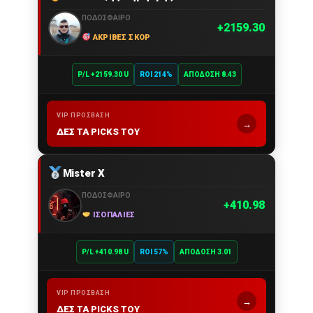
ΠΟΔΌΣΦΑΙΡΟ
2159.30
ΑΚΡΙΒΈΣ ΣΚΟΡ
P/L +2159.30 U
ROI 214%
ΑΠΌΔΟΣΗ 8.43
VIP ΠΡΌΣΒΑΣΗ
→
ΔΕΣ ΤΑ PICKS ΤΟΥ
Mister X
ΠΟΔΌΣΦΑΙΡΟ
410.98
ΙΣΟΠΑΛΊΕΣ
P/L +410.98 U
ROI 57%
ΑΠΌΔΟΣΗ 3.01
VIP ΠΡΌΣΒΑΣΗ
→
ΔΕΣ ΤΑ PICKS ΤΟΥ