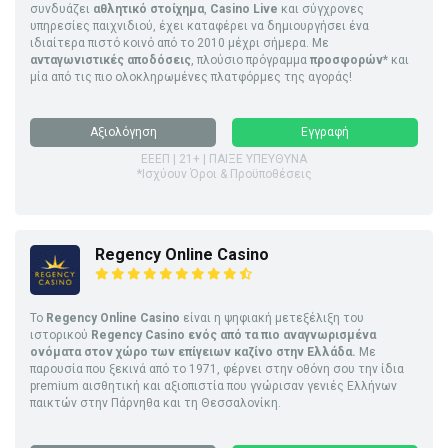
συνδυάζει
αθλητικό στοίχημα
,
Casino Live
και σύγχρονες
υπηρεσίες παιχνιδιού, έχει καταφέρει να δημιουργήσει ένα
ιδιαίτερα πιστό κοινό από το 2010 μέχρι σήμερα. Με
ανταγωνιστικές αποδόσεις
, πλούσιο πρόγραμμα
προσφορών
* και
μία από τις πιο ολοκληρωμένες πλατφόρμες της αγοράς!
Αξιολόγηση
Εγγραφή
ΕΕΕΠ | 21+ | ΠΑΙΞΕ ΥΠΕΥΘΥΝΑ
*Ισχύουν Όροι & Προϋποθέσεις
Regency Online Casino
Το
Regency Online Casino
είναι η ψηφιακή μετεξέλιξη του
ιστορικού
Regency Casino ενός από τα πιο αναγνωρισμένα
ονόματα στον χώρο των επίγειων καζίνο στην Ελλάδα.
Με
παρουσία που ξεκινά από το 1971, φέρνει στην οθόνη σου την ίδια
premium αισθητική και αξιοπιστία που γνώρισαν γενιές Ελλήνων
παικτών στην Πάρνηθα και τη Θεσσαλονίκη.