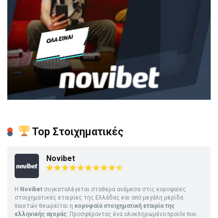
Top Στοιχηματικές
Novibet
Η
Novibet
συγκαταλέγεται σταθερά ανάμεσα στις κορυφαίες
στοιχηματικές εταιρίες της Ελλάδας και από μεγάλη μερίδα
παικτών θεωρείται η
κορυφαία στοιχηματική εταιρία της
ελληνικής αγοράς
. Προσφέροντας ένα ολοκληρωμένο προϊόν που