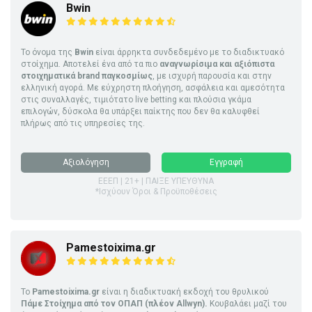
Bwin
Το όνομα της
Bwin
είναι άρρηκτα συνδεδεμένο με το διαδικτυακό
στοίχημα. Αποτελεί ένα από τα πιο
αναγνωρίσιμα και αξιόπιστα
στοιχηματικά brand παγκοσμίως
, με ισχυρή παρουσία και στην
ελληνική αγορά. Με εύχρηστη πλοήγηση, ασφάλεια και αμεσότητα
στις συναλλαγές, τιμιότατο live betting και πλούσια γκάμα
επιλογών, δύσκολα θα υπάρξει παίκτης που δεν θα καλυφθεί
πλήρως από τις υπηρεσίες της.
Αξιολόγηση
Εγγραφή
ΕΕΕΠ | 21+ | ΠΑΙΞΕ ΥΠΕΥΘΥΝΑ
*Ισχύουν Όροι & Προϋποθέσεις
Pamestoixima.gr
Το
Pamestoixima.gr
είναι η διαδικτυακή εκδοχή του θρυλικού
Πάμε Στοίχημα από τον ΟΠΑΠ (πλέον Allwyn).
Κουβαλάει μαζί του