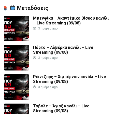
Μεταδόσεις
Μπενφίκα – Ακαντέμικο Βίσεου κανάλι
– Live Streaming (09/08)
3 ημέρες ago
Πόρτο – Αλβέρκα κανάλι – Live
Streaming (09/08)
3 ημέρες ago
Ρέιντζερς – Χιμπέρνιαν κανάλι – Live
Streaming (09/08)
3 ημέρες ago
Τσβόλε – Άγιαξ κανάλι – Live
Streaming (09/08)