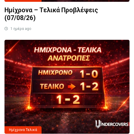
Ημίχρονα – Τελικά Προβλέψεις
(07/08/26)
1 ημέρα ago
Ημίχρονα Τελικά