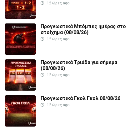
12 ώρες ago
Προγνωστικά Μπόμπες ημέρας στο
στοίχημα (08/08/26)
12 ώρες ago
Προγνωστικά Τριάδα για σήμερα
(08/08/26)
12 ώρες ago
Προγνωστικά Γκολ Γκολ 08/08/26
12 ώρες ago