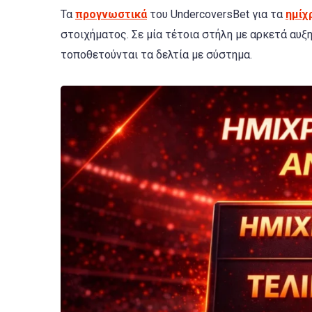
Τα
προγνωστικά
του UndercoversBet για τα
ημίχ
στοιχήματος. Σε μία τέτοια στήλη με αρκετά αυ
τοποθετούνται τα δελτία με σύστημα.