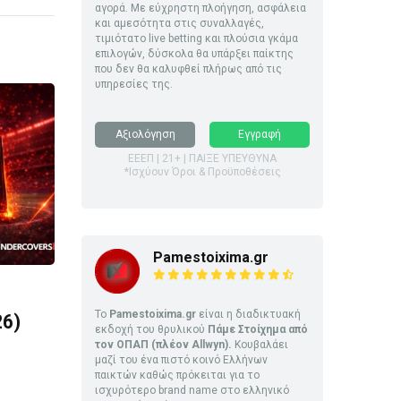
αγορά. Με εύχρηστη πλοήγηση, ασφάλεια
και αμεσότητα στις συναλλαγές,
τιμιότατο live betting και πλούσια γκάμα
επιλογών, δύσκολα θα υπάρξει παίκτης
που δεν θα καλυφθεί πλήρως από τις
υπηρεσίες της.
Αξιολόγηση
Εγγραφή
ΕΕΕΠ | 21+ | ΠΑΙΞΕ ΥΠΕΥΘΥΝΑ
*Ισχύουν Όροι & Προϋποθέσεις
Pamestoixima.gr
Το
Pamestoixima.gr
είναι η διαδικτυακή
26)
εκδοχή του θρυλικού
Πάμε Στοίχημα από
τον ΟΠΑΠ (πλέον Allwyn).
Κουβαλάει
μαζί του ένα πιστό κοινό Ελλήνων
παικτών καθώς πρόκειται για το
ισχυρότερο brand name στο ελληνικό