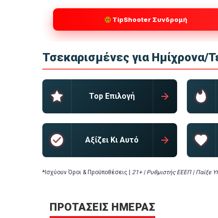
TipShooter Συνδρομή
Τσεκαρισμένες για Ημίχρονα/Τ
Top Επιλογή
Αξίζει Κι Αυτό
*Ισχύουν Όροι & Προϋποθέσεις |
21+ | Ρυθμιστής ΕΕΕΠ | Παίξε 
ΠΡΟΤΆΣΕΙΣ ΗΜΈΡΑΣ