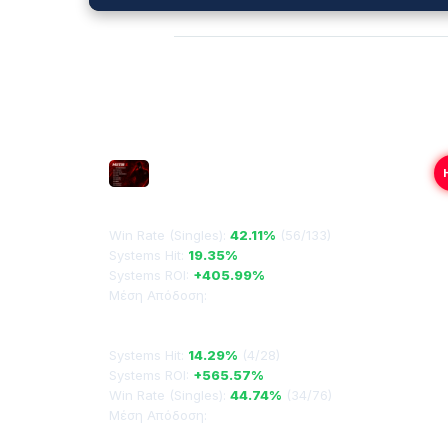
Συν
Mister X Picks
Ιανουάριος
Win Rate (Singles):
42.11%
(56/133)
Systems Hit:
19.35%
Systems ROI:
+405.99%
Μέση Απόδοση:
3.07
Φεβρουάριος
Systems Hit:
14.29%
(4/28)
Systems ROI:
+565.57%
Win Rate (Singles):
44.74%
(34/76)
Μέση Απόδοση:
3.01