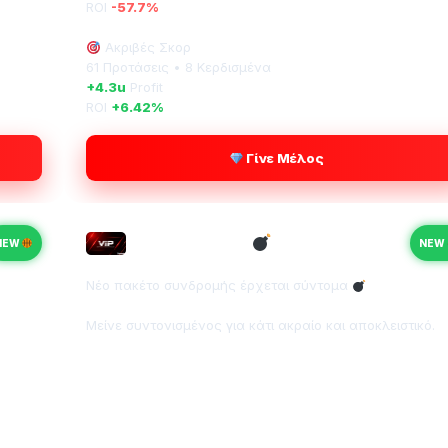
ROI
-57.7%
Ακριβές Σκορ
61 Προτάσεις • 8 Κερδισμένα
+4.3u
Profit
ROI
+6.42%
Γίνε Μέλος
Coming Soon
NEW
NEW
Νέο πακέτο συνδρομής έρχεται σύντομα
Μείνε συντονισμένος για κάτι ακραίο και αποκλειστικό.