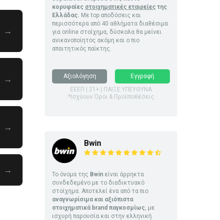
κορυφαίες
στοιχηματικές εταιρείες
της
Ελλάδας.
Με top αποδόσεις και
περισσότερα από 40 αθλήματα διαθέσιμα
→
για online στοίχημα, δύσκολα θα μείνει
ανικανοποίητος ακόμη και ο πιο
απαιτητικός παίκτης.
Αξιολόγηση
Εγγραφή
→
ΕΕΕΠ | 21+ | ΠΑΙΞΕ ΥΠΕΥΘΥΝΑ
*Ισχύουν Όροι & Προϋποθέσεις
→
Bwin
→
Το όνομα της
Bwin
είναι άρρηκτα
συνδεδεμένο με το διαδικτυακό
στοίχημα. Αποτελεί ένα από τα πιο
αναγνωρίσιμα και αξιόπιστα
στοιχηματικά brand παγκοσμίως
, με
ισχυρή παρουσία και στην ελληνική