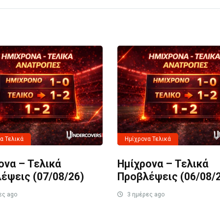
α Τελικά
Ημίχρονα Τελικά
ονα – Τελικά
Ημίχρονα – Τελικά
έψεις (07/08/26)
Προβλέψεις (06/08/
ες ago
3 ημέρες ago