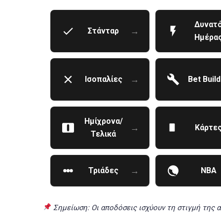
Δυνατ
→
Στάνταρ
Ημέρα
→
Ισοπαλίες
Bet Buil
Ημίχρονα/
→
Κάρτε
Τελικά
→
Τριάδες
NBA
Σημείωση: Οι αποδόσεις ισχύουν τη στιγμή της 