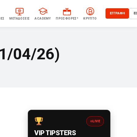
ΕΓΓΡΑΦΗ
Ε
ΙΕΣ
ΜΕΤΑΔΟΣΕΙΣ
ACADEMY
ΠΡΟΣΦΟΡΕΣ*
ΚΡΥΠΤΟ
1/04/26)
LIVE
VIP TIPSTERS