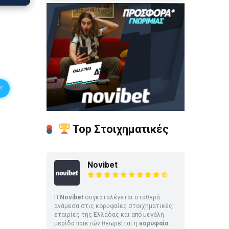
Top Στοιχηματικές
Novibet
Η
Novibet
συγκαταλέγεται σταθερά
ανάμεσα στις κορυφαίες στοιχηματικές
εταιρίες της Ελλάδας και από μεγάλη
μερίδα παικτών θεωρείται η
κορυφαία