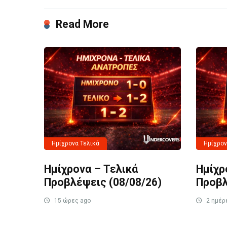
Read More
Ημίχρονα Τελικά
Ημίχρον
Ημίχρονα – Τελικά
Ημίχρ
Προβλέψεις (08/08/26)
Προβλ
15 ώρες ago
2 ημέρ