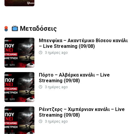
Μεταδόσεις
Μπενφίκα – Ακαντέμικο Βίσεου κανάλι
– Live Streaming (09/08)
3 ημέρες ago
Πόρτο – Αλβέρκα κανάλι – Live
Streaming (09/08)
3 ημέρες ago
Ρέιντζερς – Χιμπέρνιαν κανάλι – Live
Streaming (09/08)
3 ημέρες ago