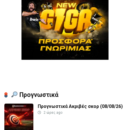
Προγνωστικά
Προγνωστικά Ακριβές σκορ (08/08/26)
2 ώρες ago