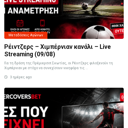
Μεταδόσεις Αγώνων
Ρέιντζερς – Χιμπέρνιαν κανάλι – Live
Streaming (09/08)
Για τη δράση της Πρέμιερσιπ Σκωτίας, οι Ρέιντζερς φιλοξενούν τη
Χιμπέρνιαν με στόχο να συνεχίσουν νικηφόρα τις ...
3 ημέρες ago