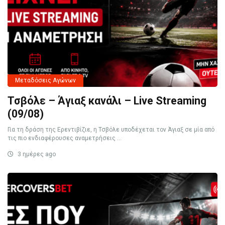
Μεταδόσεις Αγώνων
Τσβόλε – Άγιαξ κανάλι – Live Streaming
(09/08)
Για τη δράση της Ερεντιβίζιε, η Τσβόλε υποδέχεται τον Άγιαξ σε μία από
τις πιο ενδιαφέρουσες αναμετρήσεις ...
3 ημέρες ago