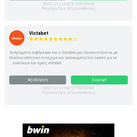
ΕΕΕΠ | 21+ | ΠΑΙΞΕ ΥΠΕΥΘΥΝΑ
*Ισχύουν Όροι & Προϋποθέσεις
Vistabet
Τα πράγματα σοβάρεψαν και η Vistabet μας ξανασυστήνεται με
πλούσιο αθλητικό στοίχημα και ανανεωμένο live casino για να
....νιώσουμε και εμείς vistabet.
Αξιολόγηση
Εγγραφή
ΕΕΕΠ | 21+ | ΠΑΙΞΕ ΥΠΕΥΘΥΝΑ
*Ισχύουν Όροι & Προϋποθέσεις