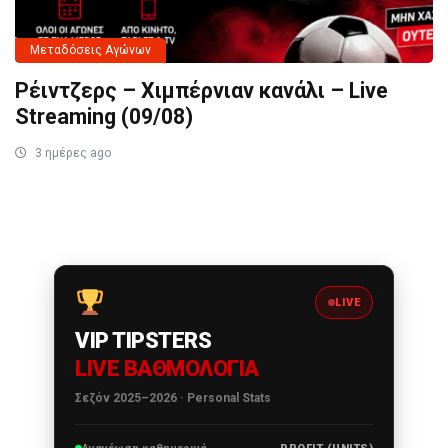
Μεταδόσεις Αγώνων
Ρέιντζερς – Χιμπέρνιαν κανάλι – Live
Streaming (09/08)
3 ημέρες ago
LIVE
VIP TIPSTERS
LIVE ΒΑΘΜΟΛΟΓΊΑ
Σεζόν 2025–2026 · Personal Stats