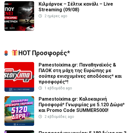
Κιλμάρνοκ – Σέλτικ κανάλι – Live
Streaming (09/08)
2 ημέρες ago
HOT Προσφορές*
Pamestoixima.gr: Παναθηναϊκός &
ΠΑΟΚ στη μάχη της Ευρώπης με
σούπερ ενισχυμένες αποδόσεις* και
προσφορές*!
1 εβδομάδα ago
Pamestoixima.gr: Καλοκαιρινή
Προσφορά* Γνωριμίας με 5.120 Δώρα*
και Promo Code SUMMER5000!
2 εβδομάδες ago