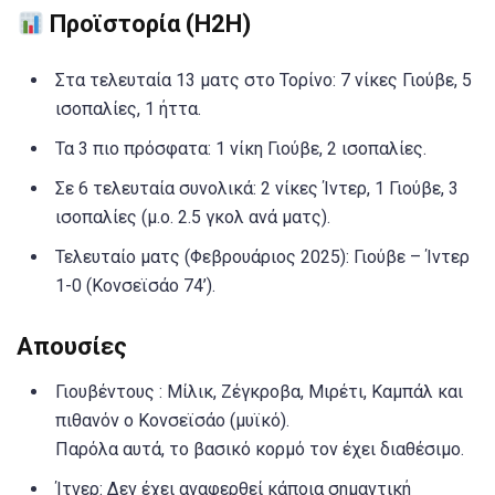
Προϊστορία (Η2Η)
Στα τελευταία 13 ματς στο Τορίνο: 7 νίκες Γιούβε, 5
ισοπαλίες, 1 ήττα.
Τα 3 πιο πρόσφατα: 1 νίκη Γιούβε, 2 ισοπαλίες.
Σε 6 τελευταία συνολικά: 2 νίκες Ίντερ, 1 Γιούβε, 3
ισοπαλίες (μ.ο. 2.5 γκολ ανά ματς).
Τελευταίο ματς (Φεβρουάριος 2025): Γιούβε – Ίντερ
1-0 (Κονσεϊσάο 74’).
Απουσίες
Γιουβέντους : Μίλικ, Ζέγκροβα, Μιρέτι, Καμπάλ και
πιθανόν ο Κονσεϊσάο (μυϊκό).
Παρόλα αυτά, το βασικό κορμό τον έχει διαθέσιμο.
Ίτνερ: Δεν έχει αναφερθεί κάποια σημαντική