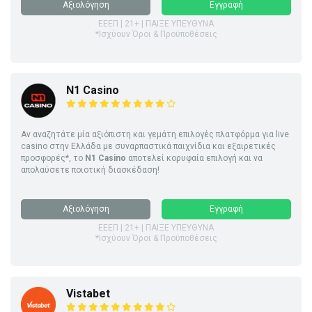
Αξιολόγηση
Εγγραφή
ΕΕΕΠ | 21+ | ΠΑΙΞΕ ΥΠΕΥΘΥΝΑ
*Ισχύουν Όροι & Προϋποθέσεις
N1 Casino
Αν αναζητάτε μία αξιόπιστη και γεμάτη επιλογές πλατφόρμα για live
casino στην Ελλάδα με συναρπαστικά παιχνίδια και εξαιρετικές
προσφορές*, το
N1 Casino
αποτελεί κορυφαία επιλογή και να
απολαύσετε ποιοτική διασκέδαση!
Αξιολόγηση
Εγγραφή
ΕΕΕΠ | 21+ | ΠΑΙΞΕ ΥΠΕΥΘΥΝΑ
*Ισχύουν Όροι & Προϋποθέσεις
Vistabet