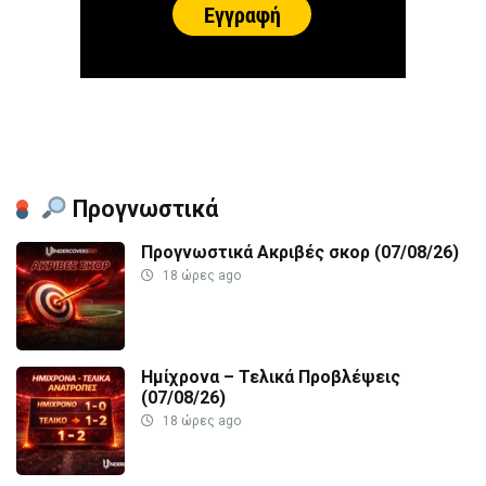
Προγνωστικά
Προγνωστικά Ακριβές σκορ (07/08/26)
18 ώρες ago
Ημίχρονα – Τελικά Προβλέψεις
(07/08/26)
18 ώρες ago