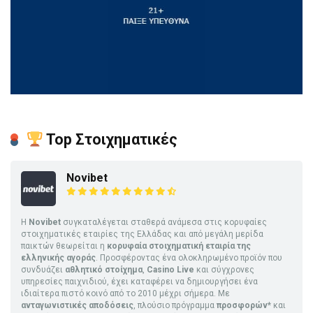
Top Στοιχηματικές
Novibet
Η
Novibet
συγκαταλέγεται σταθερά ανάμεσα στις κορυφαίες
στοιχηματικές εταιρίες της Ελλάδας και από μεγάλη μερίδα
παικτών θεωρείται η
κορυφαία στοιχηματική εταιρία της
ελληνικής αγοράς
. Προσφέροντας ένα ολοκληρωμένο προϊόν που
συνδυάζει
αθλητικό στοίχημα
,
Casino Live
και σύγχρονες
υπηρεσίες παιχνιδιού, έχει καταφέρει να δημιουργήσει ένα
ιδιαίτερα πιστό κοινό από το 2010 μέχρι σήμερα. Με
ανταγωνιστικές αποδόσεις
, πλούσιο πρόγραμμα
προσφορών
* και