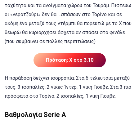
ταχύτητα και τα ανοίγματα χώρου του Τουράμ. Πιστεύω
οι «νερατζούρι» δεν θα …σπάσουν στο Τορίνο και σε
ακόμη ένα μεταξύ τους ντέρμπι θα πορευτώ με το Χ που
θεωρώ θα κυριαρχήσει άσχετα αν σπάσει στο φινάλε
(που συμβαίνει σε πολλές περιπτώσεις).
Πρόταση: Χ στο 3.10
Η παράδοση δείχνει ισορροπία: Στα 6 τελευταία μεταξύ
τους: 3 ισοπαλίες, 2 νίκες Ίντερ, 1 νίκη Γιούβε. Στα 3 πιο
πρόσφατα στο Τορίνο: 2 ισοπαλίες, 1 νίκη Γιούβε.
Βαθμολογία Serie Α