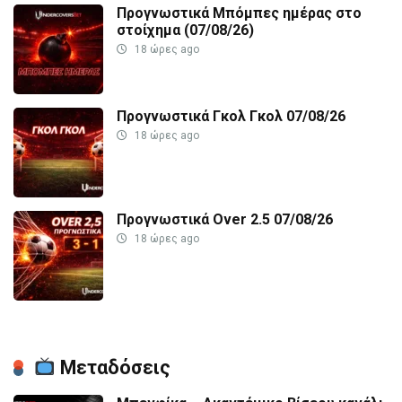
Προγνωστικά Μπόμπες ημέρας στο
στοίχημα (07/08/26)
18 ώρες ago
Προγνωστικά Γκολ Γκολ 07/08/26
18 ώρες ago
Προγνωστικά Over 2.5 07/08/26
18 ώρες ago
Μεταδόσεις