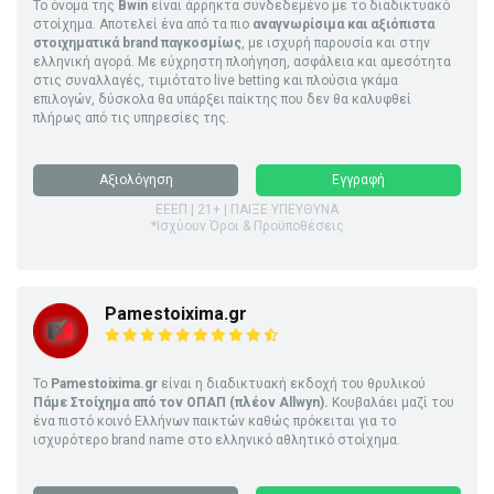
Το όνομα της
Bwin
είναι άρρηκτα συνδεδεμένο με το διαδικτυακό
στοίχημα. Αποτελεί ένα από τα πιο
αναγνωρίσιμα και αξιόπιστα
στοιχηματικά brand παγκοσμίως
, με ισχυρή παρουσία και στην
ελληνική αγορά. Με εύχρηστη πλοήγηση, ασφάλεια και αμεσότητα
στις συναλλαγές, τιμιότατο live betting και πλούσια γκάμα
επιλογών, δύσκολα θα υπάρξει παίκτης που δεν θα καλυφθεί
πλήρως από τις υπηρεσίες της.
Αξιολόγηση
Εγγραφή
ΕΕΕΠ | 21+ | ΠΑΙΞΕ ΥΠΕΥΘΥΝΑ
*Ισχύουν Όροι & Προϋποθέσεις
Pamestoixima.gr
Το
Pamestoixima.gr
είναι η διαδικτυακή εκδοχή του θρυλικού
Πάμε Στοίχημα από τον ΟΠΑΠ (πλέον Allwyn).
Κουβαλάει μαζί του
ένα πιστό κοινό Ελλήνων παικτών καθώς πρόκειται για το
ισχυρότερο brand name στο ελληνικό αθλητικό στοίχημα.