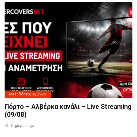
Μεταδόσεις Αγώνων
Πόρτο – Αλβέρκα κανάλι – Live Streaming
(09/08)
3 ημέρες ago