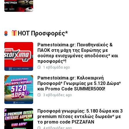
HOT Προσφορές*
Pamestoixima.gr: Παναθηναϊκός &
ΠΑΟΚ στη μάχη της Ευρώπης με
σούπερ ενισχυμένες αποδόσεις* και
προσφορές*!
1 εβδομάδα ago
Pamestoixima.gr: Καλοκαιρινή
Προσφορά* Γνωριμίας με 5.120 Δώρα*
και Promo Code SUMMER5000!
3 εβδομάδες ago
Προσφορά γνωριμίας: 5.180 δώρα και 3
premium πίτσες εντελώς δωρεάν* με
το promo code PIZZAFAN
4 εβδομάδες ago