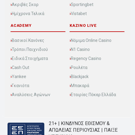
Ακριβές Σκορ
Sportingbet
Ημίχρονα Τελικά
Vistabet
ACADEMY
KAZINO LIVE
Βασικοί Κανόνες
Νόμιμα Online Casino
Τρόποι Παιχνιδιού
N1 Casino
Ειδικά Στοιχήματα
Regency Casino
Cash Out
Ρουλέτα
Yankee
Blackjack
Γκανιότα
Μπακαρά
Αναλύσεις Αγώνων
Εταιρίες Πόκερ Ελλάδα
21+ | ΚΙΝΔΥΝΟΣ ΕΘΙΣΜΟΥ &
ΑΠΩΛΕΙΑΣ ΠΕΡΙΟΥΣΙΑΣ | ΠΑΙΞΕ