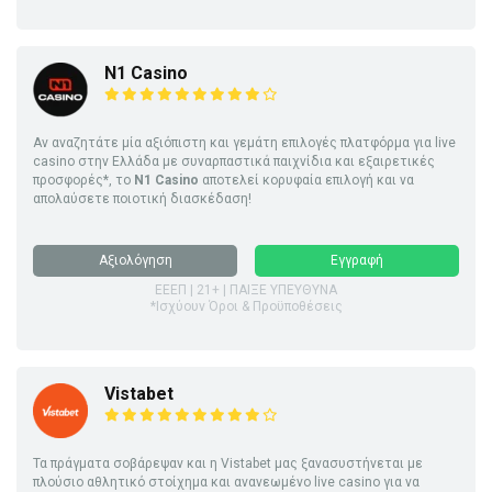
N1 Casino
Αν αναζητάτε μία αξιόπιστη και γεμάτη επιλογές πλατφόρμα για live
casino στην Ελλάδα με συναρπαστικά παιχνίδια και εξαιρετικές
προσφορές*, το
N1 Casino
αποτελεί κορυφαία επιλογή και να
απολαύσετε ποιοτική διασκέδαση!
Αξιολόγηση
Εγγραφή
ΕΕΕΠ | 21+ | ΠΑΙΞΕ ΥΠΕΥΘΥΝΑ
*Ισχύουν Όροι & Προϋποθέσεις
Vistabet
Τα πράγματα σοβάρεψαν και η Vistabet μας ξανασυστήνεται με
πλούσιο αθλητικό στοίχημα και ανανεωμένο live casino για να