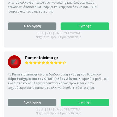
στις συναλλαγές, τιμιότατο live betting και πλούσια γκάμα
επιλογών, δύσκολα θα υπάρξει παίκτης που δεν θα καλυφθεί
πλήρως από τις υπηρεσίες της.
Αξιολόγηση
Εγγραφή
ΕΕΕΠ | 21+ | ΠΑΙΞΕ ΥΠΕΥΘΥΝΑ
*Ισχύουν Όροι & Προϋποθέσεις
Pamestoixima.gr
Το
Pamestoixima.gr
είναι η διαδικτυακή εκδοχή του θρυλικού
Πάμε Στοίχημα από τον ΟΠΑΠ (πλέον Allwyn).
Κουβαλάει μαζί του
ένα πιστό κοινό Ελλήνων παικτών καθώς πρόκειται για το
ισχυρότερο brand name στο ελληνικό αθλητικό στοίχημα.
Αξιολόγηση
Εγγραφή
ΕΕΕΠ | 21+ | ΠΑΙΞΕ ΥΠΕΥΘΥΝΑ
*Ισχύουν Όροι & Προϋποθέσεις