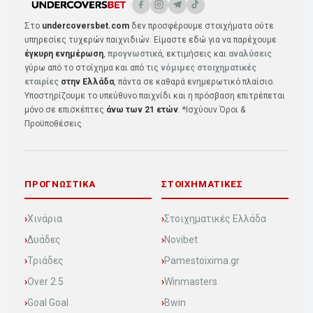
Στο
undercoversbet.com
δεν προσφέρουμε στοιχήματα ούτε
υπηρεσίες τυχερών παιχνιδιών. Είμαστε εδώ για να παρέχουμε
έγκυρη ενημέρωση
,
προγνωστικά
, εκτιμήσεις και
αναλύσεις
γύρω από το στοίχημα και από τις
νόμιμες στοιχηματικές
εταιρίες
στην Ελλάδα
, πάντα σε καθαρά ενημερωτικό πλαίσιο.
Υποστηρίζουμε το υπεύθυνο παιχνίδι και η πρόσβαση επιτρέπεται
μόνο σε επισκέπτες
άνω των 21 ετών
. *Ισχύουν Όροι &
Προϋποθέσεις
ΠΡΟΓΝΩΣΤΙΚΆ
ΣΤΟΙΧΗΜΑΤΙΚΈΣ
Χινάρια
Στοιχηματικές Ελλάδα
Δυάδες
Novibet
Τριάδες
Pamestoixima.gr
Over 2.5
Winmasters
Goal Goal
Bwin