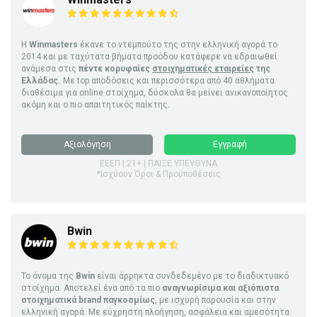
Η
Winmasters
έκανε το ντεμπούτο της στην ελληνική αγορά το
2014 και με ταχύτατα βήματα προόδου κατάφερε να εδραιωθεί
ανάμεσα στις
πέντε κορυφαίες
στοιχηματικές εταιρείες
της
Ελλάδας.
Με top αποδόσεις και περισσότερα από 40 αθλήματα
διαθέσιμα για online στοίχημα, δύσκολα θα μείνει ανικανοποίητος
ακόμη και ο πιο απαιτητικός παίκτης.
Αξιολόγηση
Εγγραφή
ΕΕΕΠ | 21+ | ΠΑΙΞΕ ΥΠΕΥΘΥΝΑ
*Ισχύουν Όροι & Προϋποθέσεις
Bwin
Το όνομα της
Bwin
είναι άρρηκτα συνδεδεμένο με το διαδικτυακό
στοίχημα. Αποτελεί ένα από τα πιο
αναγνωρίσιμα και αξιόπιστα
στοιχηματικά brand παγκοσμίως
, με ισχυρή παρουσία και στην
ελληνική αγορά. Με εύχρηστη πλοήγηση, ασφάλεια και αμεσότητα