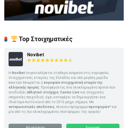
Top Στοιχηματικές
Novibet
Η
Novibet
συγκαταλέγεται σταθερά ανάμεσα στις κορυφαίες
στοιχηματικές εταιρίες της Ελλάδας και από μεγάλη μερίδα
παικτών θεωρείται η
κορυφαία στοιχηματική εταιρία της
ελληνικής αγοράς
. Προσφέροντας ένα ολοκληρωμένο προϊόν που
συνδυάζει
αθλητικό στοίχημα
,
Casino Live
και σύγχρονες
υπηρεσίες παιχνιδιού, έχει καταφέρει να δημιουργήσει ένα
ιδιαίτερα πιστό κοινό από το 2010 μέχρι σήμερα. Με
ανταγωνιστικές αποδόσεις
, πλούσιο πρόγραμμα
προσφορών
* και
μία από τις πιο ολοκληρωμένες πλατφόρμες της αγοράς!
Αξιολόγηση
Εγγραφή