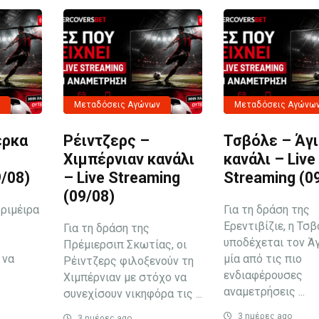
Μεταδόσεις Αγώνων
Μεταδόσεις Αγώνω
έρκα
Ρέιντζερς –
Τσβόλε – Άγι
Χιμπέρνιαν κανάλι
κανάλι – Live
9/08)
– Live Streaming
Streaming (0
(09/08)
Πριμέιρα
Για τη δράση της
Ερεντιβίζιε, η Τσ
Για τη δράση της
υποδέχεται τον Άγ
Πρέμιερσιπ Σκωτίας, οι
 να
μία από τις πιο
Ρέιντζερς φιλοξενούν τη
ενδιαφέρουσες
Χιμπέρνιαν με στόχο να
αναμετρήσεις ...
συνεχίσουν νικηφόρα τις ...
3 ημέρες ago
3 ημέρες ago