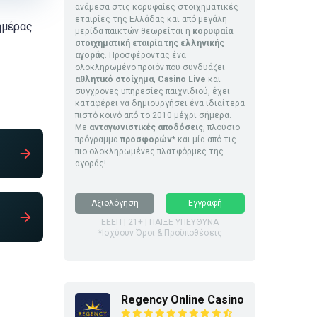
ανάμεσα στις κορυφαίες στοιχηματικές
εταιρίες της Ελλάδας και από μεγάλη
ημέρας
μερίδα παικτών θεωρείται η
κορυφαία
στοιχηματική εταιρία της ελληνικής
αγοράς
. Προσφέροντας ένα
ολοκληρωμένο προϊόν που συνδυάζει
αθλητικό στοίχημα
,
Casino Live
και
σύγχρονες υπηρεσίες παιχνιδιού, έχει
καταφέρει να δημιουργήσει ένα ιδιαίτερα
πιστό κοινό από το 2010 μέχρι σήμερα.
Με
ανταγωνιστικές αποδόσεις
, πλούσιο
πρόγραμμα
προσφορών
* και μία από τις
πιο ολοκληρωμένες πλατφόρμες της
αγοράς!
Αξιολόγηση
Εγγραφή
ΕΕΕΠ | 21+ | ΠΑΙΞΕ ΥΠΕΥΘΥΝΑ
*Ισχύουν Όροι & Προϋποθέσεις
Regency Online Casino