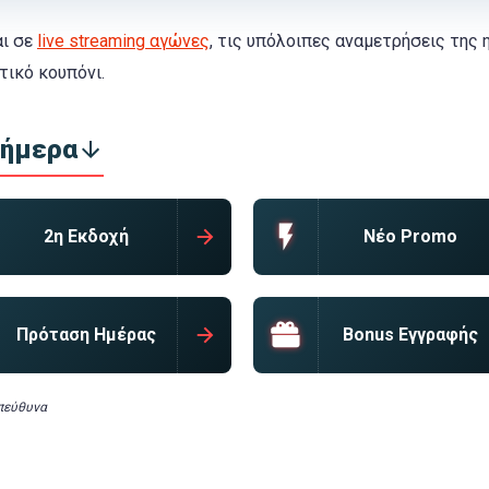
αι σε
live streaming αγώνες
, τις υπόλοιπες αναμετρήσεις της 
τικό κουπόνι.
σήμερα
2η Εκδοχή
Νέο Promo
Πρόταση Ημέρας
Bonus Εγγραφής
Υπεύθυνα