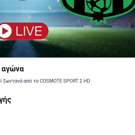
ν αγώνα
θεί ζωντανά από το COSMOTE SPORT 2 HD.
γής