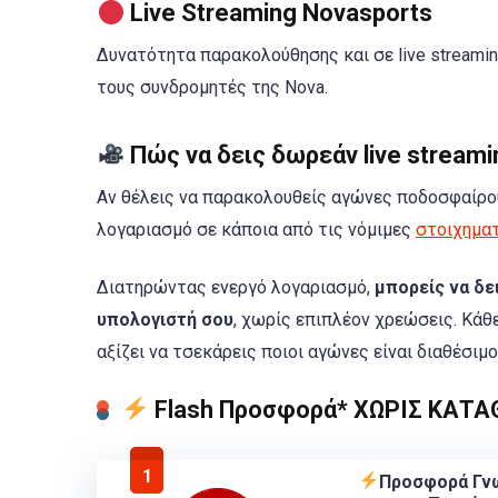
Live Streaming Novasports
Δυνατότητα παρακολούθησης και σε live streaming
τους συνδρομητές της Nova.
Πώς να δεις δωρεάν live stream
Αν θέλεις να παρακολουθείς αγώνες ποδοσφαίρου 
λογαριασμό σε κάποια από τις νόμιμες
στοιχηματ
Διατηρώντας ενεργό λογαριασμό,
μπορείς να δει
υπολογιστή σου
, χωρίς επιπλέον χρεώσεις. Κά
αξίζει να τσεκάρεις ποιοι αγώνες είναι διαθέσιμ
Flash Προσφορά* ΧΩΡΙΣ ΚΑΤΑ
1
Προσφορά Γν