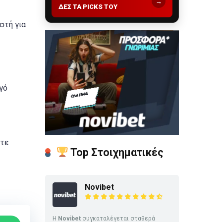
→
ΔΕΣ ΤΑ PICKS ΤΟΥ
στή για
γό
ότε
Top Στοιχηματικές
Novibet
Η
Novibet
συγκαταλέγεται σταθερά