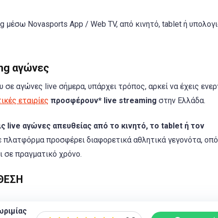
 μέσω Novasports App / Web TV, από κινητό, tablet ή υπολογι
ing αγώνες
σε αγώνες live σήμερα, υπάρχει τρόπος, αρκεί να έχεις ενερ
ικές εταιρίες
προσφέρουν* live streaming
στην Ελλάδα.
ς live αγώνες απευθείας από το κινητό, το tablet ή τον
θε πλατφόρμα προσφέρει διαφορετικά αθλητικά γεγονότα, οπ
οι σε πραγματικό χρόνο.
ΘΕΣΗ
ωριμίας