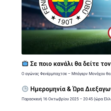
Σε ποιο κανάλι θα δείτε το
Ο αγώνας Φενέρμπαχτσε – Μπάγερν Μονάχου θα
Ημερομηνία & Ώρα Διεξαγω
Παρασκευή 16 Οκτωβρίου 2025 – 20:45 (ώρα Ελλ