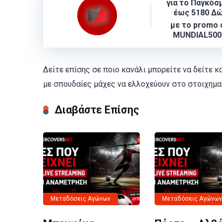
για το Παγκόσ
έως 5180 Δ
με το promo 
MUNDIAL500
Δείτε επίσης σε ποιο κανάλι μπορείτε να δείτε κ
με σπουδαίες μάχες να ελλοχεύουν στο στοιχημα
Διαβάστε Επίσης
Μεταδόσεις Αγώνων
Μεταδόσεις Αγώνων