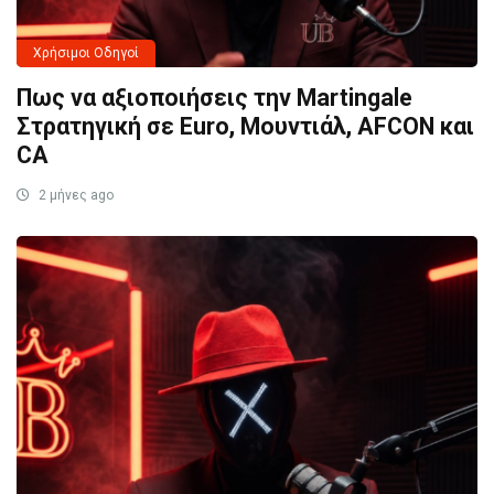
Χρήσιμοι Οδηγοί
Πως να αξιοποιήσεις την Martingale
Στρατηγική σε Euro, Μουντιάλ, AFCON και
CA
2 μήνες ago