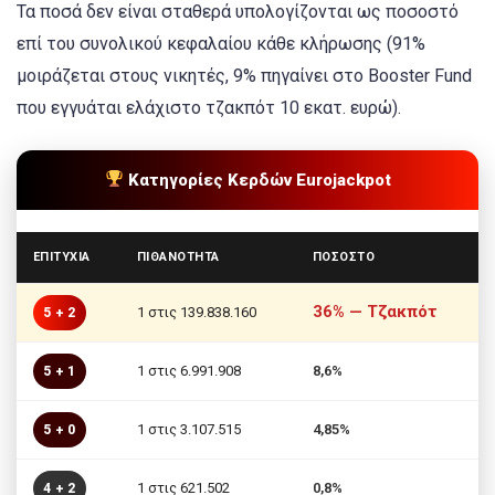
Τα ποσά δεν είναι σταθερά υπολογίζονται ως ποσοστό
επί του συνολικού κεφαλαίου κάθε κλήρωσης (91%
μοιράζεται στους νικητές, 9% πηγαίνει στο Booster Fund
που εγγυάται ελάχιστο τζακπότ 10 εκατ. ευρώ).
Κατηγορίες Κερδών Eurojackpot
ΕΠΙΤΥΧΊΑ
ΠΙΘΑΝΌΤΗΤΑ
ΠΟΣΟΣΤΌ
36% — Τζακπότ
1 στις 139.838.160
5 + 2
1 στις 6.991.908
8,6%
5 + 1
1 στις 3.107.515
4,85%
5 + 0
1 στις 621.502
0,8%
4 + 2