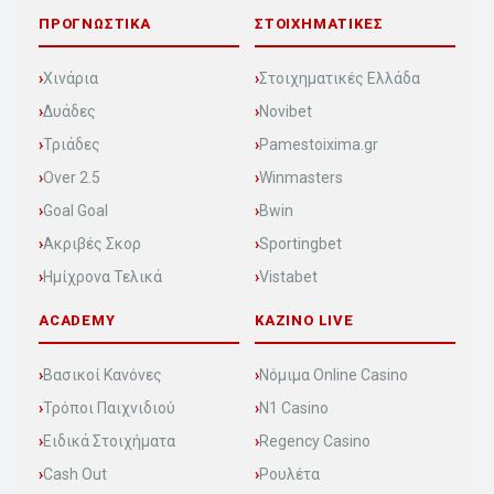
ΠΡΟΓΝΩΣΤΙΚΆ
ΣΤΟΙΧΗΜΑΤΙΚΈΣ
Χινάρια
Στοιχηματικές Ελλάδα
Δυάδες
Novibet
Τριάδες
Pamestoixima.gr
Over 2.5
Winmasters
Goal Goal
Bwin
Ακριβές Σκορ
Sportingbet
Ημίχρονα Τελικά
Vistabet
ACADEMY
KAZINO LIVE
Βασικοί Κανόνες
Νόμιμα Online Casino
Τρόποι Παιχνιδιού
N1 Casino
Ειδικά Στοιχήματα
Regency Casino
Cash Out
Ρουλέτα