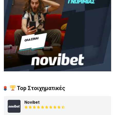
Top Στοιχηματικές
Novibet