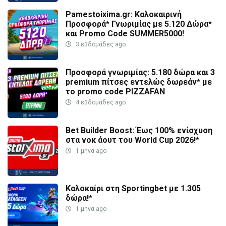
Pamestoixima.gr: Καλοκαιρινή
Προσφορά* Γνωριμίας με 5.120 Δώρα*
και Promo Code SUMMER5000!
3 εβδομάδες ago
Προσφορά γνωριμίας: 5.180 δώρα και 3
premium πίτσες εντελώς δωρεάν* με
το promo code PIZZAFAN
4 εβδομάδες ago
Bet Builder Boost: Έως 100% ενίσχυση
στα νοκ άουτ του World Cup 2026!*
1 μήνα ago
Καλοκαίρι στη Sportingbet με 1.305
δώρα!*
1 μήνα ago