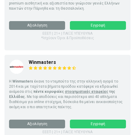
premium αισθητική και αξιοπιστία που γνώρισαν γενιές Ελλήνων
παικτών στην Πάρνηθα και τη Θεσσαλονίκη.
Αξιολόγηση
Εγγραφή
ΕΕΕΠ | 21+ | ΠΑΙΞΕ ΥΠΕΥΘΥΝΑ
*Ισχύουν Όροι & Προϋποθέσεις
Winmasters
Η
Winmasters
έκανε το ντεμπούτο της στην ελληνική αγορά το
2014 και με ταχύτατα βήματα προόδου κατάφερε να εδραιωθεί
ανάμεσα στις
πέντε κορυφαίες
στοιχηματικές εταιρείες
της
Ελλάδας.
Με top αποδόσεις και περισσότερα από 40 αθλήματα
διαθέσιμα για online στοίχημα, δύσκολα θα μείνει ανικανοποίητος
ακόμη και ο πιο απαιτητικός παίκτης.
Αξιολόγηση
Εγγραφή
ΕΕΕΠ | 21+ | ΠΑΙΞΕ ΥΠΕΥΘΥΝΑ