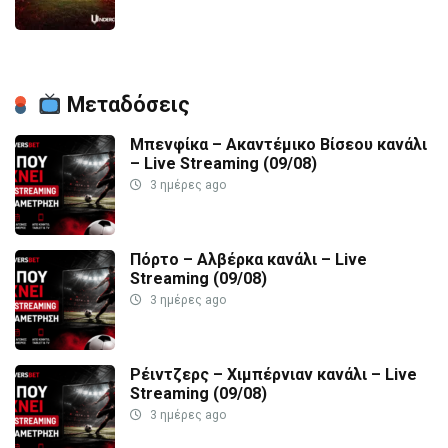
Μεταδόσεις
Μπενφίκα – Ακαντέμικο Βίσεου κανάλι
– Live Streaming (09/08)
3 ημέρες ago
Πόρτο – Αλβέρκα κανάλι – Live
Streaming (09/08)
3 ημέρες ago
Ρέιντζερς – Χιμπέρνιαν κανάλι – Live
Streaming (09/08)
3 ημέρες ago