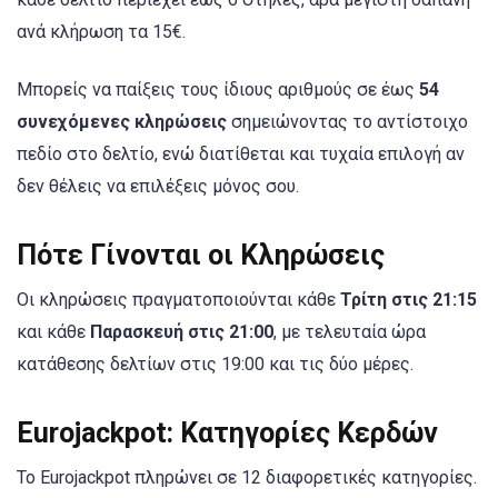
ανά κλήρωση τα 15€.
Μπορείς να παίξεις τους ίδιους αριθμούς σε έως
54
συνεχόμενες κληρώσεις
σημειώνοντας το αντίστοιχο
πεδίο στο δελτίο, ενώ διατίθεται και τυχαία επιλογή αν
δεν θέλεις να επιλέξεις μόνος σου.
Πότε Γίνονται οι Κληρώσεις
Οι κληρώσεις πραγματοποιούνται κάθε
Τρίτη στις 21:15
και κάθε
Παρασκευή στις 21:00
, με τελευταία ώρα
κατάθεσης δελτίων στις 19:00 και τις δύο μέρες.
Eurojackpot: Κατηγορίες Κερδών
Το Eurojackpot πληρώνει σε 12 διαφορετικές κατηγορίες.