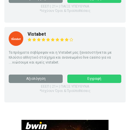
ΕΕΕΠ | 21+ | ΠΑΙΞΕ ΥΠΕΥΘΥΝΑ
*Ισχύουν Όροι & Προϋποθέσεις
Vistabet
Τα πράγματα σοβάρεψαν και η Vistabet μας ξανασυστήνεται με
πλούσιο αθλητικό στοίχημα και ανανεωμένο live casino για να
....νιώσουμε και εμείς vistabet.
Αξιολόγηση
Εγγραφή
ΕΕΕΠ | 21+ | ΠΑΙΞΕ ΥΠΕΥΘΥΝΑ
*Ισχύουν Όροι & Προϋποθέσεις