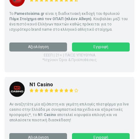
Το
Pamestoixima.gr
είναι η διαδικτυακή εκδοχή του θρυλικού
Πάμε Στοίχημα από τον ΟΠΑΠ (πλέον Allwyn).
Κουβαλάει μαζί του
ένα πιστό κοινό Ελλήνων παικτών καθώς πρόκειται για το
ισχυρότερο brand name στο ελληνικό αθλητικό στοίχημα.
Αξιολόγηση
Εγγραφή
ΕΕΕΠ | 21+ | ΠΑΙΞΕ ΥΠΕΥΘΥΝΑ
*Ισχύουν Όροι & Προϋποθέσεις
N1 Casino
Αν αναζητάτε μία αξιόπιστη και γεμάτη επιλογές πλατφόρμα για live
casino στην Ελλάδα με συναρπαστικά παιχνίδια και εξαιρετικές
προσφορές*, το
N1 Casino
αποτελεί κορυφαία επιλογή και να
απολαύσετε ποιοτική διασκέδαση!
Αξιολόγηση
Εγγραφή