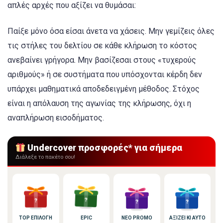
απλές αρχές που αξίζει να θυμάσαι:
Παίξε μόνο όσα είσαι άνετα να χάσεις. Μην γεμίζεις όλες
τις στήλες του δελτίου σε κάθε κλήρωση το κόστος
ανεβαίνει γρήγορα. Μην βασίζεσαι στους «τυχερούς
αριθμούς» ή σε συστήματα που υπόσχονται κέρδη δεν
υπάρχει μαθηματικά αποδεδειγμένη μέθοδος. Στόχος
είναι η απόλαυση της αγωνίας της κλήρωσης, όχι η
αναπλήρωση εισοδήματος.
Undercover προσφορές* για σήμερα
Διάλεξε το πακέτο σου!
?
?
?
?
TOP ΕΠΙΛΟΓΉ
EPIC
ΝΈΟ PROMO
ΑΞΊΖΕΙ ΚΙ ΑΥΤΌ