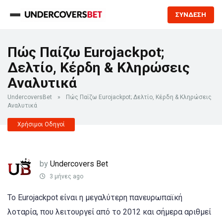
ΣΥΝΔΕΣΗ
Πώς Παίζω Eurojackpot;
Δελτίο, Κέρδη & Κληρώσεις
Αναλυτικά
UndercoversBet
»
Πώς Παίζω Eurojackpot; Δελτίο, Κέρδη & Κληρώσεις
Αναλυτικά
Χρήσιμοι Οδηγοί
by
Undercovers Bet
3 μήνες ago
Το Eurojackpot είναι η μεγαλύτερη πανευρωπαϊκή
λοταρία, που λειτουργεί από το 2012 και σήμερα αριθμεί