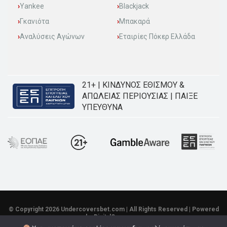
Yankee
Blackjack
Γκανιότα
Μπακαρά
Αναλύσεις Αγώνων
Εταιρίες Πόκερ Ελλάδα
21+ | ΚΙΝΔΥΝΟΣ ΕΘΙΣΜΟΥ &
ΑΠΩΛΕΙΑΣ ΠΕΡΙΟΥΣΙΑΣ | ΠΑΙΞΕ
ΥΠΕΥΘΥΝΑ
© Copyright 2026 Undercoversbet.com | All Rights Reserved | Powered
by
DigitalOwners.gr