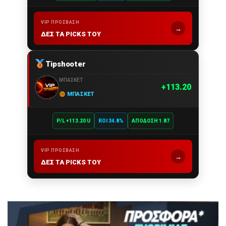
VIP ΠΡΌΣΒΑΣΗ
→
ΔΕΣ ΤΑ PICKS ΤΟΥ
Tipshooter
ΜΠΆΣΚΕΤ
113.20
ΜΠΆΣΚΕΤ
P/L +113.20 U
ROI 34.8%
ΑΠΌΔΟΣΗ 1.87
VIP ΠΡΌΣΒΑΣΗ
→
ΔΕΣ ΤΑ PICKS ΤΟΥ