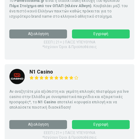
Το
Pamestoixima.gr
είναι η διαδικτυακή εκδοχή του θρυλικού
Πάμε Στοίχημα από τον ΟΠΑΠ (πλέον Allwyn).
Κουβαλάει μαζί του
ένα πιστό κοινό Ελλήνων παικτών καθώς πρόκειται για το
ισχυρότερο brand name στο ελληνικό αθλητικό στοίχημα.
Αξιολόγηση
Εγγραφή
ΕΕΕΠ | 21+ | ΠΑΙΞΕ ΥΠΕΥΘΥΝΑ
*Ισχύουν Όροι & Προϋποθέσεις
N1 Casino
Αν αναζητάτε μία αξιόπιστη και γεμάτη επιλογές πλατφόρμα για live
casino στην Ελλάδα με συναρπαστικά παιχνίδια και εξαιρετικές
προσφορές*, το
N1 Casino
αποτελεί κορυφαία επιλογή και να
απολαύσετε ποιοτική διασκέδαση!
Αξιολόγηση
Εγγραφή
ΕΕΕΠ | 21+ | ΠΑΙΞΕ ΥΠΕΥΘΥΝΑ
*Ισχύουν Όροι & Προϋποθέσεις