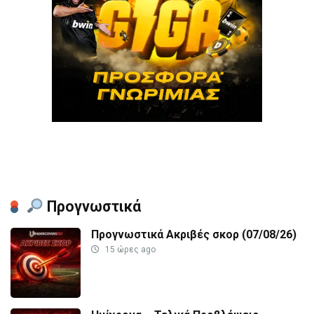
Προγνωστικά
Προγνωστικά Ακριβές σκορ (07/08/26)
15 ώρες ago