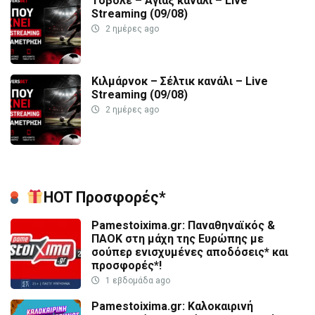
Τσβόλε – Άγιαξ κανάλι – Live
Streaming (09/08)
2 ημέρες ago
Κιλμάρνοκ – Σέλτικ κανάλι – Live
Streaming (09/08)
2 ημέρες ago
HOT Προσφορές*
Pamestoixima.gr: Παναθηναϊκός &
ΠΑΟΚ στη μάχη της Ευρώπης με
σούπερ ενισχυμένες αποδόσεις* και
προσφορές*!
1 εβδομάδα ago
Pamestoixima.gr: Καλοκαιρινή