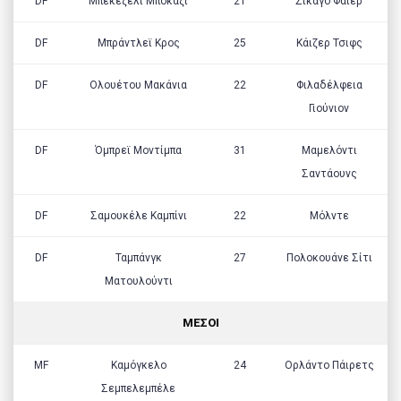
DF
Μπεκεζέλι Μποκάζι
21
Σικάγο Φάιερ
DF
Μπράντλεϊ Κρος
25
Κάιζερ Τσιφς
DF
Ολουέτου Μακάνια
22
Φιλαδέλφεια
Γιούνιον
DF
Όμπρεϊ Μοντίμπα
31
Μαμελόντι
Σαντάουνς
DF
Σαμουκέλε Καμπίνι
22
Μόλντε
DF
Ταμπάνγκ
27
Πολοκουάνε Σίτι
Ματουλούντι
ΜΕΣΟΙ
MF
Καμόγκελο
24
Ορλάντο Πάιρετς
Σεμπελεμπέλε