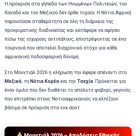
Η πρόκριση στα γήπεδα των Ηνωμένων Πολιτειών, του
Καναδά και του Μεξικού δεν ήρθε τυχαία. Η Νότια Αφρική
παρουσίασε σταθερότητα σε όλη τη διάρκεια της
προκριματικής διαδικασίας και κατάφερε να αφήσει
πίσω της ισχυρούς αντιπάλους, επιστρέφοντας σε ένα
τουρνουά που αποτελεί διαχρονικό στόχο για κάθε
αφρικανική ποδοσφαιρική δύναμη.
Στο Μουντιάλ 2026 η κλήρωση την έφερε απέναντι στο
Μεξικό
, τη
Νότια Κορέα
και την
Τσεχία
. Πρόκειται για
έναν όμιλο που δεν διαθέτει το απόλυτο φαβορί, γεγονός
που επιτρέπει στους Νοτιοαφρικανούς να ελπίζουν
βάσιμα σε πρόκριση στα νοκ άουτ.
Μουντιάλ 2026 – Αποδόσεις Εθνικής