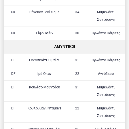
GK
Ρόνουεν Γουίλιαμς
34
Μαμελόντι
Σαντάουνς
GK
Σίφο Τσέιν
30
Ορλάντο Πάιρετς
ΑΜΥΝΤΙΚΟΙ
DF
Ενκοσινάτι Σιμπίσι
31
Ορλάντο Πάιρετς
DF
Ιμέ Οκόν
22
Αννόβερο
DF
Κουλίσο Μουντάου
31
Μαμελόντι
Σαντάουνς
DF
Κουλουμάνι Νταμάνε
22
Μαμελόντι
Σαντάουνς