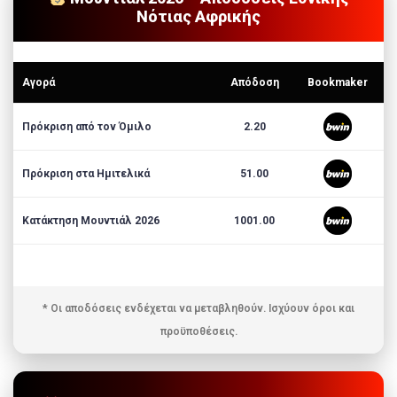
Νότιας Αφρικής
Αγορά
Απόδοση
Bookmaker
Πρόκριση από τον Όμιλο
2.20
Πρόκριση στα Ημιτελικά
51.00
Κατάκτηση Μουντιάλ 2026
1001.00
* Οι αποδόσεις ενδέχεται να μεταβληθούν. Ισχύουν όροι και
προϋποθέσεις.