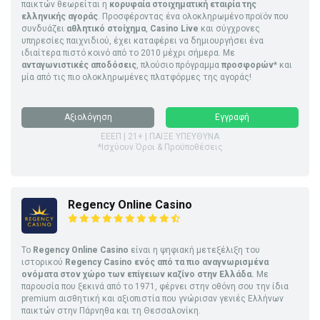
παικτών θεωρείται η
κορυφαία στοιχηματική εταιρία της
ελληνικής αγοράς
. Προσφέροντας ένα ολοκληρωμένο προϊόν που
συνδυάζει
αθλητικό στοίχημα
,
Casino Live
και σύγχρονες
υπηρεσίες παιχνιδιού, έχει καταφέρει να δημιουργήσει ένα
ιδιαίτερα πιστό κοινό από το 2010 μέχρι σήμερα. Με
ανταγωνιστικές αποδόσεις
, πλούσιο πρόγραμμα
προσφορών
* και
μία από τις πιο ολοκληρωμένες πλατφόρμες της αγοράς!
Αξιολόγηση
Εγγραφή
ΕΕΕΠ | 21+ | ΠΑΙΞΕ ΥΠΕΥΘΥΝΑ
*Ισχύουν Όροι & Προϋποθέσεις
Regency Online Casino
Το
Regency Online Casino
είναι η ψηφιακή μετεξέλιξη του
ιστορικού
Regency Casino ενός από τα πιο αναγνωρισμένα
ονόματα στον χώρο των επίγειων καζίνο στην Ελλάδα.
Με
παρουσία που ξεκινά από το 1971, φέρνει στην οθόνη σου την ίδια
premium αισθητική και αξιοπιστία που γνώρισαν γενιές Ελλήνων
παικτών στην Πάρνηθα και τη Θεσσαλονίκη.