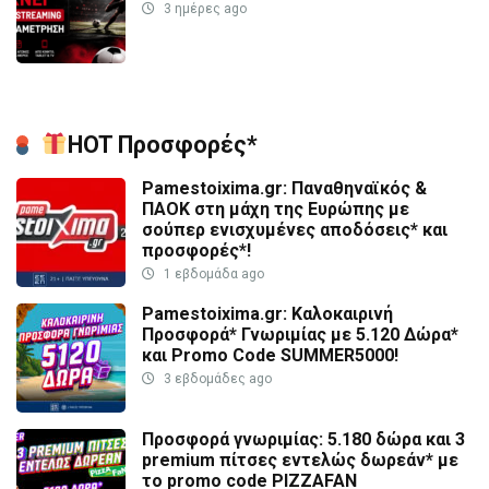
3 ημέρες ago
HOT Προσφορές*
Pamestoixima.gr: Παναθηναϊκός &
ΠΑΟΚ στη μάχη της Ευρώπης με
σούπερ ενισχυμένες αποδόσεις* και
προσφορές*!
1 εβδομάδα ago
Pamestoixima.gr: Καλοκαιρινή
Προσφορά* Γνωριμίας με 5.120 Δώρα*
και Promo Code SUMMER5000!
3 εβδομάδες ago
Προσφορά γνωριμίας: 5.180 δώρα και 3
premium πίτσες εντελώς δωρεάν* με
το promo code PIZZAFAN