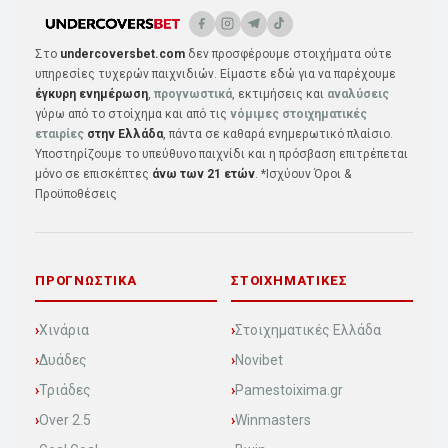
Στο
undercoversbet.com
δεν προσφέρουμε στοιχήματα ούτε
υπηρεσίες τυχερών παιχνιδιών. Είμαστε εδώ για να παρέχουμε
έγκυρη ενημέρωση
,
προγνωστικά
, εκτιμήσεις και
αναλύσεις
γύρω από το στοίχημα και από τις
νόμιμες στοιχηματικές
εταιρίες
στην Ελλάδα
, πάντα σε καθαρά ενημερωτικό πλαίσιο.
Υποστηρίζουμε το υπεύθυνο παιχνίδι και η πρόσβαση επιτρέπεται
μόνο σε επισκέπτες
άνω των 21 ετών
. *Ισχύουν Όροι &
Προϋποθέσεις
ΠΡΟΓΝΩΣΤΙΚΆ
ΣΤΟΙΧΗΜΑΤΙΚΈΣ
Χινάρια
Στοιχηματικές Ελλάδα
Δυάδες
Novibet
Τριάδες
Pamestoixima.gr
Over 2.5
Winmasters