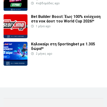
4 εβδομάδες ago
Bet Builder Boost: Έως 100% ενίσχυση
στα νοκ άουτ του World Cup 2026!*
1 μήνα ago
Καλοκαίρι στη Sportingbet με 1.305
δώρα!*
2 μήνες ago