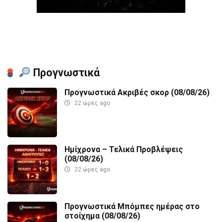
Προγνωστικά
Προγνωστικά Ακριβές σκορ (08/08/26)
22 ώρες ago
Ημίχρονα – Τελικά Προβλέψεις
(08/08/26)
22 ώρες ago
Προγνωστικά Μπόμπες ημέρας στο
στοίχημα (08/08/26)