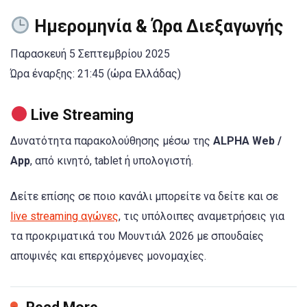
Ημερομηνία & Ώρα Διεξαγωγής
Παρασκευή 5 Σεπτεμβρίου 2025
Ώρα έναρξης: 21:45 (ώρα Ελλάδας)
Live Streaming
Δυνατότητα παρακολούθησης μέσω της
ALPHA Web /
App
, από κινητό, tablet ή υπολογιστή.
Δείτε επίσης σε ποιο κανάλι μπορείτε να δείτε και σε
live streaming αγώνες
, τις υπόλοιπες αναμετρήσεις για
τα προκριματικά του Μουντιάλ 2026 με σπουδαίες
αποψινές και επερχόμενες μονομαχίες.