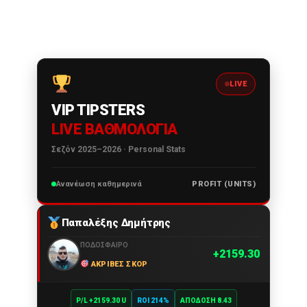
LIVE
VIP TIPSTERS
LIVE ΒΑΘΜΟΛΟΓΊΑ
Σεζόν 2025–2026 · Personal Stats
Ανανέωση καθημερινά
PROFIT (UNITS)
Παπαλέξης Δημήτρης
ΠΟΔΌΣΦΑΙΡΟ
2159.30
ΑΚΡΙΒΈΣ ΣΚΟΡ
P/L +2159.30 U
ROI 214%
ΑΠΌΔΟΣΗ 8.43