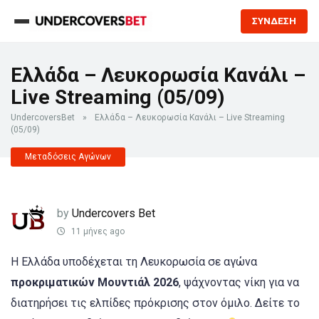
ΣΥΝΔΕΣΗ
Ελλάδα – Λευκορωσία Κανάλι –
Live Streaming (05/09)
UndercoversBet
»
Ελλάδα – Λευκορωσία Κανάλι – Live Streaming
(05/09)
Μεταδόσεις Αγώνων
by
Undercovers Bet
11 μήνες ago
Η Ελλάδα υποδέχεται τη Λευκορωσία σε αγώνα
προκριματικών Μουντιάλ 2026
, ψάχνοντας νίκη για να
διατηρήσει τις ελπίδες πρόκρισης στον όμιλο. Δείτε το