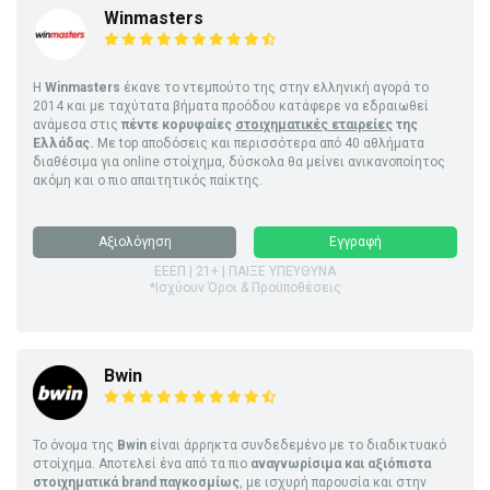
Winmasters
Η
Winmasters
έκανε το ντεμπούτο της στην ελληνική αγορά το
2014 και με ταχύτατα βήματα προόδου κατάφερε να εδραιωθεί
ανάμεσα στις
πέντε κορυφαίες
στοιχηματικές εταιρείες
της
Ελλάδας.
Με top αποδόσεις και περισσότερα από 40 αθλήματα
διαθέσιμα για online στοίχημα, δύσκολα θα μείνει ανικανοποίητος
ακόμη και ο πιο απαιτητικός παίκτης.
Αξιολόγηση
Εγγραφή
ΕΕΕΠ | 21+ | ΠΑΙΞΕ ΥΠΕΥΘΥΝΑ
*Ισχύουν Όροι & Προϋποθέσεις
Bwin
Το όνομα της
Bwin
είναι άρρηκτα συνδεδεμένο με το διαδικτυακό
στοίχημα. Αποτελεί ένα από τα πιο
αναγνωρίσιμα και αξιόπιστα
στοιχηματικά brand παγκοσμίως
, με ισχυρή παρουσία και στην