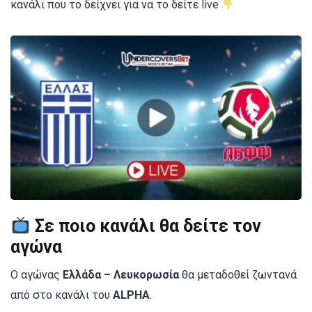
κανάλι που το δείχνει για να το δείτε live
Σε ποιο κανάλι θα δείτε τον
αγώνα
Ο αγώνας
Ελλάδα – Λευκορωσία
θα μεταδοθεί ζωντανά
από στο κανάλι του
ALPHA
.