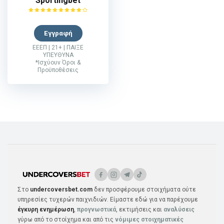
Sportingbet
Εγγραφή
ΕΕΕΠ | 21+ | ΠΑΙΞΕ
ΥΠΕΥΘΥΝΑ
*Ισχύουν Όροι &
Προϋποθέσεις
Στο
undercoversbet.com
δεν προσφέρουμε στοιχήματα ούτε
υπηρεσίες τυχερών παιχνιδιών. Είμαστε εδώ για να παρέχουμε
έγκυρη ενημέρωση
,
προγνωστικά
, εκτιμήσεις και
αναλύσεις
γύρω από το στοίχημα και από τις
νόμιμες στοιχηματικές