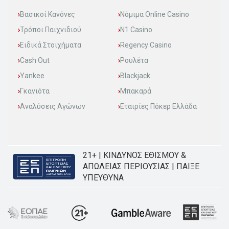
Βασικοί Κανόνες
Νόμιμα Online Casino
Τρόποι Παιχνιδιού
N1 Casino
Ειδικά Στοιχήματα
Regency Casino
Cash Out
Ρουλέτα
Yankee
Blackjack
Γκανιότα
Μπακαρά
Αναλύσεις Αγώνων
Εταιρίες Πόκερ Ελλάδα
21+ | ΚΙΝΔΥΝΟΣ ΕΘΙΣΜΟΥ &
ΑΠΩΛΕΙΑΣ ΠΕΡΙΟΥΣΙΑΣ | ΠΑΙΞΕ
ΥΠΕΥΘΥΝΑ