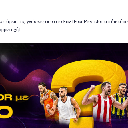
στάρεις τις γνώσεις σου στο Final Four Predictor και διεκδικ
υμμετοχή!