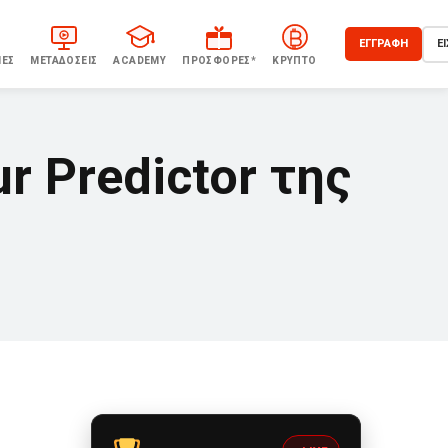
ΕΓΓΡΑΦΗ
Ε
ΙΕΣ
ΜΕΤΑΔΟΣΕΙΣ
ACADEMY
ΠΡΟΣΦΟΡΕΣ*
ΚΡΥΠΤΟ
r Predictor της