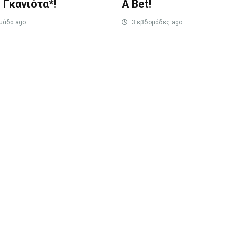
 Γκανιότα*!
A Bet!
μάδα ago
3 εβδομάδες ago