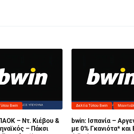
Τύπου Bwin
Δελτία Τύπου Bwin
Μουντιάλ
 ΠΑΟΚ – Ντ. Κιέβου &
bwin: Ισπανία – Αργε
ηναϊκός – Πάκσι
με 0% Γκανιότα* και 