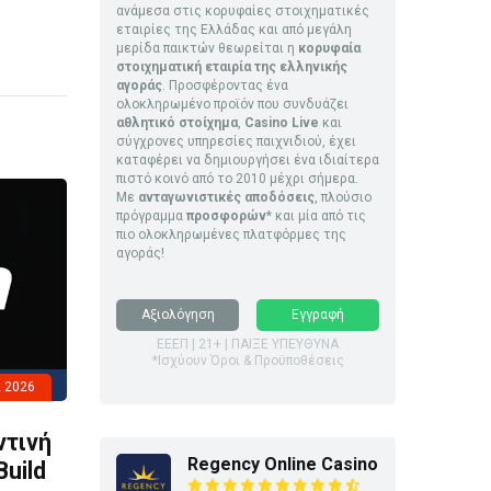
ανάμεσα στις κορυφαίες στοιχηματικές
εταιρίες της Ελλάδας και από μεγάλη
μερίδα παικτών θεωρείται η
κορυφαία
στοιχηματική εταιρία της ελληνικής
αγοράς
. Προσφέροντας ένα
ολοκληρωμένο προϊόν που συνδυάζει
αθλητικό στοίχημα
,
Casino Live
και
σύγχρονες υπηρεσίες παιχνιδιού, έχει
καταφέρει να δημιουργήσει ένα ιδιαίτερα
πιστό κοινό από το 2010 μέχρι σήμερα.
Με
ανταγωνιστικές αποδόσεις
, πλούσιο
πρόγραμμα
προσφορών
* και μία από τις
πιο ολοκληρωμένες πλατφόρμες της
αγοράς!
Αξιολόγηση
Εγγραφή
ΕΕΕΠ | 21+ | ΠΑΙΞΕ ΥΠΕΥΘΥΝΑ
*Ισχύουν Όροι & Προϋποθέσεις
 2026
ντινή
Regency Online Casino
Build