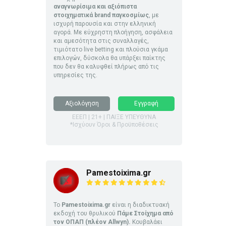
αναγνωρίσιμα και αξιόπιστα
στοιχηματικά brand παγκοσμίως
, με
ισχυρή παρουσία και στην ελληνική
αγορά. Με εύχρηστη πλοήγηση, ασφάλεια
και αμεσότητα στις συναλλαγές,
τιμιότατο live betting και πλούσια γκάμα
επιλογών, δύσκολα θα υπάρξει παίκτης
που δεν θα καλυφθεί πλήρως από τις
υπηρεσίες της.
Αξιολόγηση
Εγγραφή
ΕΕΕΠ | 21+ | ΠΑΙΞΕ ΥΠΕΥΘΥΝΑ
*Ισχύουν Όροι & Προϋποθέσεις
Pamestoixima.gr
Το
Pamestoixima.gr
είναι η διαδικτυακή
εκδοχή του θρυλικού
Πάμε Στοίχημα από
τον ΟΠΑΠ (πλέον Allwyn).
Κουβαλάει