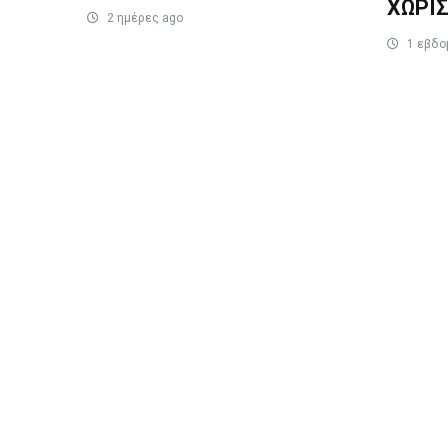
ΧΩΡΙΣ
2 ημέρες ago
1 εβδο