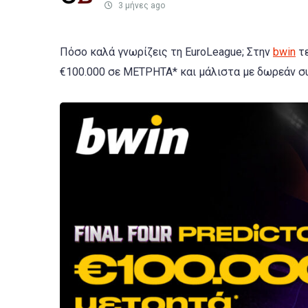
3 μήνες ago
Πόσο καλά γνωρίζεις τη EuroLeague; Στην
bwin
τε
€100.000 σε ΜΕΤΡΗΤΑ* και μάλιστα με δωρεάν σ