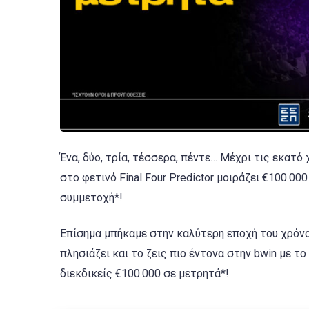
Ένα, δύο, τρία, τέσσερα, πέντε… Μέχρι τις εκατό 
στο φετινό Final Four Predictor μοιράζει €100.00
συμμετοχή*!
Επίσημα μπήκαμε στην καλύτερη εποχή του χρόνου. 
πλησιάζει και το ζεις πιο έντονα στην bwin με το
διεκδικείς €100.000 σε μετρητά*!