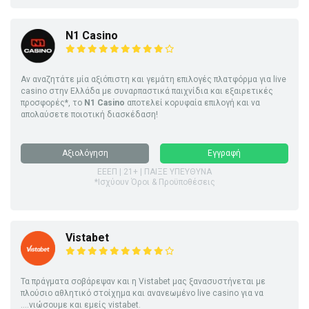
N1 Casino
Αν αναζητάτε μία αξιόπιστη και γεμάτη επιλογές πλατφόρμα για live
casino στην Ελλάδα με συναρπαστικά παιχνίδια και εξαιρετικές
προσφορές*, το
N1 Casino
αποτελεί κορυφαία επιλογή και να
απολαύσετε ποιοτική διασκέδαση!
Αξιολόγηση
Εγγραφή
ΕΕΕΠ | 21+ | ΠΑΙΞΕ ΥΠΕΥΘΥΝΑ
*Ισχύουν Όροι & Προϋποθέσεις
Vistabet
Τα πράγματα σοβάρεψαν και η Vistabet μας ξανασυστήνεται με
πλούσιο αθλητικό στοίχημα και ανανεωμένο live casino για να
....νιώσουμε και εμείς vistabet.