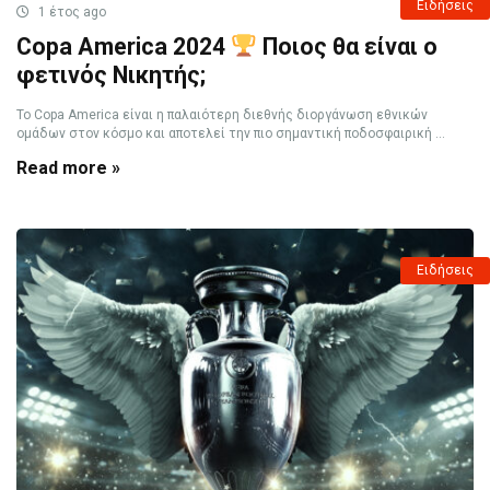
Ειδήσεις
1 έτος ago
Copa America 2024
Ποιος θα είναι ο
φετινός Νικητής;
Το Copa America είναι η παλαιότερη διεθνής διοργάνωση εθνικών
ομάδων στον κόσμο και αποτελεί την πιο σημαντική ποδοσφαιρική ...
Read more »
Ειδήσεις