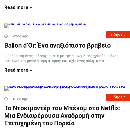
Read more »
Ειδήσεις
1 έτος ago
Ballon d’Or: Ένα αναξιόπιστο βραβείο
Η βράβευση ενός ποδοσφαιριστή με την απονομή της χρυσής μπάλας
αποτελεί την μεγαλύτερη ατομική επιτυχία ενός αθλητή για ...
Read more »
Ειδήσεις
1 έτος ago
Το Ντοκιμαντέρ του Μπέκαμ στο Netflix:
Μια Ενδιαφέρουσα Αναδρομή στην
Επιτυχημένη του Πορεία