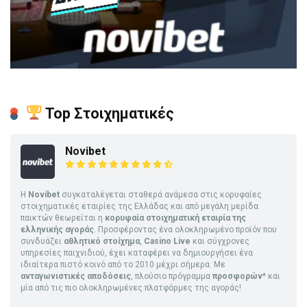
Top Στοιχηματικές
Novibet
Η
Novibet
συγκαταλέγεται σταθερά ανάμεσα στις κορυφαίες
στοιχηματικές εταιρίες της Ελλάδας και από μεγάλη μερίδα
παικτών θεωρείται η
κορυφαία στοιχηματική εταιρία της
ελληνικής αγοράς
. Προσφέροντας ένα ολοκληρωμένο προϊόν που
συνδυάζει
αθλητικό στοίχημα
,
Casino Live
και σύγχρονες
υπηρεσίες παιχνιδιού, έχει καταφέρει να δημιουργήσει ένα
ιδιαίτερα πιστό κοινό από το 2010 μέχρι σήμερα. Με
ανταγωνιστικές αποδόσεις
, πλούσιο πρόγραμμα
προσφορών
* και
μία από τις πιο ολοκληρωμένες πλατφόρμες της αγοράς!