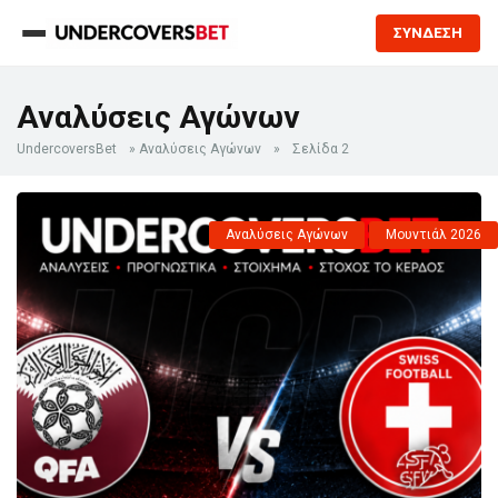
ΣΥΝΔΕΣΗ
Αναλύσεις Αγώνων
UndercoversBet
»
Αναλύσεις Αγώνων
»
Σελίδα 2
Αναλύσεις Αγώνων
Μουντιάλ 2026