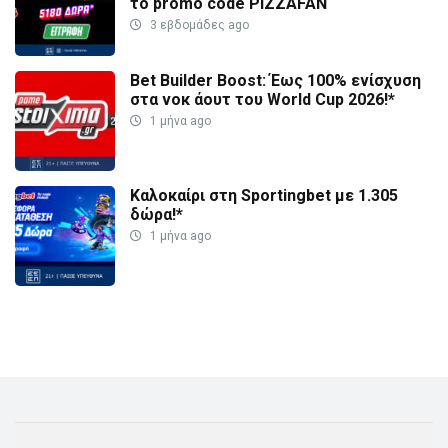
το promo code PIZZAFAN
3 εβδομάδες ago
Bet Builder Boost: Έως 100% ενίσχυση
στα νοκ άουτ του World Cup 2026!*
1 μήνα ago
Καλοκαίρι στη Sportingbet με 1.305
δώρα!*
1 μήνα ago