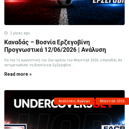
2 μήνες ago
Καναδάς – Βοσνία Ερζεγοβίνη
Προγνωστικά 12/06/2026 | Ανάλυση
Για την 1η αγωνιστική του 2ου ομίλου του Μουντιάλ 2026, ο Καναδάς θα
αντιμετωπίσει τη Βοσνία και Ερζεγοβίνη ...
Read more »
Αναλύσεις Αγώνων
Μουντιάλ 2026