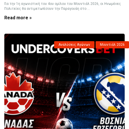
Για την 1η αγωνιστική του 4ου ομίλου του Μουντιάλ 2026, οι Ηνωμένες
Πολιτείες θα αντιμετωπίσουν την Παραγουάη στο ...
Read more »
Αναλύσεις Αγώνων
Μουντιάλ 2026