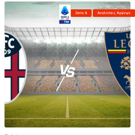
Serie A
Αναλύσεις Αγώνων