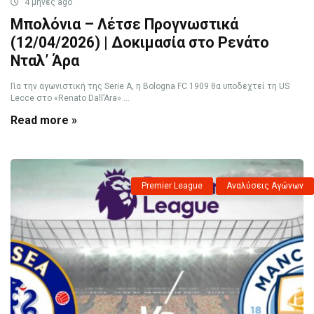
4 μήνες ago
Μπολόνια – Λέτσε Προγνωστικά
(12/04/2026) | Δοκιμασία στο Ρενάτο
Νταλ’ Άρα
Για την αγωνιστική της Serie A, η Bologna FC 1909 θα υποδεχτεί τη US
Lecce στο «Renato Dall’Ara» ...
Read more »
Premier League
Αναλύσεις Αγώνων