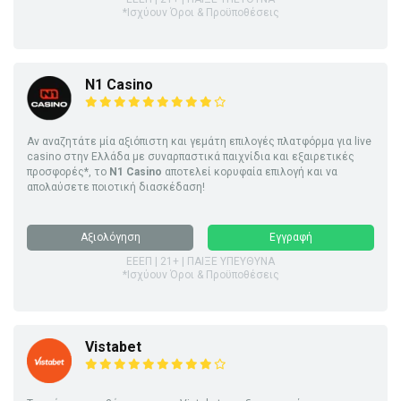
*Ισχύουν Όροι & Προϋποθέσεις
N1 Casino
Αν αναζητάτε μία αξιόπιστη και γεμάτη επιλογές πλατφόρμα για live
casino στην Ελλάδα με συναρπαστικά παιχνίδια και εξαιρετικές
προσφορές*, το
N1 Casino
αποτελεί κορυφαία επιλογή και να
απολαύσετε ποιοτική διασκέδαση!
Αξιολόγηση
Εγγραφή
ΕΕΕΠ | 21+ | ΠΑΙΞΕ ΥΠΕΥΘΥΝΑ
*Ισχύουν Όροι & Προϋποθέσεις
Vistabet