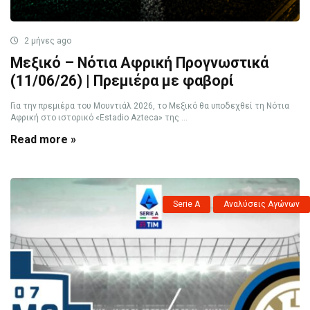
2 μήνες ago
Μεξικό – Νότια Αφρική Προγνωστικά
(11/06/26) | Πρεμιέρα με φαβορί
Για την πρεμιέρα του Μουντιάλ 2026, το Μεξικό θα υποδεχθεί τη Νότια
Αφρική στο ιστορικό «Estadio Azteca» της ...
Read more »
Serie A
Αναλύσεις Αγώνων