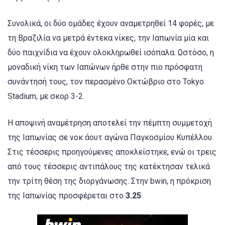
Συνολικά, οι δύο ομάδες έχουν αναμετρηθεί 14 φορές, με
τη Βραζιλία να μετρά έντεκα νίκες, την Ιαπωνία μία και
δύο παιχνίδια να έχουν ολοκληρωθεί ισόπαλα. Ωστόσο, η
μοναδική νίκη των Ιαπώνων ήρθε στην πιο πρόσφατη
συνάντησή τους, τον περασμένο Οκτώβριο στο Tokyo
Stadium, με σκορ 3-2.
Η αποψινή αναμέτρηση αποτελεί την πέμπτη συμμετοχή
της Ιαπωνίας σε νοκ άουτ αγώνα Παγκοσμίου Κυπέλλου.
Στις τέσσερις προηγούμενες αποκλείστηκε, ενώ οι τρεις
από τους τέσσερις αντιπάλους της κατέκτησαν τελικά
την τρίτη θέση της διοργάνωσης. Στην bwin, η πρόκριση
της Ιαπωνίας προσφέρεται στο
3.25
.