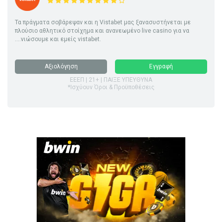
Τα πράγματα σοβάρεψαν και η Vistabet μας ξανασυστήνεται με
πλούσιο αθλητικό στοίχημα και ανανεωμένο live casino για να
....νιώσουμε και εμείς vistabet.
Αξιολόγηση
Εγγραφή
ΕΕΕΠ | 21+ | ΠΑΙΞΕ ΥΠΕΥΘΥΝΑ
*Ισχύουν Όροι & Προϋποθέσεις