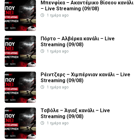
Μπενφίκα – Ακαντέμικο Βίσεου κανάλι
– Live Streaming (09/08)
1 ημέρα ago
Πόρτο – Αλβέρκα κανάλι – Live
Streaming (09/08)
1 ημέρα ago
Ρέιντζερς – Χιμπέρνιαν κανάλι – Live
Streaming (09/08)
1 ημέρα ago
Τσβόλε – Άγιαξ κανάλι – Live
Streaming (09/08)
1 ημέρα ago