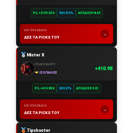
P/L +2159.30 U
ROI 214%
ΑΠΌΔΟΣΗ 8.43
VIP ΠΡΌΣΒΑΣΗ
→
ΔΕΣ ΤΑ PICKS ΤΟΥ
Mister X
ΠΟΔΌΣΦΑΙΡΟ
410.98
ΙΣΟΠΑΛΊΕΣ
P/L +410.98 U
ROI 57%
ΑΠΌΔΟΣΗ 3.01
VIP ΠΡΌΣΒΑΣΗ
→
ΔΕΣ ΤΑ PICKS ΤΟΥ
Tipshooter