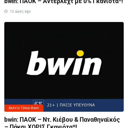
bwin: ΠΑΟΚ – Άντερλεχτ με 0% Γκανιότα*!
12 ώρες ago
Δελτία Τύπου Bwin
bwin: ΠΑΟΚ – Ντ. Κιέβου & Παναθηναϊκός
– Πάκσι ΧΩΡΙΣ Γκανιότα*!