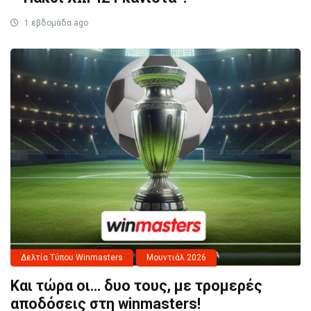
1 εβδομάδα ago
Δελτία Τύπου Winmasters
Μουντιάλ 2026
Και τώρα οι… δυο τους, με τρομερές
αποδόσεις στη winmasters!