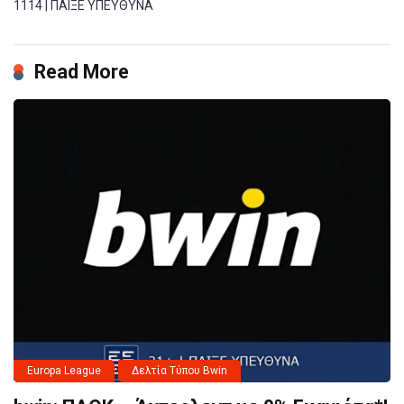
1114 | ΠΑΙΞΕ ΥΠΕΥΘΥΝΑ
Read More
Europa League
Δελτία Τύπου Bwin