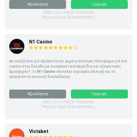
Αξιολόγηση
Εγγραφή
ΕΕΕΠ | 21+ | ΠΑΙΞΕ ΥΠΕΥΘΥΝΑ
*Ισχύουν Όροι & Προϋποθέσεις
N1 Casino
Αν αναζητάτε μία αξιόπιστη και γεμάτη επιλογές πλατφόρμα για live
casino στην Ελλάδα με συναρπαστικά παιχνίδια και εξαιρετικές
προσφορές*, το
N1 Casino
αποτελεί κορυφαία επιλογή και να
απολαύσετε ποιοτική διασκέδαση!
Αξιολόγηση
Εγγραφή
ΕΕΕΠ | 21+ | ΠΑΙΞΕ ΥΠΕΥΘΥΝΑ
*Ισχύουν Όροι & Προϋποθέσεις
Vistabet