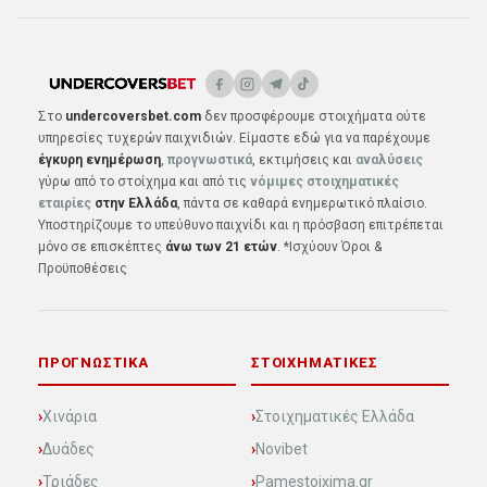
Στο
undercoversbet.com
δεν προσφέρουμε στοιχήματα ούτε
υπηρεσίες τυχερών παιχνιδιών. Είμαστε εδώ για να παρέχουμε
έγκυρη ενημέρωση
,
προγνωστικά
, εκτιμήσεις και
αναλύσεις
γύρω από το στοίχημα και από τις
νόμιμες στοιχηματικές
εταιρίες
στην Ελλάδα
, πάντα σε καθαρά ενημερωτικό πλαίσιο.
Υποστηρίζουμε το υπεύθυνο παιχνίδι και η πρόσβαση επιτρέπεται
μόνο σε επισκέπτες
άνω των 21 ετών
. *Ισχύουν Όροι &
Προϋποθέσεις
ΠΡΟΓΝΩΣΤΙΚΆ
ΣΤΟΙΧΗΜΑΤΙΚΈΣ
Χινάρια
Στοιχηματικές Ελλάδα
Δυάδες
Novibet
Τριάδες
Pamestoixima.gr