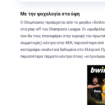
Με την ψυχολογία στα ύψη
Ο Ολυμπιακός προέρχεται από το μεγάλο «διπλό»
στα play-off του Champions League. Οι «ερυθρόλ
που θα τους επαναφέρει στην κορυφή του πρωταθλ
συμμετοχές) κόντρα στην ΑΕΚ, περισσότερα από κ
καταγράφει αναλυτικά δεδομένα στο Ελληνικό Πρω
περισσότερα τέρματα κόντρα στους «κιτρινόμαυ