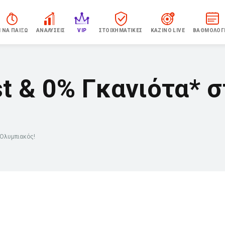
Ι ΝΑ ΠΑΙΞΩ
ΑΝΑΛΥΣΕΙΣ
VIP
ΣΤΟΙΧΗΜΑΤΙΚΕΣ
KAZINO LIVE
ΒΑΘΜΟΛΟΓ
st & 0% Γκανιότα* 
 Ολυμπιακός!