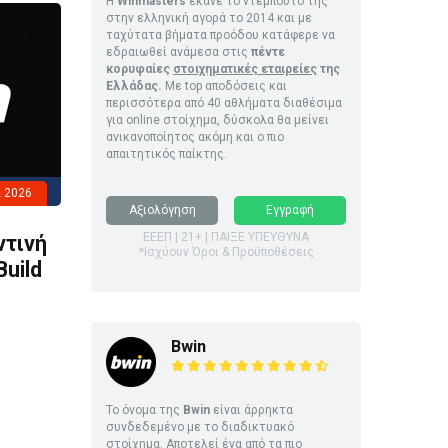
Η
Winmasters
έκανε το ντεμπούτο της
στην ελληνική αγορά το 2014 και με
ταχύτατα βήματα προόδου κατάφερε να
εδραιωθεί ανάμεσα στις
πέντε
κορυφαίες
στοιχηματικές εταιρείες
της
Ελλάδας.
Με top αποδόσεις και
περισσότερα από 40 αθλήματα διαθέσιμα
για online στοίχημα, δύσκολα θα μείνει
ανικανοποίητος ακόμη και ο πιο
απαιτητικός παίκτης.
 2026
Αξιολόγηση
Εγγραφή
ΕΕΕΠ | 21+ | ΠΑΙΞΕ ΥΠΕΥΘΥΝΑ
ντινή
*Ισχύουν Όροι & Προϋποθέσεις
Build
Bwin
Το όνομα της
Bwin
είναι άρρηκτα
συνδεδεμένο με το διαδικτυακό
στοίχημα. Αποτελεί ένα από τα πιο