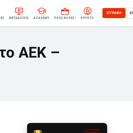
ΕΓΓΡΑΦΗ
Ε
ΙΕΣ
ΜΕΤΑΔΟΣΕΙΣ
ACADEMY
ΠΡΟΣΦΟΡΕΣ*
ΚΡΥΠΤΟ
στο ΑΕΚ –