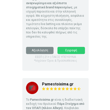
αναγνωρίσιμα και αξιόπιστα
στοιχηματικά brand παγκοσμίως
, με
ισχυρή παρουσία και στην ελληνική
αγορά. Με εύχρηστη πλοήγηση, ασφάλεια
και αμεσότητα στις συναλλαγές,
τιμιότατο live betting και πλούσια γκάμα
επιλογών, δύσκολα θα υπάρξει παίκτης
που δεν θα καλυφθεί πλήρως από τις
υπηρεσίες της.
Αξιολόγηση
Εγγραφή
ΕΕΕΠ | 21+ | ΠΑΙΞΕ ΥΠΕΥΘΥΝΑ
*Ισχύουν Όροι & Προϋποθέσεις
Pamestoixima.gr
Το
Pamestoixima.gr
είναι η διαδικτυακή
εκδοχή του θρυλικού
Πάμε Στοίχημα από
τον ΟΠΑΠ (πλέον Allwyn).
Κουβαλάει