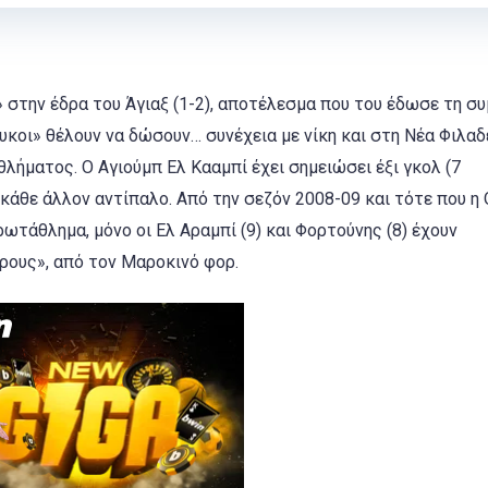
 στην έδρα του Άγιαξ (1-2), αποτέλεσμα που του έδωσε τη σ
ευκοι» θέλουν να δώσουν… συνέχεια με νίκη και στη Νέα Φιλα
ήματος. Ο Αγιούμπ Ελ Κααμπί έχει σημειώσει έξι γκολ (7
άθε άλλον αντίπαλο. Από την σεζόν 2008-09 και τότε που η 
τάθλημα, μόνο οι Ελ Αραμπί (9) και Φορτούνης (8) έχουν
ρους», από τον Μαροκινό φορ.