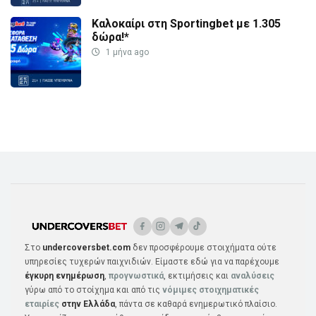
Καλοκαίρι στη Sportingbet με 1.305
δώρα!*
1 μήνα ago
Στο
undercoversbet.com
δεν προσφέρουμε στοιχήματα ούτε
υπηρεσίες τυχερών παιχνιδιών. Είμαστε εδώ για να παρέχουμε
έγκυρη ενημέρωση
,
προγνωστικά
, εκτιμήσεις και
αναλύσεις
γύρω από το στοίχημα και από τις
νόμιμες στοιχηματικές
εταιρίες
στην Ελλάδα
, πάντα σε καθαρά ενημερωτικό πλαίσιο.