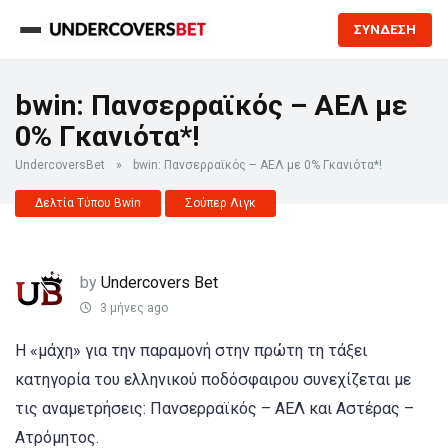
ΣΥΝΔΕΣΗ
bwin: Πανσερραϊκός – ΑΕΛ με
0% Γκανιότα*!
UndercoversBet
»
bwin: Πανσερραϊκός – ΑΕΛ με 0% Γκανιότα*!
Δελτία Τύπου Bwin
Σούπερ Λιγκ
by
Undercovers Bet
3 μήνες ago
Η «μάχη» για την παραμονή στην πρώτη τη τάξει
κατηγορία του ελληνικού ποδόσφαιρου συνεχίζεται με
τις αναμετρήσεις: Πανσερραϊκός – ΑΕΛ και Αστέρας –
Ατρόμητος.