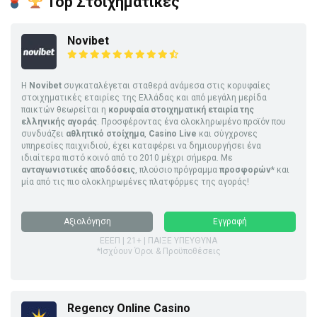
Top Στοιχηματικές
Novibet
Η
Novibet
συγκαταλέγεται σταθερά ανάμεσα στις κορυφαίες
στοιχηματικές εταιρίες της Ελλάδας και από μεγάλη μερίδα
παικτών θεωρείται η
κορυφαία στοιχηματική εταιρία της
ελληνικής αγοράς
. Προσφέροντας ένα ολοκληρωμένο προϊόν που
συνδυάζει
αθλητικό στοίχημα
,
Casino Live
και σύγχρονες
υπηρεσίες παιχνιδιού, έχει καταφέρει να δημιουργήσει ένα
ιδιαίτερα πιστό κοινό από το 2010 μέχρι σήμερα. Με
ανταγωνιστικές αποδόσεις
, πλούσιο πρόγραμμα
προσφορών
* και
μία από τις πιο ολοκληρωμένες πλατφόρμες της αγοράς!
Αξιολόγηση
Εγγραφή
ΕΕΕΠ | 21+ | ΠΑΙΞΕ ΥΠΕΥΘΥΝΑ
*Ισχύουν Όροι & Προϋποθέσεις
Regency Online Casino