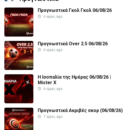
Προγνωστικά Γκολ Γκολ 06/08/26
6 ώρες ago
Προγνωστικά Over 2.5 06/08/26
6 ώρες ago
Η Ισοπαλία της Ημέρας 06/08/26 |
Mister X
6 ώρες ago
Προγνωστικά Ακριβές σκορ (06/08/26)
7 ώρες ago