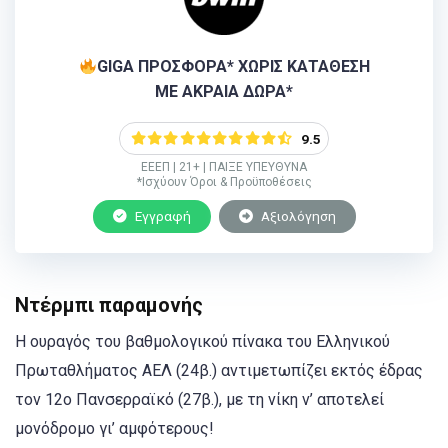
GIGA ΠΡΟΣΦΟΡΑ* ΧΩΡΙΣ ΚΑΤΑΘΕΣΗ
ΜΕ ΑΚΡΑΙΑ ΔΩΡΑ*
9.5
ΕΕΕΠ | 21+ | ΠΑΙΞΕ ΥΠΕΥΘΥΝΑ
*Ισχύουν Όροι & Προϋποθέσεις
Εγγραφή
Αξιολόγηση
Ντέρμπι παραμονής
Η ουραγός του βαθμολογικού πίνακα του Ελληνικού
Πρωταθλήματος ΑΕΛ (24β.) αντιμετωπίζει εκτός έδρας
τον 12ο Πανσερραϊκό (27β.), με τη νίκη ν’ αποτελεί
μονόδρομο γι’ αμφότερους!