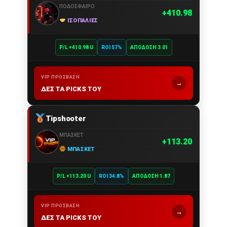
ΠΟΔΌΣΦΑΙΡΟ
410.98
ΙΣΟΠΑΛΊΕΣ
P/L +410.98 U
ROI 57%
ΑΠΌΔΟΣΗ 3.01
VIP ΠΡΌΣΒΑΣΗ
→
ΔΕΣ ΤΑ PICKS ΤΟΥ
Tipshooter
ΜΠΆΣΚΕΤ
113.20
ΜΠΆΣΚΕΤ
P/L +113.20 U
ROI 34.8%
ΑΠΌΔΟΣΗ 1.87
VIP ΠΡΌΣΒΑΣΗ
→
ΔΕΣ ΤΑ PICKS ΤΟΥ