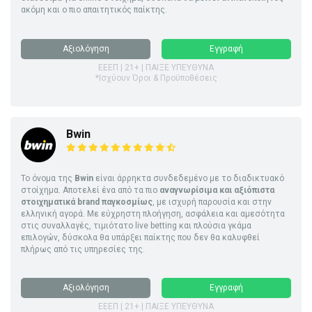
ακόμη και ο πιο απαιτητικός παίκτης.
Αξιολόγηση
Εγγραφή
ΕΕΕΠ | 21+ | ΠΑΙΞΕ ΥΠΕΥΘΥΝΑ
*Ισχύουν Όροι & Προϋποθέσεις
Bwin
Το όνομα της
Bwin
είναι άρρηκτα συνδεδεμένο με το διαδικτυακό
στοίχημα. Αποτελεί ένα από τα πιο
αναγνωρίσιμα και αξιόπιστα
στοιχηματικά brand παγκοσμίως
, με ισχυρή παρουσία και στην
ελληνική αγορά. Με εύχρηστη πλοήγηση, ασφάλεια και αμεσότητα
στις συναλλαγές, τιμιότατο live betting και πλούσια γκάμα
επιλογών, δύσκολα θα υπάρξει παίκτης που δεν θα καλυφθεί
πλήρως από τις υπηρεσίες της.
Αξιολόγηση
Εγγραφή
ΕΕΕΠ | 21+ | ΠΑΙΞΕ ΥΠΕΥΘΥΝΑ