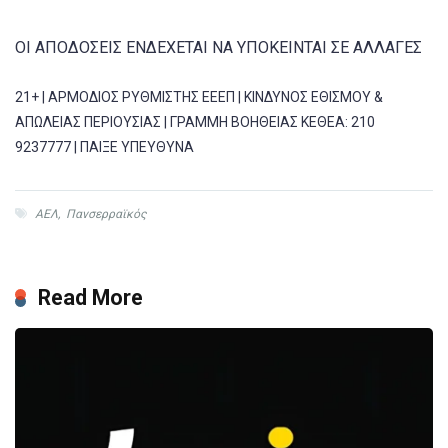
ΟΙ ΑΠΟΔΟΣΕΙΣ ΕΝΔΕΧΕΤΑΙ ΝΑ ΥΠΟΚΕΙΝΤΑΙ ΣΕ ΑΛΛΑΓΕΣ
21+ | ΑΡΜΟΔΙΟΣ ΡΥΘΜΙΣΤΗΣ ΕΕΕΠ | ΚΙΝΔΥΝΟΣ ΕΘΙΣΜΟΥ &
ΑΠΩΛΕΙΑΣ ΠΕΡΙΟΥΣΙΑΣ | ΓΡΑΜΜΗ ΒΟΗΘΕΙΑΣ ΚΕΘΕΑ: 210
9237777 | ΠΑΙΞΕ ΥΠΕΥΘΥΝΑ
ΑΕΛ
,
Πανσερραϊκός
Read More