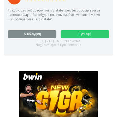
Τα πράγματα σοβάρεψαν και η Vistabet μας ξανασυστήνεται με
πλούσιο αθλητικό στοίχημα και ανανεωμένο live casino για να
....νιώσουμε και εμείς vistabet.
Αξιολόγηση
Εγγραφή
ΕΕΕΠ | 21+ | ΠΑΙΞΕ ΥΠΕΥΘΥΝΑ
*Ισχύουν Όροι & Προϋποθέσεις