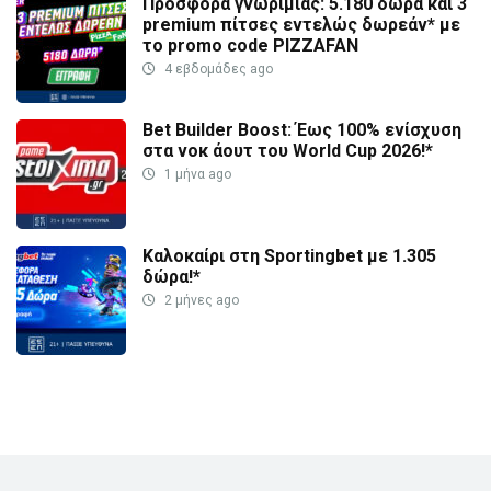
Προσφορά γνωριμίας: 5.180 δώρα και 3
premium πίτσες εντελώς δωρεάν* με
το promo code PIZZAFAN
4 εβδομάδες ago
Bet Builder Boost: Έως 100% ενίσχυση
στα νοκ άουτ του World Cup 2026!*
1 μήνα ago
Καλοκαίρι στη Sportingbet με 1.305
δώρα!*
2 μήνες ago