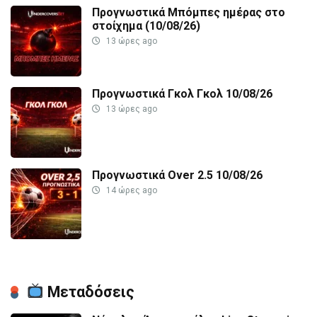
Προγνωστικά Μπόμπες ημέρας στο
στοίχημα (10/08/26)
13 ώρες ago
Προγνωστικά Γκολ Γκολ 10/08/26
13 ώρες ago
Προγνωστικά Over 2.5 10/08/26
14 ώρες ago
Μεταδόσεις