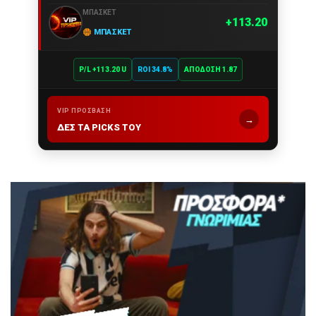
ΜΠΆΣΚΕΤ
113.20
ΜΠΆΣΚΕΤ
P/L +113.20 U
ROI 34.8%
ΑΠΌΔΟΣΗ 1.87
VIP ΠΡΌΣΒΑΣΗ
→
ΔΕΣ ΤΑ PICKS ΤΟΥ