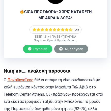
GIGA ΠΡΟΣΦΟΡΑ* ΧΩΡΙΣ ΚΑΤΑΘΕΣΗ
ΜΕ ΑΚΡΑΙΑ ΔΩΡΑ*
9.5
ΕΕΕΠ | 21+ | ΠΑΙΞΕ ΥΠΕΥΘΥΝΑ
*Ισχύουν Όροι & Προϋποθέσεις
Εγγραφή
Αξιολόγηση
Νίκη και… ανάλογη παρουσία
Ο
Παναθηναϊκός
θέλει απόψε τη νίκη συνδυαστικά με
καλή εμφάνιση κόντρα στην Μακάμπι Τελ Αβίβ στο
Telekom Center Athens. Οι «πράσινοι» προέρχονται από
ένα «καταστροφικό» ταξίδι στην Μπολόνια. Το βράδυ
της Παρασκευής δεν ήρθε μόνο η ήττα (92-75), αλλά