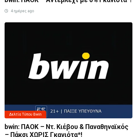
4 ημέρες ago
Δελτία Τύπου Bwin
bwin: ΠΑΟΚ – Ντ. Κιέβου & Παναθηναϊκός
– Πάκσι ΧΩΡΙΣ Γκανιότα*!