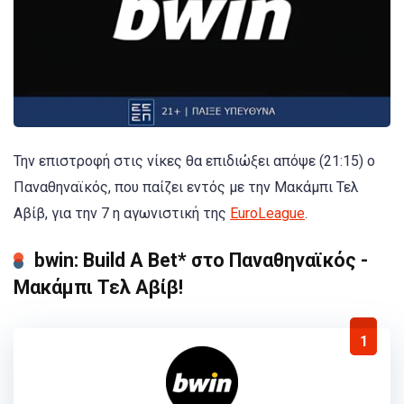
Την επιστροφή στις νίκες θα επιδιώξει απόψε (21:15) ο
Παναθηναϊκός, που παίζει εντός με την Μακάμπι Τελ
Αβίβ, για την 7 η αγωνιστική της
EuroLeague
.
bwin: Build A Bet* στο Παναθηναϊκός -
Μακάμπι Τελ Αβίβ!
1