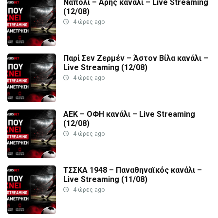
Νάπολι – Άρης κανάλι – Live Streaming
(12/08)
4 ώρες ago
Παρί Σεν Ζερμέν – Άστον Βίλα κανάλι –
Live Streaming (12/08)
4 ώρες ago
ΑΕΚ – ΟΦΗ κανάλι – Live Streaming
(12/08)
4 ώρες ago
ΤΣΣΚΑ 1948 – Παναθηναϊκός κανάλι –
Live Streaming (11/08)
4 ώρες ago