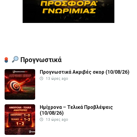
Προγνωστικά
Προγνωστικά Ακριβές σκορ (10/08/26)
13 ώρες ago
Ημίχρονα – Τελικά Προβλέψεις
(10/08/26)
13 ώρες ago