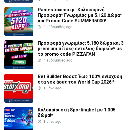
Pamestoixima.gr: Καλοκαιρινή
Προσφορά* Γνωριμίας με 5.120 Δώρα*
και Promo Code SUMMER5000!
3 εβδομάδες ago
Προσφορά γνωριμίας: 5.180 δώρα και 3
premium πίτσες εντελώς δωρεάν* με
το promo code PIZZAFAN
4 εβδομάδες ago
Bet Builder Boost: Έως 100% ενίσχυση
στα νοκ άουτ του World Cup 2026!*
1 μήνα ago
Καλοκαίρι στη Sportingbet με 1.305
δώρα!*
1 μήνα ago