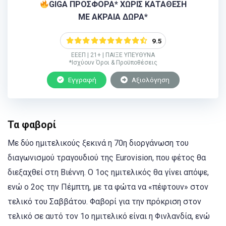
GIGA ΠΡΟΣΦΟΡΑ* ΧΩΡΙΣ ΚΑΤΑΘΕΣΗ
ΜΕ ΑΚΡΑΙΑ ΔΩΡΑ*
9.5
ΕΕΕΠ | 21+ | ΠΑΙΞΕ ΥΠΕΥΘΥΝΑ
*Ισχύουν Όροι & Προϋποθέσεις
Εγγραφή
Αξιολόγηση
Τα φαβορί
Με δύο ημιτελικούς ξεκινά η 70η διοργάνωση του
διαγωνισμού τραγουδιού της Eurovision, που φέτος θα
διεξαχθεί στη Βιέννη. Ο 1ος ημιτελικός θα γίνει απόψε,
ενώ ο 2ος την Πέμπτη, με τα φώτα να «πέφτουν» στον
τελικό του Σαββάτου. Φαβορί για την πρόκριση στον
τελικό σε αυτό τον 1ο ημιτελικό είναι η Φινλανδία, ενώ