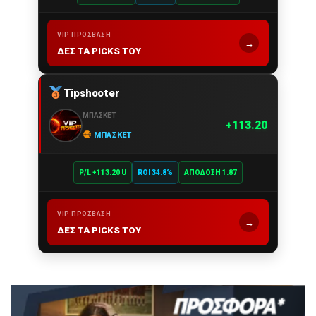
VIP ΠΡΌΣΒΑΣΗ
→
ΔΕΣ ΤΑ PICKS ΤΟΥ
Tipshooter
ΜΠΆΣΚΕΤ
113.20
ΜΠΆΣΚΕΤ
P/L +113.20 U
ROI 34.8%
ΑΠΌΔΟΣΗ 1.87
VIP ΠΡΌΣΒΑΣΗ
→
ΔΕΣ ΤΑ PICKS ΤΟΥ