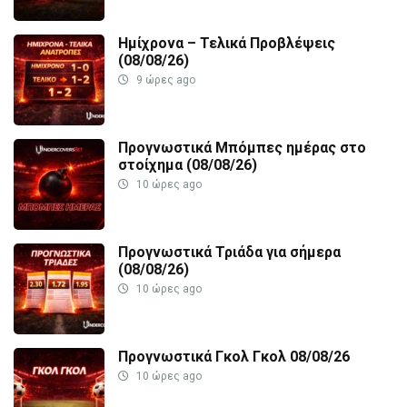
Ημίχρονα – Τελικά Προβλέψεις
(08/08/26)
9 ώρες ago
Προγνωστικά Μπόμπες ημέρας στο
στοίχημα (08/08/26)
10 ώρες ago
Προγνωστικά Τριάδα για σήμερα
(08/08/26)
10 ώρες ago
Προγνωστικά Γκολ Γκολ 08/08/26
10 ώρες ago