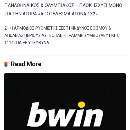
ΠΑΝΑΘΗΝΑΪΚΟΣ & ΟΛΥΜΠΙΑΚΟΣ – ΠΑΟΚ. ΙΣΧΥΕΙ ΜΟΝΟ
ΓΙΑ ΤΗΝ ΑΓΟΡΑ «ΑΠΟΤΕΛΕΣΜΑ ΑΓΩΝΑ 1Χ2».
21+ | ΑΡΜΟΔΙΟΣ ΡΥΘΜΙΣΤΗΣ ΕΕΕΠ | ΚΙΝΔΥΝΟΣ ΕΘΙΣΜΟΥ &
ΑΠΩΛΕΙΑΣ ΠΕΡΙΟΥΣΙΑΣ | ΕΟΠΑΕ – ΓΡΑΜΜΗ ΣΥΜΒΟΥΛΕΥΤΙΚΗΣ:
1114 | ΠΑΙΞΕ ΥΠΕΥΘΥΝΑ
Read More