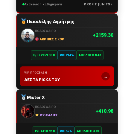
Ανανέωση καθημερινά
PROFIT (UNITS)
Παπαλέξης Δημήτρης
ΠΟΔΌΣΦΑΙΡΟ
2159.30
ΑΚΡΙΒΈΣ ΣΚΟΡ
P/L +2159.30 U
ROI 214%
ΑΠΌΔΟΣΗ 8.43
VIP ΠΡΌΣΒΑΣΗ
→
ΔΕΣ ΤΑ PICKS ΤΟΥ
Mister X
ΠΟΔΌΣΦΑΙΡΟ
410.98
ΙΣΟΠΑΛΊΕΣ
P/L +410.98 U
ROI 57%
ΑΠΌΔΟΣΗ 3.01