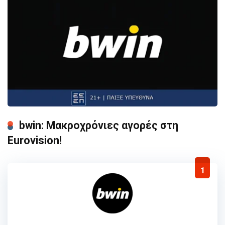
bwin: Μακροχρόνιες αγορές στη
Eurovision!
1