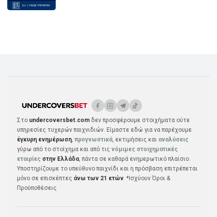
Στο
undercoversbet.com
δεν προσφέρουμε στοιχήματα ούτε
υπηρεσίες τυχερών παιχνιδιών. Είμαστε εδώ για να παρέχουμε
έγκυρη ενημέρωση
,
προγνωστικά
, εκτιμήσεις και
αναλύσεις
γύρω από το στοίχημα και από τις
νόμιμες στοιχηματικές
εταιρίες
στην Ελλάδα
, πάντα σε καθαρά ενημερωτικό πλαίσιο.
Υποστηρίζουμε το υπεύθυνο παιχνίδι και η πρόσβαση επιτρέπεται
μόνο σε επισκέπτες
άνω των 21 ετών
. *Ισχύουν Όροι &
Προϋποθέσεις