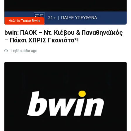
Δελτία Τύπου Bwin
bwin: ΠΑΟΚ – Ντ. Κιέβου & Παναθηναϊκός
– Πάκσι ΧΩΡΙΣ Γκανιότα*!
1 εβδομάδα ago