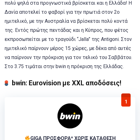
πολύ ψηλά στα προγνωστικά βρίσκεται και η Ελλάδα! Η
Δανία αποτελεί το φαβορί για την πρωτιά στον 2ο
ημιτελικό, με την Αυστραλία να βρίσκεται πολύ κοντά
της. Εντός πρώτης πεντάδας και η Κύπρος, που φέτος
εκπροσωπείται με το τραγούδι “Jalla” της Antigoni. Στον
ημιτελικό παίρνουν μέρος 15 χώρες, με δέκα από αυτές
να παίρνουν την πρόκριση για τον τελικό του Σαββάτου.
Στο 3.75 τιμάται στην bwin η πρόκριση της Ελλάδας.
bwin: Eurovision με XXL αποδόσεις!
1
GIGA ΠΡΟΣΦΟΡΑ* ΧΩΡΙΣ ΚΑΤΑΘΕΣΗ