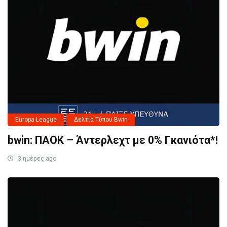
Europa League
Δελτία Τύπου Bwin
bwin: ΠΑΟΚ – Άντερλεχτ με 0% Γκανιότα*!
3 ημέρες ago