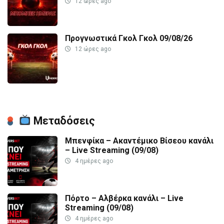
12 ώρες ago
Προγνωστικά Γκολ Γκολ 09/08/26
12 ώρες ago
Μεταδόσεις
Μπενφίκα – Ακαντέμικο Βίσεου κανάλι
– Live Streaming (09/08)
4 ημέρες ago
Πόρτο – Αλβέρκα κανάλι – Live
Streaming (09/08)
4 ημέρες ago