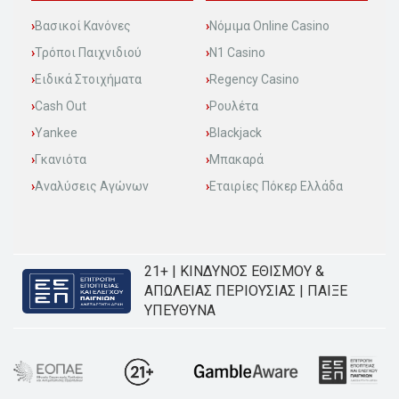
Βασικοί Κανόνες
Νόμιμα Online Casino
Τρόποι Παιχνιδιού
N1 Casino
Ειδικά Στοιχήματα
Regency Casino
Cash Out
Ρουλέτα
Yankee
Blackjack
Γκανιότα
Μπακαρά
Αναλύσεις Αγώνων
Εταιρίες Πόκερ Ελλάδα
21+ | ΚΙΝΔΥΝΟΣ ΕΘΙΣΜΟΥ &
ΑΠΩΛΕΙΑΣ ΠΕΡΙΟΥΣΙΑΣ | ΠΑΙΞΕ
ΥΠΕΥΘΥΝΑ