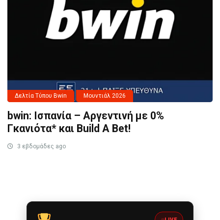
Δελτία Τύπου Bwin
Μουντιάλ 2026
bwin: Ισπανία – Αργεντινή με 0%
Γκανιότα* και Build A Bet!
3 εβδομάδες ago
LIVE