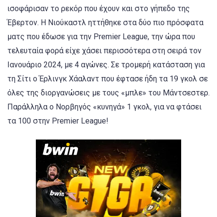
ισοφάρισαν το ρεκόρ που έχουν και στο γήπεδο της
Έβερτον. Η Νιούκαστλ ηττήθηκε στα δύο πιο πρόσφατα
ματς που έδωσε για την Premier League, την ώρα που
τελευταία φορά είχε χάσει περισσότερα στη σειρά τον
Ιανουάριο 2024, με 4 αγώνες. Σε τρομερή κατάσταση για
τη Σίτι ο Έρλινγκ Χάαλαντ που έφτασε ήδη τα 19 γκολ σε
όλες της διοργανώσεις με τους «μπλε» του Μάντσεστερ.
Παράλληλα ο Νορβηγός «κυνηγά» 1 γκολ, για να φτάσει
τα 100 στην Premier League!