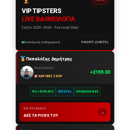
VIP TIPSTERS
LIVE ΒΑΘΜΟΛΟΓΊΑ
Σεζόν 2025–2026 · Personal Stats
Ανανέωση καθημερινά
PROFIT (UNITS)
Παπαλέξης Δημήτρης
ΠΟΔΌΣΦΑΙΡΟ
2159.30
ΑΚΡΙΒΈΣ ΣΚΟΡ
P/L +2159.30 U
ROI 214%
ΑΠΌΔΟΣΗ 8.43
VIP ΠΡΌΣΒΑΣΗ
→
ΔΕΣ ΤΑ PICKS ΤΟΥ