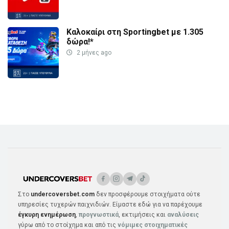
Καλοκαίρι στη Sportingbet με 1.305
δώρα!*
2 μήνες ago
Στο
undercoversbet.com
δεν προσφέρουμε στοιχήματα ούτε
υπηρεσίες τυχερών παιχνιδιών. Είμαστε εδώ για να παρέχουμε
έγκυρη ενημέρωση
,
προγνωστικά
, εκτιμήσεις και
αναλύσεις
γύρω από το στοίχημα και από τις
νόμιμες στοιχηματικές