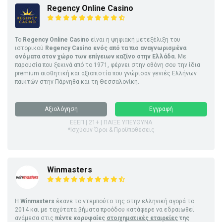
Regency Online Casino
Το
Regency Online Casino
είναι η ψηφιακή μετεξέλιξη του
ιστορικού
Regency Casino ενός από τα πιο αναγνωρισμένα
ονόματα στον χώρο των επίγειων καζίνο στην Ελλάδα.
Με
παρουσία που ξεκινά από το 1971, φέρνει στην οθόνη σου την ίδια
premium αισθητική και αξιοπιστία που γνώρισαν γενιές Ελλήνων
παικτών στην Πάρνηθα και τη Θεσσαλονίκη.
Αξιολόγηση
Εγγραφή
ΕΕΕΠ | 21+ | ΠΑΙΞΕ ΥΠΕΥΘΥΝΑ
*Ισχύουν Όροι & Προϋποθέσεις
Winmasters
Η
Winmasters
έκανε το ντεμπούτο της στην ελληνική αγορά το
2014 και με ταχύτατα βήματα προόδου κατάφερε να εδραιωθεί
ανάμεσα στις
πέντε κορυφαίες
στοιχηματικές εταιρείες
της