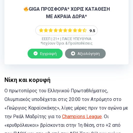
GIGA ΠΡΟΣΦΟΡΑ* ΧΩΡΙΣ ΚΑΤΑΘΕΣΗ
ΜΕ ΑΚΡΑΙΑ ΔΩΡΑ*
9.5
ΕΕΕΠ | 21+ | ΠΑΙΞΕ ΥΠΕΥΘΥΝΑ
*Ισχύουν Όροι & Προϋποθέσεις
Εγγραφή
Αξιολόγηση
Νίκη και κορυφή
Ο πρωτοπόρος του Ελληνικού Πρωταθλήματος,
Ολυμπιακός υποδέχεται στις 20:00 τον Ατρόμητο στο
«Γεώργιος Καραϊσκάκης», λίγες μέρες πριν τον αγώνα με
την Ρεάλ Μαδρίτης για το
Champions League
. Οι
«ερυθρόλευκοι» βρίσκονται στην 1η θέση, στο +2 από