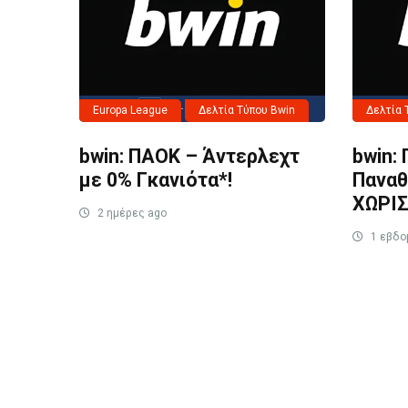
Europa League
Δελτία Τύπου Bwin
Δελτία 
bwin: ΠΑΟΚ – Άντερλεχτ
bwin:
με 0% Γκανιότα*!
Παναθ
ΧΩΡΙΣ
2 ημέρες ago
1 εβδο