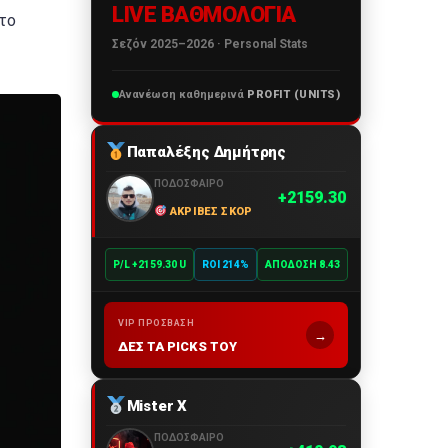
LIVE ΒΑΘΜΟΛΟΓΊΑ
στο
Σεζόν 2025–2026 · Personal Stats
Ανανέωση καθημερινά
PROFIT (UNITS)
Παπαλέξης Δημήτρης
ΠΟΔΌΣΦΑΙΡΟ
2159.30
ΑΚΡΙΒΈΣ ΣΚΟΡ
P/L +2159.30 U
ROI 214%
ΑΠΌΔΟΣΗ 8.43
VIP ΠΡΌΣΒΑΣΗ
→
ΔΕΣ ΤΑ PICKS ΤΟΥ
Mister X
ΠΟΔΌΣΦΑΙΡΟ