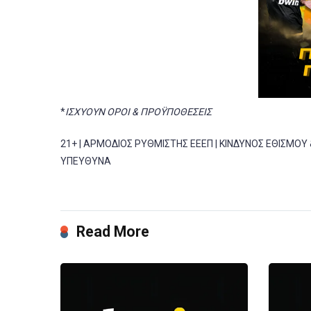
*
ΙΣΧΥΟΥΝ ΟΡΟΙ & ΠΡΟΫΠΟΘΕΣΕΙΣ
21+ | ΑΡΜΟΔΙΟΣ ΡΥΘΜΙΣΤΗΣ ΕΕΕΠ | ΚΙΝΔΥΝΟΣ ΕΘΙΣΜΟΥ 
ΥΠΕΥΘΥΝΑ
Read More