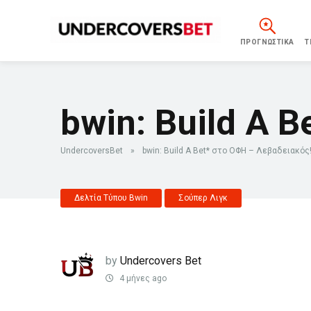
ΠΡΟΓΝΩΣΤΙΚΑ
Τ
bwin: Build A 
UndercoversBet
»
bwin: Build A Bet* στο ΟΦΗ – Λεβαδειακός
Δελτία Τύπου Bwin
Σούπερ Λιγκ
by
Undercovers Bet
4 μήνες ago