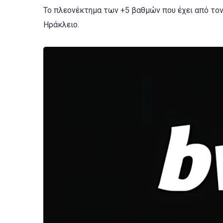
Το πλεονέκτημα των +5 βαθμών που έχει από τον
Ηράκλειο.