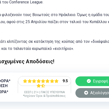
ά του Conference League.
να φιλοξενούν τους Βοιωτούς στο Ηράκλειο. Όμως η ομάδα το
ου, αφού στις 25 Απριλίου παίζει στον τελικό του Κυπέλλου
πάτι ελπίζοντας σε κατάκτηση της κούπας από τον «δικέφαλο
 και το τελευταίο ευρωπαϊκό «εισιτήριο».
νισχυμένες Αποδόσεις!
ΦΟΡΑ*
9.5
Εγγραφή
ΘΕΣΗ
ΩΡΑ*
Αξιολόγησ
ΕΕΕΠ | 21+ | ΠΑΙΞΕ ΥΠΕΥΘΥΝΑ
*Ισχύουν Όροι & Προϋποθέσεις