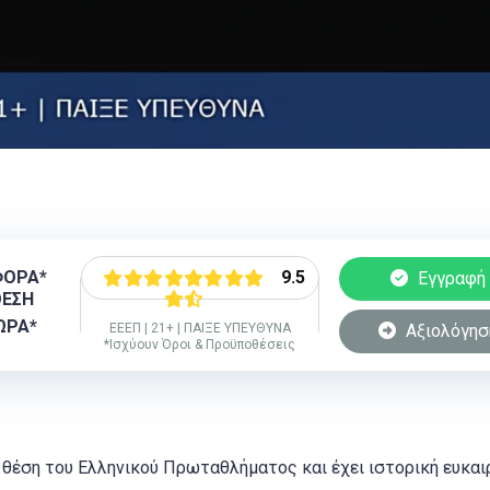
!
ΦΟΡΑ*
9.5
Εγγραφή
ΘΕΣΗ
ΩΡΑ*
Αξιολόγησ
ΕΕΕΠ | 21+ | ΠΑΙΞΕ ΥΠΕΥΘΥΝΑ
*Ισχύουν Όροι & Προϋποθέσεις
 θέση του Ελληνικού Πρωταθλήματος και έχει ιστορική ευκαι