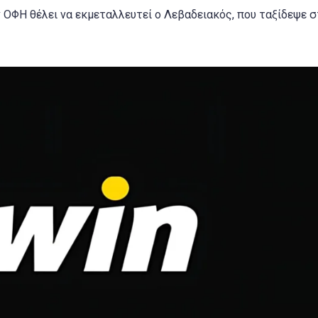
 ΟΦΗ θέλει να εκμεταλλευτεί ο Λεβαδειακός, που ταξίδεψε 