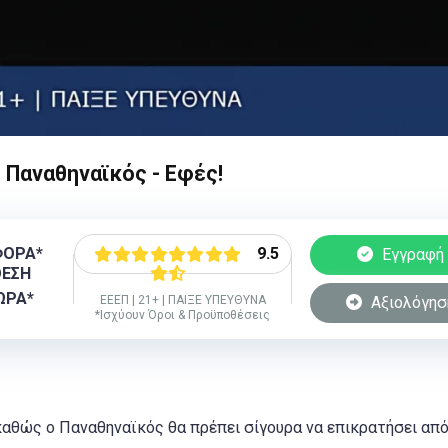
 Παναθηναϊκός - Εφές!
ΦΟΡΑ*
9.5
Εγγραφή
ΘΕΣΗ
ΩΡΑ*
Αξιολόγησ
ΕΕΕΠ | 21+ | ΠΑΙΞΕ ΥΠΕΥΘΥΝΑ
*Ισχύουν Όροι & Προϋποθέσεις
 καθώς ο Παναθηναϊκός θα πρέπει σίγουρα να επικρατήσει απ