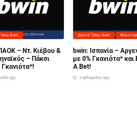
Τύπου Bwin
Δελτία Τύπου Bwin
Μουντιάλ
 ΠΑΟΚ – Ντ. Κιέβου &
bwin: Ισπανία – Αργε
ηναϊκός – Πάκσι
με 0% Γκανιότα* και 
 Γκανιότα*!
A Bet!
μάδα ago
3 εβδομάδες ago