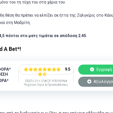
μόνο του τη τύχη του στα χέρια του.
 6η θέση θα πρέπει να ελπίζει σε ήττα της Ζαλγκίρις στο Κάο
θρού στη Μαδρίτη.
4,5 πόντοι στο ματς τιμάται σε απόδοση 2.45.
d A Bet*!
ΦΟΡΑ*
9.5
Εγγραφή
ΘΕΣΗ
ΩΡΑ*
Αξιολόγησ
ΕΕΕΠ | 21+ | ΠΑΙΞΕ ΥΠΕΥΘΥΝΑ
*Ισχύουν Όροι & Προϋποθέσεις