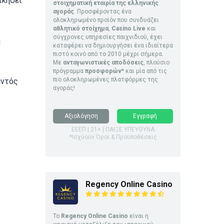
ικήσει
στοιχηματική εταιρία της ελληνικής
αγοράς
. Προσφέροντας ένα
ολοκληρωμένο προϊόν που συνδυάζει
αθλητικό στοίχημα
,
Casino Live
και
σύγχρονες υπηρεσίες παιχνιδιού, έχει
η
καταφέρει να δημιουργήσει ένα ιδιαίτερα
πιστό κοινό από το 2010 μέχρι σήμερα.
Με
ανταγωνιστικές αποδόσεις
, πλούσιο
πρόγραμμα
προσφορών
* και μία από τις
πιο ολοκληρωμένες πλατφόρμες της
εντός
αγοράς!
Αξιολόγηση
Εγγραφή
ΕΕΕΠ | 21+ | ΠΑΙΞΕ ΥΠΕΥΘΥΝΑ
*Ισχύουν Όροι & Προϋποθέσεις
Regency Online Casino
Το
Regency Online Casino
είναι η