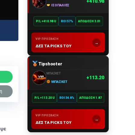
410.98
ΙΣΟΠΑΛΊΕΣ
P/L +410.98 U
ROI 57%
ΑΠΌΔΟΣΗ 3.01
VIP ΠΡΌΣΒΑΣΗ
→
ΔΕΣ ΤΑ PICKS ΤΟΥ
Tipshooter
ΜΠΆΣΚΕΤ
113.20
ΜΠΆΣΚΕΤ
η
P/L +113.20 U
ROI 34.8%
ΑΠΌΔΟΣΗ 1.87
VIP ΠΡΌΣΒΑΣΗ
→
ΔΕΣ ΤΑ PICKS ΤΟΥ
όψε