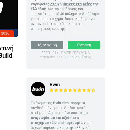
κορυφαίες
στοιχηματικές εταιρείες
της
Ελλάδας.
Με top αποδόσεις και
περισσότερα από 40 αθλήματα διαθέσιμα
για online στοίχημα, δύσκολα θα μείνει
ανικανοποίητος ακόμη και ο πιο
απαιτητικός παίκτης.
 2026
Αξιολόγηση
Εγγραφή
ντινή
ΕΕΕΠ | 21+ | ΠΑΙΞΕ ΥΠΕΥΘΥΝΑ
Build
*Ισχύουν Όροι & Προϋποθέσεις
Bwin
Το όνομα της
Bwin
είναι άρρηκτα
συνδεδεμένο με το διαδικτυακό
στοίχημα. Αποτελεί ένα από τα πιο
αναγνωρίσιμα και αξιόπιστα
στοιχηματικά brand παγκοσμίως
, με
ισχυρή παρουσία και στην ελληνική