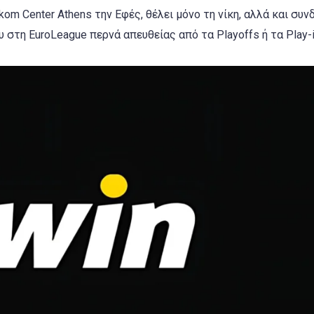
m Center Athens την Εφές, θέλει μόνο τη νίκη, αλλά και συ
 στη EuroLeague περνά απευθείας από τα Playoffs ή τα Play-i