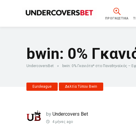
ΠΡΟΓΝΩΣΤΙΚΑ
Τ
bwin: 0% Γκανι
UndercoversBet
»
bwin: 0% Γκανιότα* στο Παναθηναϊκός – Εφ
Euroleague
Δελτία Τύπου Bwin
by
Undercovers Bet
4 μήνες ago