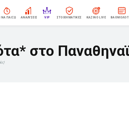
Ι ΝΑ ΠΑΙΞΩ
ΑΝΑΛΥΣΕΙΣ
VIP
ΣΤΟΙΧΗΜΑΤΙΚΕΣ
KAZINO LIVE
ΒΑΘΜΟΛΟΓ
ότα* στο Παναθηνα
ές!