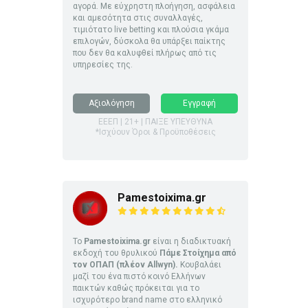
αγορά. Με εύχρηστη πλοήγηση, ασφάλεια
και αμεσότητα στις συναλλαγές,
τιμιότατο live betting και πλούσια γκάμα
επιλογών, δύσκολα θα υπάρξει παίκτης
που δεν θα καλυφθεί πλήρως από τις
υπηρεσίες της.
Αξιολόγηση
Εγγραφή
ΕΕΕΠ | 21+ | ΠΑΙΞΕ ΥΠΕΥΘΥΝΑ
*Ισχύουν Όροι & Προϋποθέσεις
Pamestoixima.gr
Το
Pamestoixima.gr
είναι η διαδικτυακή
εκδοχή του θρυλικού
Πάμε Στοίχημα από
τον ΟΠΑΠ (πλέον Allwyn).
Κουβαλάει
μαζί του ένα πιστό κοινό Ελλήνων
παικτών καθώς πρόκειται για το
ισχυρότερο brand name στο ελληνικό