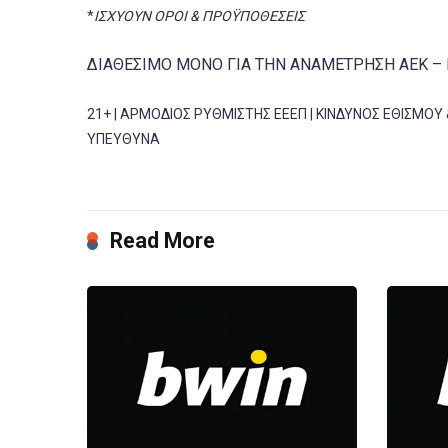
*
ΙΣΧΥΟΥΝ ΟΡΟΙ & ΠΡΟΫΠΟΘΕΣΕΙΣ
ΔΙΑΘΕΣΙΜΟ ΜΟΝΟ ΓΙΑ ΤHN ΑΝΑΜΕΤΡΗΣH ΑΕΚ – Ρ
21+ | ΑΡΜΟΔΙΟΣ ΡΥΘΜΙΣΤΗΣ ΕΕΕΠ | ΚΙΝΔΥΝΟΣ ΕΘΙΣΜΟΥ 
ΥΠΕΥΘΥΝΑ
Read More