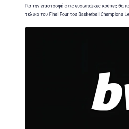
Για την επιστροφή στις ευρωπαϊκές κούπες θα πα
τελικό του Final Four του Basketball Champions L