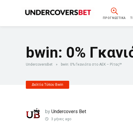
ΠΡΟΓΝΩΣΤΙΚΑ
Τ
bwin: 0% Γκανι
UndercoversBet
»
bwin: 0% Γκανιότα στο ΑΕΚ – Ρίτας!*
Δελτία Τύπου Bwin
by
Undercovers Bet
3 μήνες ago