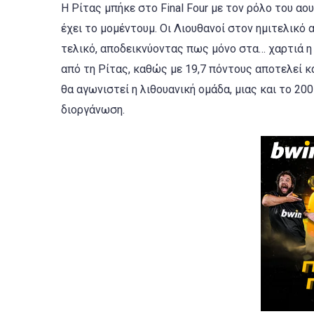
Η Ρίτας μπήκε στο Final Four με τον ρόλο του α
έχει το μομέντουμ. Οι Λιουθανοί στον ημιτελικό
τελικό, αποδεικνύοντας πως μόνο στα… χαρτιά η 
από τη Ρίτας, καθώς με 19,7 πόντους αποτελεί κ
θα αγωνιστεί η λιθουανική ομάδα, μιας και το 2
διοργάνωση.