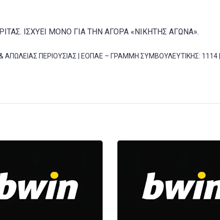
ΙΤΑΣ. ΙΣΧΥΕΙ ΜΟΝΟ ΓΙΑ ΤΗΝ ΑΓΟΡΑ «ΝΙΚΗΤΗΣ ΑΓΩΝΑ».
& ΑΠΩΛΕΙΑΣ ΠΕΡΙΟΥΣΙΑΣ | ΕΟΠΑΕ – ΓΡΑΜΜΗ ΣΥΜΒΟΥΛΕΥΤΙΚΗΣ: 1114 |