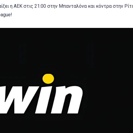
ίξει η ΑΕΚ στις 21:00 στην Μπανταλόνα και κόντρα στην Ρίτ
eague!