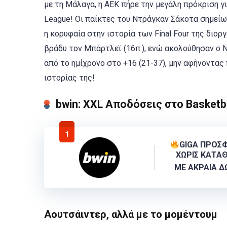
με τη Μάλαγα, η ΑΕΚ πήρε την μεγάλη πρόκριση γι
League! Οι παίκτες του Ντράγκαν Σάκοτα σημείω
η κορυφαία στην ιστορία των Final Four της διο
βράδυ τον Μπάρτλεϊ (16π.), ενώ ακολούθησαν ο Νάν
από το ημίχρονο στο +16 (21-37), μην αφήνοντα
ιστορίας της!
bwin: XXL Αποδόσεις στο Basketb
1
GIGA ΠΡΟΣ
ΧΩΡΙΣ ΚΑΤΑ
ΜΕ ΑΚΡΑΙΑ Δ
Αουτσάιντερ, αλλά με το μομέντουμ