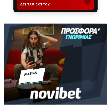
→
ΔΕΣ ΤΑ PICKS ΤΟΥ