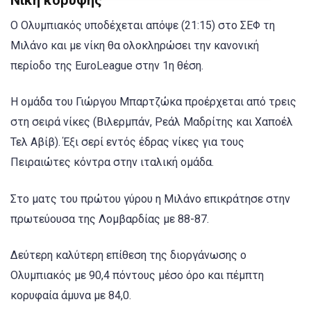
Νίκη κορυφής
Ο Ολυμπιακός υποδέχεται απόψε (21:15) στο ΣΕΦ τη
Μιλάνο και με νίκη θα ολοκληρώσει την κανονική
περίοδο της EuroLeague στην 1η θέση.
Η ομάδα του Γιώργου Μπαρτζώκα προέρχεται από τρεις
στη σειρά νίκες (Βιλερμπάν, Ρεάλ Μαδρίτης και Χαποέλ
Τελ Αβίβ). Έξι σερί εντός έδρας νίκες για τους
Πειραιώτες κόντρα στην ιταλική ομάδα.
Στο ματς του πρώτου γύρου η Μιλάνο επικράτησε στην
πρωτεύουσα της Λομβαρδίας με 88-87.
Δεύτερη καλύτερη επίθεση της διοργάνωσης ο
Ολυμπιακός με 90,4 πόντους μέσο όρο και πέμπτη
κορυφαία άμυνα με 84,0.