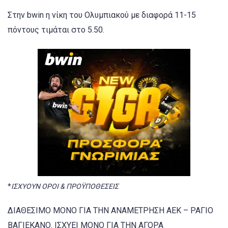
Στην bwin η νίκη του Ολυμπιακού με διαφορά 11-15
πόντους τιμάται στο 5.50.
*
ΙΣΧΥΟΥΝ ΟΡΟΙ & ΠΡΟΫΠΟΘΕΣΕΙΣ
ΔΙΑΘΕΣΙΜΟ ΜΟΝΟ ΓΙΑ ΤΗΝ ΑΝΑΜΕΤΡΗΣΗ ΑΕΚ – ΡΑΓΙΟ
ΒΑΓΙΕΚΑΝΟ. ΙΣΧΥΕΙ ΜΟΝΟ ΓΙΑ ΤΗΝ ΑΓΟΡΑ