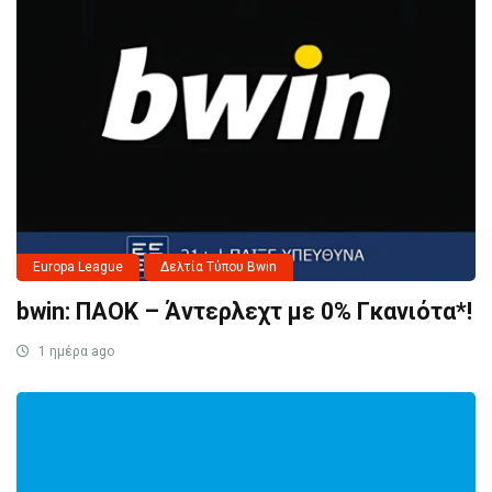
Europa League
Δελτία Τύπου Bwin
bwin: ΠΑΟΚ – Άντερλεχτ με 0% Γκανιότα*!
1 ημέρα ago