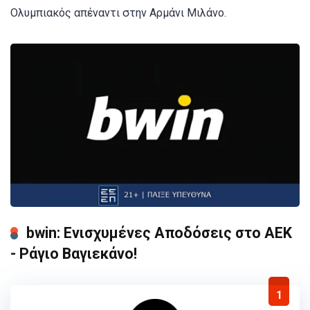
Ολυμπιακός απέναντι στην Αρμάνι Μιλάνο.
bwin: Ενισχυμένες Αποδόσεις στο ΑΕΚ
- Ράγιο Βαγιεκάνο!
1