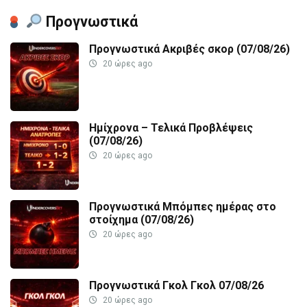
Προγνωστικά
Προγνωστικά Ακριβές σκορ (07/08/26)
20 ώρες ago
Ημίχρονα – Τελικά Προβλέψεις
(07/08/26)
20 ώρες ago
Προγνωστικά Μπόμπες ημέρας στο
στοίχημα (07/08/26)
20 ώρες ago
Προγνωστικά Γκολ Γκολ 07/08/26
20 ώρες ago