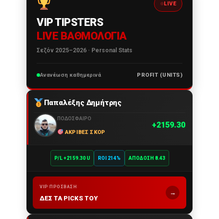
LIVE
VIP TIPSTERS
LIVE ΒΑΘΜΟΛΟΓΊΑ
Σεζόν 2025–2026 · Personal Stats
Ανανέωση καθημερινά
PROFIT (UNITS)
Παπαλέξης Δημήτρης
ΠΟΔΌΣΦΑΙΡΟ
2159.30
ΑΚΡΙΒΈΣ ΣΚΟΡ
P/L +2159.30 U
ROI 214%
ΑΠΌΔΟΣΗ 8.43
VIP ΠΡΌΣΒΑΣΗ
→
ΔΕΣ ΤΑ PICKS ΤΟΥ