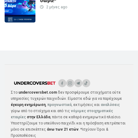
δώρα!*
2 μήνες ago
Στο
undercoversbet.com
δεν προσφέρουμε στοιχήματα ούτε
υπηρεσίες τυχερών παιχνιδιών. Είμαστε εδώ για να παρέχουμε
έγκυρη ενημέρωση
,
προγνωστικά
, εκτιμήσεις και
αναλύσεις
γύρω από το στοίχημα και από τις
νόμιμες στοιχηματικές
εταιρίες
στην Ελλάδα
, πάντα σε καθαρά ενημερωτικό πλαίσιο.
Υποστηρίζουμε το υπεύθυνο παιχνίδι και η πρόσβαση επιτρέπεται
μόνο σε επισκέπτες
άνω των 21 ετών
. *Ισχύουν Όροι &
Προϋποθέσεις