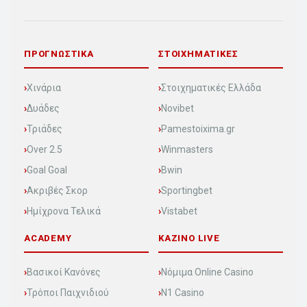
ΠΡΟΓΝΩΣΤΙΚΆ
ΣΤΟΙΧΗΜΑΤΙΚΈΣ
Χινάρια
Στοιχηματικές Ελλάδα
Δυάδες
Novibet
Τριάδες
Pamestoixima.gr
Over 2.5
Winmasters
Goal Goal
Bwin
Ακριβές Σκορ
Sportingbet
Ημίχρονα Τελικά
Vistabet
ACADEMY
KAZINO LIVE
Βασικοί Κανόνες
Νόμιμα Online Casino
Τρόποι Παιχνιδιού
N1 Casino