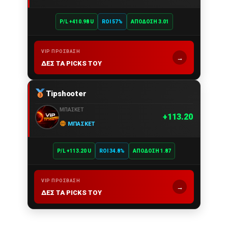
P/L +410.98 U
ROI 57%
ΑΠΌΔΟΣΗ 3.01
VIP ΠΡΌΣΒΑΣΗ
→
ΔΕΣ ΤΑ PICKS ΤΟΥ
Tipshooter
ΜΠΆΣΚΕΤ
113.20
ΜΠΆΣΚΕΤ
P/L +113.20 U
ROI 34.8%
ΑΠΌΔΟΣΗ 1.87
VIP ΠΡΌΣΒΑΣΗ
→
ΔΕΣ ΤΑ PICKS ΤΟΥ