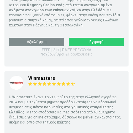
Το
Regency Online Casino
είναι η ψηφιακή μετεξέλιξη του
ιστορικού
Regency Casino ενός από τα πιο αναγνωρισμένα
ονόματα στον χώρο των επίγειων καζίνο στην Ελλάδα.
Με
παρουσία που ξεκινά από το 1971, φέρνει στην οθόνη σου την ίδια
premium αισθητική και αξιοπιστία που γνώρισαν γενιές Ελλήνων
παικτών στην Πάρνηθα και τη Θεσσαλονίκη.
Αξιολόγηση
Εγγραφή
ΕΕΕΠ | 21+ | ΠΑΙΞΕ ΥΠΕΥΘΥΝΑ
*Ισχύουν Όροι & Προϋποθέσεις
Winmasters
Η
Winmasters
έκανε το ντεμπούτο της στην ελληνική αγορά το
2014 και με ταχύτατα βήματα προόδου κατάφερε να εδραιωθεί
ανάμεσα στις
πέντε κορυφαίες
στοιχηματικές εταιρείες
της
Ελλάδας.
Με top αποδόσεις και περισσότερα από 40 αθλήματα
διαθέσιμα για online στοίχημα, δύσκολα θα μείνει ανικανοποίητος
ακόμη και ο πιο απαιτητικός παίκτης.