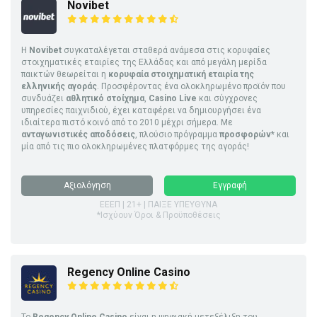
Novibet
Η
Novibet
συγκαταλέγεται σταθερά ανάμεσα στις κορυφαίες
στοιχηματικές εταιρίες της Ελλάδας και από μεγάλη μερίδα
παικτών θεωρείται η
κορυφαία στοιχηματική εταιρία της
ελληνικής αγοράς
. Προσφέροντας ένα ολοκληρωμένο προϊόν που
συνδυάζει
αθλητικό στοίχημα
,
Casino Live
και σύγχρονες
υπηρεσίες παιχνιδιού, έχει καταφέρει να δημιουργήσει ένα
ιδιαίτερα πιστό κοινό από το 2010 μέχρι σήμερα. Με
ανταγωνιστικές αποδόσεις
, πλούσιο πρόγραμμα
προσφορών
* και
μία από τις πιο ολοκληρωμένες πλατφόρμες της αγοράς!
Αξιολόγηση
Εγγραφή
ΕΕΕΠ | 21+ | ΠΑΙΞΕ ΥΠΕΥΘΥΝΑ
*Ισχύουν Όροι & Προϋποθέσεις
Regency Online Casino