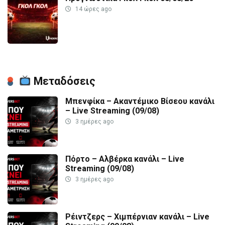
14 ώρες ago
Μεταδόσεις
Μπενφίκα – Ακαντέμικο Βίσεου κανάλι
– Live Streaming (09/08)
3 ημέρες ago
Πόρτο – Αλβέρκα κανάλι – Live
Streaming (09/08)
3 ημέρες ago
Ρέιντζερς – Χιμπέρνιαν κανάλι – Live