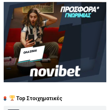
Top Στοιχηματικές