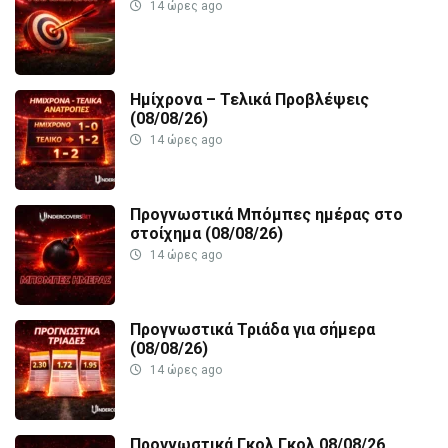
14 ώρες ago
Ημίχρονα – Τελικά Προβλέψεις
(08/08/26)
14 ώρες ago
Προγνωστικά Μπόμπες ημέρας στο
στοίχημα (08/08/26)
14 ώρες ago
Προγνωστικά Τριάδα για σήμερα
(08/08/26)
14 ώρες ago
Προγνωστικά Γκολ Γκολ 08/08/26