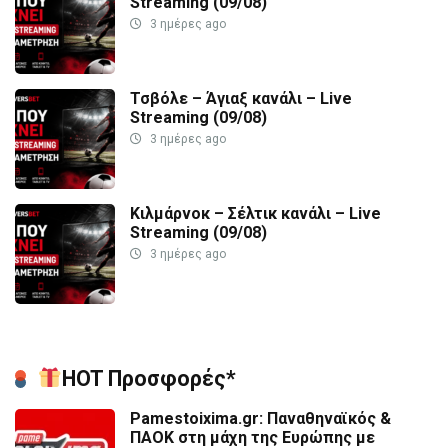
Streaming (09/08)
3 ημέρες ago
Τσβόλε – Άγιαξ κανάλι – Live
Streaming (09/08)
3 ημέρες ago
Κιλμάρνοκ – Σέλτικ κανάλι – Live
Streaming (09/08)
3 ημέρες ago
HOT Προσφορές*
Pamestoixima.gr: Παναθηναϊκός &
ΠΑΟΚ στη μάχη της Ευρώπης με