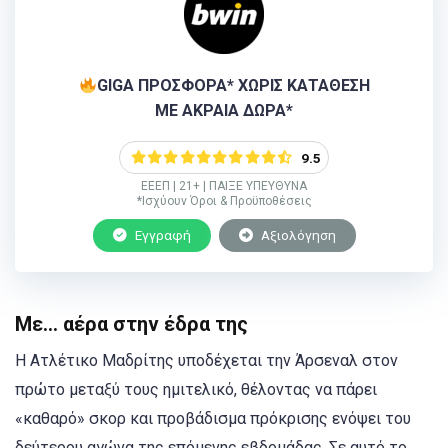
GIGA ΠΡΟΣΦΟΡΑ* ΧΩΡΙΣ ΚΑΤΑΘΕΣΗ
ΜΕ ΑΚΡΑΙΑ ΔΩΡΑ*
9.5
ΕΕΕΠ | 21+ | ΠΑΙΞΕ ΥΠΕΥΘΥΝΑ
*Ισχύουν Όροι & Προϋποθέσεις
Εγγραφή
Αξιολόγηση
Με… αέρα στην έδρα της
Η Ατλέτικο Μαδρίτης υποδέχεται την Άρσεναλ στον
πρώτο μεταξύ τους ημιτελικό, θέλοντας να πάρει
«καθαρό» σκορ και προβάδισμα πρόκρισης ενόψει του
δεύτερου αγώνα της επόμενης εβδομάδας. Σε αυτό το