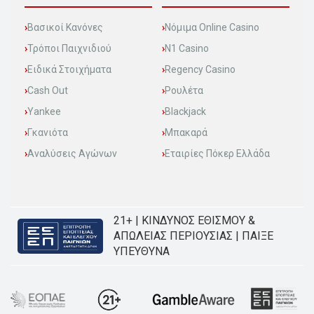
Βασικοί Κανόνες
Νόμιμα Online Casino
Τρόποι Παιχνιδιού
N1 Casino
Ειδικά Στοιχήματα
Regency Casino
Cash Out
Ρουλέτα
Yankee
Blackjack
Γκανιότα
Μπακαρά
Αναλύσεις Αγώνων
Εταιρίες Πόκερ Ελλάδα
21+ | ΚΙΝΔΥΝΟΣ ΕΘΙΣΜΟΥ &
ΑΠΩΛΕΙΑΣ ΠΕΡΙΟΥΣΙΑΣ | ΠΑΙΞΕ
ΥΠΕΥΘΥΝΑ