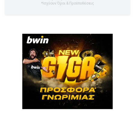
*Ισχύουν Όροι & Προϋποθέσεις