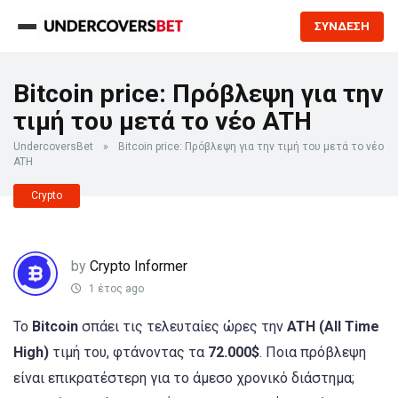
ΣΥΝΔΕΣΗ
Bitcoin price: Πρόβλεψη για την
τιμή του μετά το νέο ATH
UndercoversBet
»
Bitcoin price: Πρόβλεψη για την τιμή του μετά το νέο
ATH
Crypto
by
Crypto Informer
1 έτος ago
To
Bitcoin
σπάει τις τελευταίες ώρες την
ATH (All Time
High)
τιμή του, φτάνοντας τα
72.000$
. Ποια πρόβλεψη
είναι επικρατέστερη για το άμεσο χρονικό διάστημα;