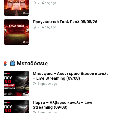
20 ώρες ago
Προγνωστικά Γκολ Γκολ 08/08/26
20 ώρες ago
Μεταδόσεις
Μπενφίκα – Ακαντέμικο Βίσεου κανάλι
– Live Streaming (09/08)
3 ημέρες ago
Πόρτο – Αλβέρκα κανάλι – Live
Streaming (09/08)
3 ημέρες ago