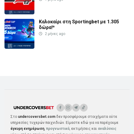
Καλοκαίρι στη Sportingbet με 1.305
δώρα!*
2 μήνες ago
Στο
undercoversbet.com
δεν προσφέρουμε στοιχήματα ούτε
υπηρεσίες τυχερών παιχνιδιών. Είμαστε εδώ για να παρέχουμε
έγκυρη ενημέρωση
,
προγνωστικά
, εκτιμήσεις και
αναλύσεις