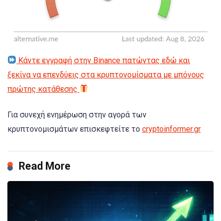
Κάντε εγγραφή στην Binance πατώντας εδώ και
ξεκίνα να επενδύεις στα κρυπτονομίσματα με μπόνους
πρώτης κατάθεσης
Για συνεχή ενημέρωση στην αγορά των
κρυπτονομισμάτων επισκεφτείτε το
cryptoinformer.gr
Read More