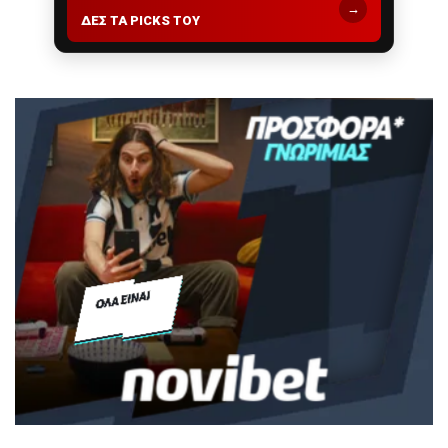
→
ΔΕΣ ΤΑ PICKS ΤΟΥ