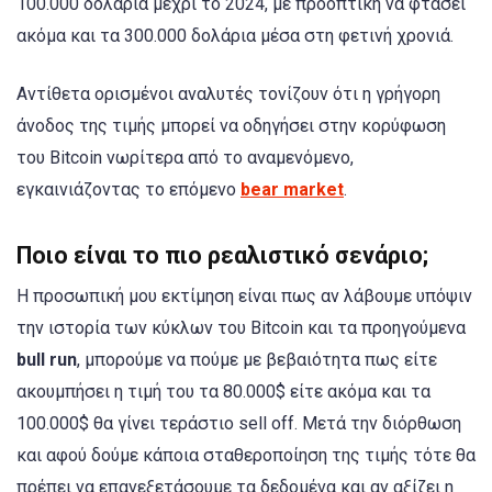
100.000 δολάρια μέχρι το 2024, με προοπτική να φτάσει
ακόμα και τα 300.000 δολάρια μέσα στη φετινή χρονιά.
Αντίθετα ορισμένοι αναλυτές τονίζουν ότι η γρήγορη
άνοδος της τιμής μπορεί να οδηγήσει στην κορύφωση
του Bitcoin νωρίτερα από το αναμενόμενο,
εγκαινιάζοντας το επόμενο
bear market
.
Ποιο είναι το πιο ρεαλιστικό σενάριο;
Η προσωπική μου εκτίμηση είναι πως αν λάβουμε υπόψιν
την ιστορία των κύκλων του Bitcoin και τα προηγούμενα
bull run
, μπορούμε να πούμε με βεβαιότητα πως είτε
ακουμπήσει η τιμή του τα 80.000$ είτε ακόμα και τα
100.000$ θα γίνει τεράστιο sell off. Μετά την διόρθωση
και αφού δούμε κάποια σταθεροποίηση της τιμής τότε θα
πρέπει να επανεξετάσουμε τα δεδομένα και αν αξίζει η