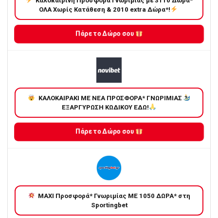
Καλοκαιρινή Προσφορά Γνωριμίας με 3110 Δώρα*
ΟΛΑ Χωρίς Κατάθεση & 2010 extra Δώρα*!
Πάρε το Δώρο σου
ΚΑΛΟΚΑΙΡΑΚΙ ΜΕ ΝΕΑ ΠΡΟΣΦΟΡΑ* ΓΝΩΡΙΜΙΑΣ
ΕΞΑΡΓΥΡΩΣΗ ΚΩΔΙΚΟΥ ΕΔΩ!
Πάρε το Δώρο σου
MAXI Προσφορά* Γνωριμίας ΜΕ 1050 ΔΩΡΑ* στη
Sportingbet