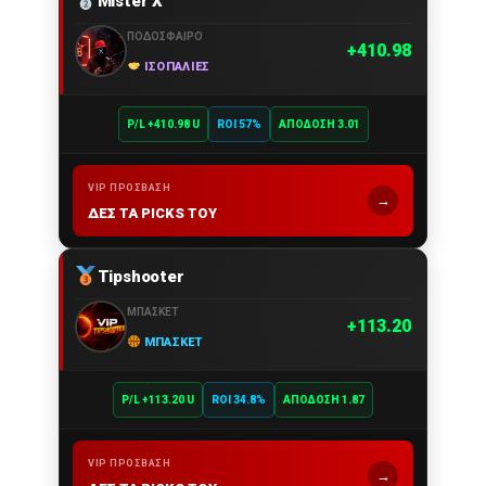
Mister X
ΠΟΔΌΣΦΑΙΡΟ
410.98
ΙΣΟΠΑΛΊΕΣ
P/L +410.98 U
ROI 57%
ΑΠΌΔΟΣΗ 3.01
VIP ΠΡΌΣΒΑΣΗ
→
ΔΕΣ ΤΑ PICKS ΤΟΥ
Tipshooter
ΜΠΆΣΚΕΤ
113.20
ΜΠΆΣΚΕΤ
P/L +113.20 U
ROI 34.8%
ΑΠΌΔΟΣΗ 1.87
VIP ΠΡΌΣΒΑΣΗ
→