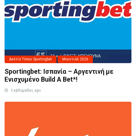
Δελτία Τύπου Sportingbet
Μουντιάλ 2026
Sportingbet: Ισπανία – Αργεντινή με
Ενισχυμένο Build A Bet*!
3 εβδομάδες ago