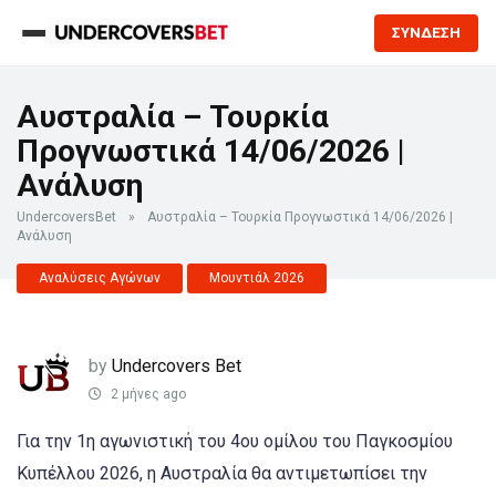
ΣΥΝΔΕΣΗ
Αυστραλία – Τουρκία
Προγνωστικά 14/06/2026 |
Ανάλυση
UndercoversBet
»
Αυστραλία – Τουρκία Προγνωστικά 14/06/2026 |
Ανάλυση
Αναλύσεις Αγώνων
Μουντιάλ 2026
by
Undercovers Bet
2 μήνες ago
Για την 1η αγωνιστική του 4ου ομίλου του Παγκοσμίου
Κυπέλλου 2026, η Αυστραλία θα αντιμετωπίσει την