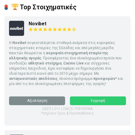
Top Στοιχηματικές
Novibet
Η
Novibet
συγκαταλέγεται σταθερά ανάμεσα στις κορυφαίες
στοιχηματικές εταιρίες της Ελλάδας και από μεγάλη μερίδα
παικτών θεωρείται η
κορυφαία στοιχηματική εταιρία της
ελληνικής αγοράς
. Προσφέροντας ένα ολοκληρωμένο προϊόν που
συνδυάζει
αθλητικό στοίχημα
,
Casino Live
και σύγχρονες
υπηρεσίες παιχνιδιού, έχει καταφέρει να δημιουργήσει ένα
ιδιαίτερα πιστό κοινό από το 2010 μέχρι σήμερα. Με
ανταγωνιστικές αποδόσεις
, πλούσιο πρόγραμμα
προσφορών
* και
μία από τις πιο ολοκληρωμένες πλατφόρμες της αγοράς!
Αξιολόγηση
Εγγραφή
ΕΕΕΠ | 21+ | ΠΑΙΞΕ ΥΠΕΥΘΥΝΑ
*Ισχύουν Όροι & Προϋποθέσεις