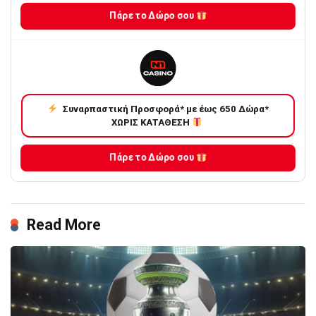
Πάρε το Δώρο σου
Συναρπαστική Προσφορά* με έως 650 Δώρα*
ΧΩΡΙΣ ΚΑΤΑΘΕΣΗ
Πάρε το Δώρο σου
Read More