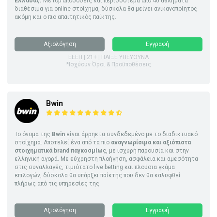
Ελλάδας.
Με top αποδόσεις και περισσότερα από 40 αθλήματα
διαθέσιμα για online στοίχημα, δύσκολα θα μείνει ανικανοποίητος
ακόμη και ο πιο απαιτητικός παίκτης.
Αξιολόγηση
Εγγραφή
ΕΕΕΠ | 21+ | ΠΑΙΞΕ ΥΠΕΥΘΥΝΑ
*Ισχύουν Όροι & Προϋποθέσεις
Bwin
Το όνομα της
Bwin
είναι άρρηκτα συνδεδεμένο με το διαδικτυακό
στοίχημα. Αποτελεί ένα από τα πιο
αναγνωρίσιμα και αξιόπιστα
στοιχηματικά brand παγκοσμίως
, με ισχυρή παρουσία και στην
ελληνική αγορά. Με εύχρηστη πλοήγηση, ασφάλεια και αμεσότητα
στις συναλλαγές, τιμιότατο live betting και πλούσια γκάμα
επιλογών, δύσκολα θα υπάρξει παίκτης που δεν θα καλυφθεί
πλήρως από τις υπηρεσίες της.
Αξιολόγηση
Εγγραφή