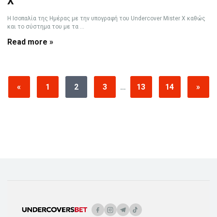
X
Η Ισοπαλία της Ημέρας με την υπογραφή του Undercover Mister X καθώς
και το σύστημα του με τα ...
Read more »
«
1
2
3
…
13
14
»