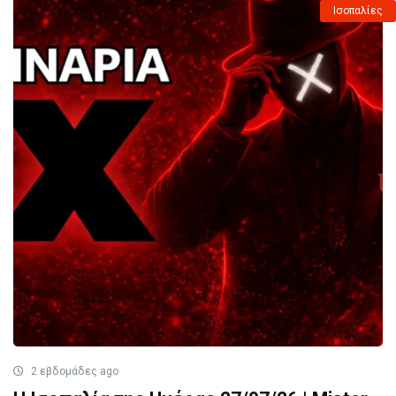
Ισοπαλίες
2 εβδομάδες ago