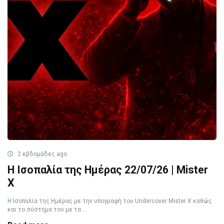
2 εβδομάδες ago
Η Ισοπαλία της Ημέρας 22/07/26 | Mister
X
Η Ισοπαλία της Ημέρας με την υπογραφή του Undercover Mister X καθώς
και το σύστημα του με τα ...