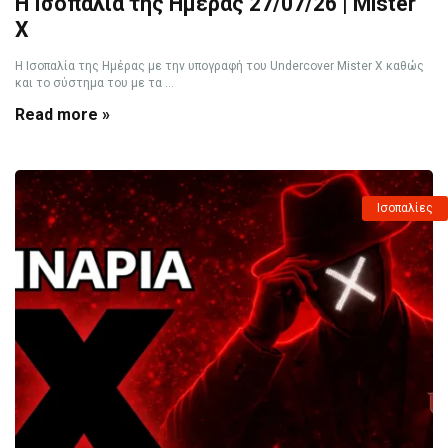
Η Ισοπαλία της Ημέρας 27/07/26 | Mister
X
Η Ισοπαλία της Ημέρας με την υπογραφή του Undercover Mister X καθώς
και το σύστημα του με τα ...
Read more »
Ισοπαλίες