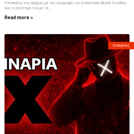
Η Ισοπαλία της Ημέρας με την υπογραφή του Undercover Mister X καθώς
και το σύστημα του με τα ...
Read more »
Ισοπαλίες