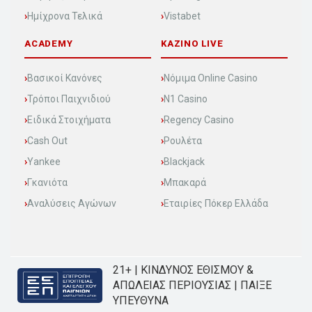
Ημίχρονα Τελικά
Vistabet
ACADEMY
KAZINO LIVE
Βασικοί Κανόνες
Νόμιμα Online Casino
Τρόποι Παιχνιδιού
N1 Casino
Ειδικά Στοιχήματα
Regency Casino
Cash Out
Ρουλέτα
Yankee
Blackjack
Γκανιότα
Μπακαρά
Αναλύσεις Αγώνων
Εταιρίες Πόκερ Ελλάδα
21+ | ΚΙΝΔΥΝΟΣ ΕΘΙΣΜΟΥ &
ΑΠΩΛΕΙΑΣ ΠΕΡΙΟΥΣΙΑΣ | ΠΑΙΞΕ
ΥΠΕΥΘΥΝΑ