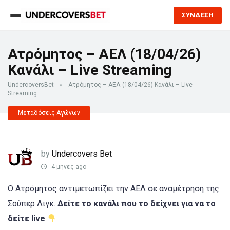
ΣΥΝΔΕΣΗ
Ατρόμητος – ΑΕΛ (18/04/26)
Κανάλι – Live Streaming
UndercoversBet
»
Ατρόμητος – ΑΕΛ (18/04/26) Κανάλι – Live
Streaming
Μεταδόσεις Αγώνων
by
Undercovers Bet
4 μήνες ago
Ο Ατρόμητος αντιμετωπίζει την ΑΕΛ σε αναμέτρηση της
Σούπερ Λιγκ.
Δείτε το κανάλι που το δείχνει για να το
δείτε live