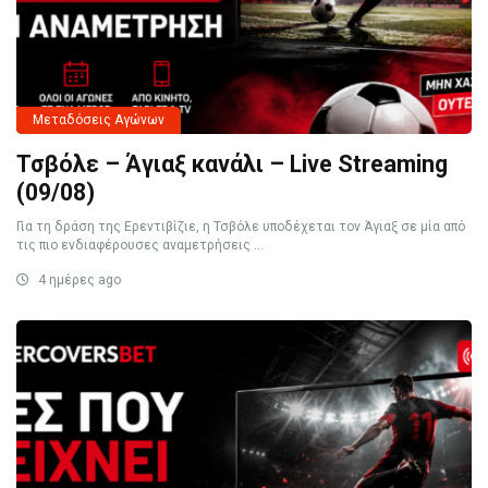
Μεταδόσεις Αγώνων
Τσβόλε – Άγιαξ κανάλι – Live Streaming
(09/08)
Για τη δράση της Ερεντιβίζιε, η Τσβόλε υποδέχεται τον Άγιαξ σε μία από
τις πιο ενδιαφέρουσες αναμετρήσεις ...
4 ημέρες ago