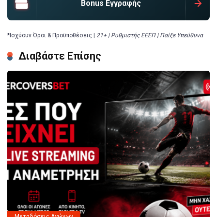
Bonus Εγγραφής
*Ισχύουν Όροι & Προϋποθέσεις |
21+ | Ρυθμιστής ΕΕΕΠ | Παίξε Υπεύθυνα
Διαβάστε Επίσης
Μεταδόσεις Αγώνων