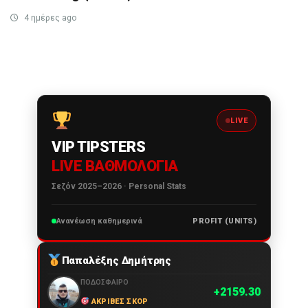
4 ημέρες ago
LIVE
VIP TIPSTERS
LIVE ΒΑΘΜΟΛΟΓΊΑ
Σεζόν 2025–2026 · Personal Stats
Ανανέωση καθημερινά
PROFIT (UNITS)
Παπαλέξης Δημήτρης
ΠΟΔΌΣΦΑΙΡΟ
2159.30
ΑΚΡΙΒΈΣ ΣΚΟΡ