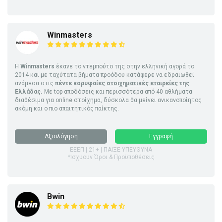
Winmasters
Η
Winmasters
έκανε το ντεμπούτο της στην ελληνική αγορά το
2014 και με ταχύτατα βήματα προόδου κατάφερε να εδραιωθεί
ανάμεσα στις
πέντε κορυφαίες
στοιχηματικές εταιρείες
της
Ελλάδας.
Με top αποδόσεις και περισσότερα από 40 αθλήματα
διαθέσιμα για online στοίχημα, δύσκολα θα μείνει ανικανοποίητος
ακόμη και ο πιο απαιτητικός παίκτης.
Αξιολόγηση
Εγγραφή
ΕΕΕΠ | 21+ | ΠΑΙΞΕ ΥΠΕΥΘΥΝΑ
*Ισχύουν Όροι & Προϋποθέσεις
Bwin